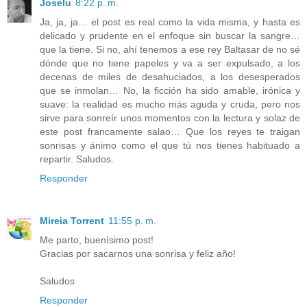
Joselu
8:22 p. m.
Ja, ja, ja… el post es real como la vida misma, y hasta es
delicado y prudente en el enfoque sin buscar la sangre…
que la tiene. Si no, ahí tenemos a ese rey Baltasar de no sé
dónde que no tiene papeles y va a ser expulsado, a los
decenas de miles de desahuciados, a los desesperados
que se inmolan… No, la ficción ha sido amable, irónica y
suave: la realidad es mucho más aguda y cruda, pero nos
sirve para sonreír unos momentos con la lectura y solaz de
este post francamente salao… Que los reyes te traigan
sonrisas y ánimo como el que tú nos tienes habituado a
repartir. Saludos.
Responder
Mireia Torrent
11:55 p. m.
Me parto, buenísimo post!
Gracias por sacarnos una sonrisa y feliz año!
Saludos
Responder