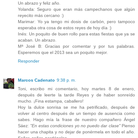
Un abrazo y feliz año.
Yolanda: Seguro que eran más campechanos que algún
reyecito más cercano :)
Marimar: Yo ya tengo mi dosis de carbón, pero tampoco
esperaba otra cosa de estos reyes de hoy día :)
Inés: Un poquito de buen rollo para estas fiestas que ya se
acaban. Un abrazo.
Mª José B: Gracias por comentar y por tus palabras.
Esperemos que el 2013 sea un poquito mejor.
Responder
Marcos Cadenato
9:38 p. m.
Toni, escribo mi comentario, hoy martes 8 de enero,
después de leerte la tarde Reyes y de haber sonreído
mucho. ¡Fina estampa, caballero!
Hoy la dulce sonrisa se me ha petrificado, después de
volver al centro después de un tiempo de ausencia como
sabes. Hago mía la frase de nuestro compañero Ángel
Sáez:
"En estas condiciones yo no puedo dar clase"
Pienso
hacer una chapita y no dejar de ponérmela en todo el año.
Señor, señor, perdónales...