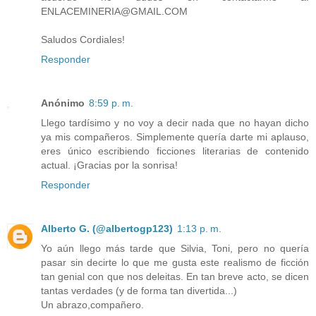
ENLACEMINERIA@GMAIL.COM
Saludos Cordiales!
Responder
Anónimo
8:59 p. m.
Llego tardísimo y no voy a decir nada que no hayan dicho
ya mis compañeros. Simplemente quería darte mi aplauso,
eres único escribiendo ficciones literarias de contenido
actual. ¡Gracias por la sonrisa!
Responder
Alberto G. (@albertogp123)
1:13 p. m.
Yo aún llego más tarde que Silvia, Toni, pero no quería
pasar sin decirte lo que me gusta este realismo de ficción
tan genial con que nos deleitas. En tan breve acto, se dicen
tantas verdades (y de forma tan divertida...)
Un abrazo,compañero.