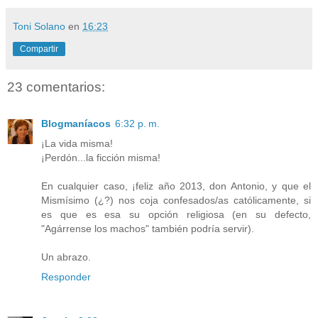
Toni Solano
en
16:23
Compartir
23 comentarios:
Blogmaníacos
6:32 p. m.
¡La vida misma!
¡Perdón...la ficción misma!
En cualquier caso, ¡feliz año 2013, don Antonio, y que el
Mismísimo (¿?) nos coja confesados/as católicamente, si
es que es esa su opción religiosa (en su defecto,
"Agárrense los machos" también podría servir).
Un abrazo.
Responder