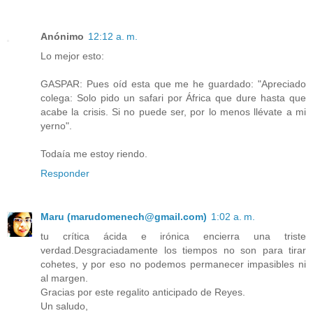
Anónimo
12:12 a. m.
Lo mejor esto:
GASPAR: Pues oíd esta que me he guardado: "Apreciado
colega: Solo pido un safari por África que dure hasta que
acabe la crisis. Si no puede ser, por lo menos llévate a mi
yerno".
Todaía me estoy riendo.
Responder
Maru (marudomenech@gmail.com)
1:02 a. m.
tu crítica ácida e irónica encierra una triste
verdad.Desgraciadamente los tiempos no son para tirar
cohetes, y por eso no podemos permanecer impasibles ni
al margen.
Gracias por este regalito anticipado de Reyes.
Un saludo,