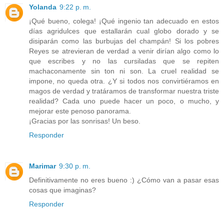
Yolanda
9:22 p. m.
¡Qué bueno, colega! ¡Qué ingenio tan adecuado en estos
días agridulces que estallarán cual globo dorado y se
disiparán como las burbujas del champán! Si los pobres
Reyes se atrevieran de verdad a venir dirían algo como lo
que escribes y no las cursiladas que se repiten
machaconamente sin ton ni son. La cruel realidad se
impone, no queda otra. ¿Y si todos nos convirtiéramos en
magos de verdad y tratáramos de transformar nuestra triste
realidad? Cada uno puede hacer un poco, o mucho, y
mejorar este penoso panorama.
¡Gracias por las sonrisas! Un beso.
Responder
Marimar
9:30 p. m.
Definitivamente no eres bueno :) ¿Cómo van a pasar esas
cosas que imaginas?
Responder