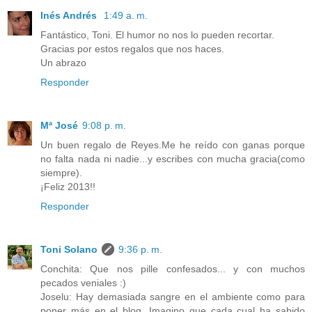
Inés Andrés
1:49 a. m.
Fantástico, Toni. El humor no nos lo pueden recortar.
Gracias por estos regalos que nos haces.
Un abrazo
Responder
Mª José
9:08 p. m.
Un buen regalo de Reyes.Me he reído con ganas porque
no falta nada ni nadie...y escribes con mucha gracia(como
siempre).
¡Feliz 2013!!
Responder
Toni Solano
9:36 p. m.
Conchita: Que nos pille confesados... y con muchos
pecados veniales :)
Joselu: Hay demasiada sangre en el ambiente como para
poner más en el blog. Imagino que cada cual ha sabido