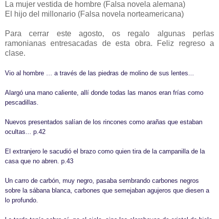
La mujer vestida de hombre (Falsa novela alemana)
El hijo del millonario (Falsa novela norteamericana)
Para cerrar este agosto, os regalo algunas perlas
ramonianas entresacadas de esta obra. Feliz regreso a
clase.
Vio al hombre … a través de las piedras de molino de sus lentes...
Alargó una mano caliente, allí donde todas las manos eran frías como
pescadillas.
Nuevos presentados salían de los rincones como arañas que estaban
ocultas... p.42
El extranjero le sacudió el brazo como quien tira de la campanilla de la
casa que no abren. p.43
Un carro de carbón, muy negro, pasaba sembrando carbones negros
sobre la sábana blanca, carbones que semejaban agujeros que diesen a
lo profundo.