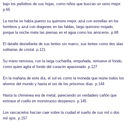
bajo los pañolitos de sus hojas, como niños que buscan un seno mejor.
p.65
La noche se había puesto su quimono mejor, azul con estrellas en los
hombros y azul con dragones en las faldas, largo quimono mojado,
porque la noche mete las piernas en el agua como los arroceros. p.68
El detalle destellante de sus lentes sin marco, sus lentes como dos alas
solitarias de cristal. p.121
Su mano nerviosa, con la larga cucharilla, empuñada, remueve el fondo,
como quien agita el fondo del corazón apasionado. p.127
En la mañana de este día, el sol es como la moneda que reúne todos los
ahorros del mundo y hasta el oro de los próximos días. p.144
Hasta la chimenea era de metal, pareciendo un verdadero cañón que
estirase el cuello en monstruoso desperezo. p.145
Los rascacielos hacían caer sobre la ciudad el sueño de sus mil o dos
mil ojos. p.157