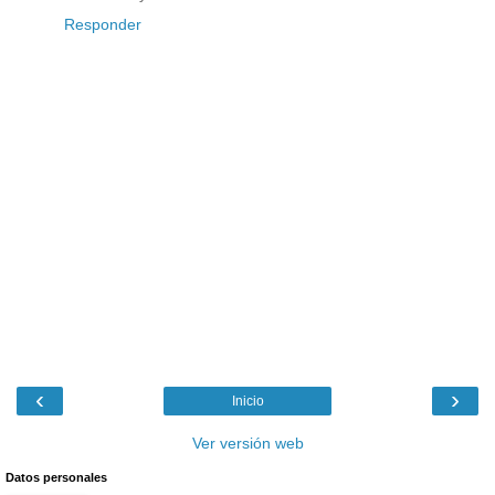
Responder
‹
›
Inicio
Ver versión web
Datos personales