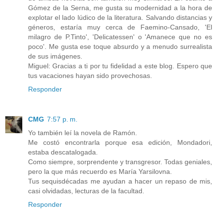
Gómez de la Serna, me gusta su modernidad a la hora de
explotar el lado lúdico de la literatura. Salvando distancias y
géneros, estaría muy cerca de Faemino-Cansado, 'El
milagro de P.Tinto', 'Delicatessen' o 'Amanece que no es
poco'. Me gusta ese toque absurdo y a menudo surrealista
de sus imágenes.
Miguel: Gracias a ti por tu fidelidad a este blog. Espero que
tus vacaciones hayan sido provechosas.
Responder
CMG
7:57 p. m.
Yo también leí la novela de Ramón.
Me costó encontrarla porque esa edición, Mondadori,
estaba descatalogada.
Como siempre, sorprendente y transgresor. Todas geniales,
pero la que más recuerdo es María Yarsilovna.
Tus sequisdécadas me ayudan a hacer un repaso de mis,
casi olvidadas, lecturas de la facultad.
Responder