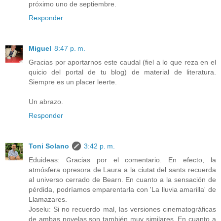
próximo uno de septiembre.
Responder
Miguel
8:47 p. m.
Gracias por aportarnos este caudal (fiel a lo que reza en el
quicio del portal de tu blog) de material de literatura.
Siempre es un placer leerte.
Un abrazo.
Responder
Toni Solano
3:42 p. m.
Eduideas: Gracias por el comentario. En efecto, la
atmósfera opresora de Laura a la ciutat del sants recuerda
al universo cerrado de Bearn. En cuanto a la sensación de
pérdida, podríamos emparentarla con 'La lluvia amarilla' de
Llamazares.
Joselu: Si no recuerdo mal, las versiones cinematográficas
de ambas novelas son también muy similares. En cuanto a