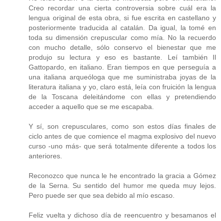
Creo recordar una cierta controversia sobre cuál era la
lengua original de esta obra, si fue escrita en castellano y
posteriormente traducida al catalán. Da igual, la tomé en
toda su dimensión crepuscular como mía. No la recuerdo
con mucho detalle, sólo conservo el bienestar que me
produjo su lectura y eso es bastante. Leí también Il
Gattopardo, en italiano. Eran tiempos en que perseguía a
una italiana arqueóloga que me suministraba joyas de la
literatura italiana y yo, claro está, leía con fruición la lengua
de la Toscana deleitándome con ellas y pretendiendo
acceder a aquello que se me escapaba.
Y sí, son crepusculares, como son estos días finales de
ciclo antes de que comience el magma explosivo del nuevo
curso -uno más- que será totalmente diferente a todos los
anteriores.
Reconozco que nunca le he encontrado la gracia a Gómez
de la Serna. Su sentido del humor me queda muy lejos.
Pero puede ser que sea debido al mío escaso.
Feliz vuelta y dichoso día de reencuentro y besamanos el