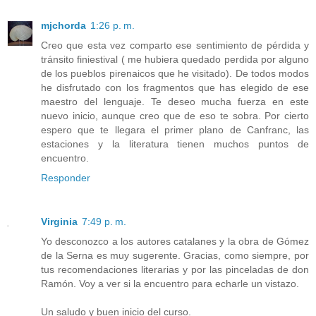
mjchorda
1:26 p. m.
Creo que esta vez comparto ese sentimiento de pérdida y
tránsito finiestival ( me hubiera quedado perdida por alguno
de los pueblos pirenaicos que he visitado). De todos modos
he disfrutado con los fragmentos que has elegido de ese
maestro del lenguaje. Te deseo mucha fuerza en este
nuevo inicio, aunque creo que de eso te sobra. Por cierto
espero que te llegara el primer plano de Canfranc, las
estaciones y la literatura tienen muchos puntos de
encuentro.
Responder
Virginia
7:49 p. m.
Yo desconozco a los autores catalanes y la obra de Gómez
de la Serna es muy sugerente. Gracias, como siempre, por
tus recomendaciones literarias y por las pinceladas de don
Ramón. Voy a ver si la encuentro para echarle un vistazo.
Un saludo y buen inicio del curso.