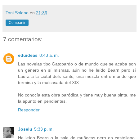
Toni Solano
en
21:36
Compartir
7 comentarios:
eduideas
8:43 a. m.
Las novelas tipo Gatopardo o de mundo que se acaba son
un género en sí mismas, aún no he leído Bearn pero sí
Laura a la ciutat dels sants, una mezcla entre mundo que
termina y la malcasada del XIX.
No conocía esta obra paródica y tiene muy buena pinta, me
la apunto en pendientes.
Responder
Joselu
5:33 p. m.
He leído Bearn o la sala de muñecas pero en castellano.