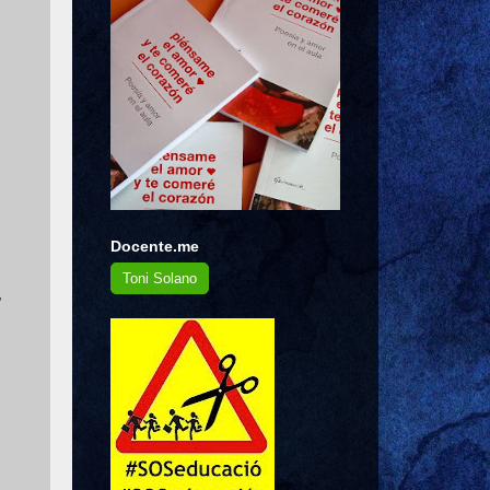
Docente.me
Toni Solano
,