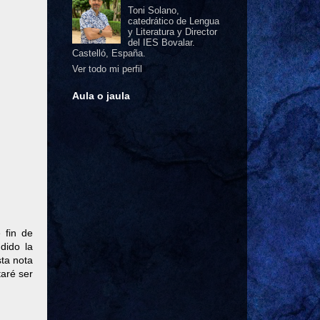
Toni Solano,
catedrático de Lengua
y Literatura y Director
del IES Bovalar.
Castelló, España.
Ver todo mi perfil
Aula o jaula
 fin de
dido la
ta nota
taré ser