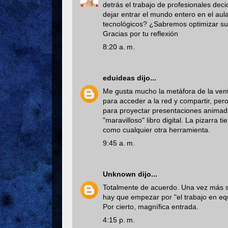
detrás el trabajo de profesionales dec
dejar entrar el mundo entero en el aul
tecnológicos? ¿Sabremos optimizar sus
Gracias por tu reflexión
8:20 a. m.
eduideas
dijo...
Me gusta mucho la metáfora de la vent
para acceder a la red y compartir, per
para proyectar presentaciones animada
"maravilloso" libro digital. La pizarra
como cualquier otra herramienta.
9:45 a. m.
Unknown
dijo...
Totalmente de acuerdo. Una vez más 
hay que empezar por "el trabajo en eq
Por cierto, magnífica entrada.
4:15 p. m.