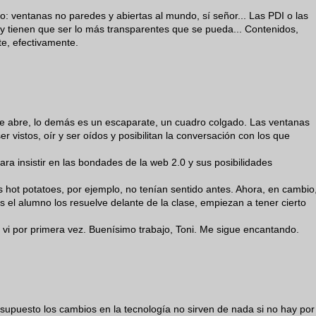
: ventanas no paredes y abiertas al mundo, sí señor... Las PDI o las
 y tienen que ser lo más transparentes que se pueda... Contenidos,
te, efectivamente.
e abre, lo demás es un escaparate, un cuadro colgado. Las ventanas
er vistos, oír y ser oídos y posibilitan la conversación con los que
a insistir en las bondades de la web 2.0 y sus posibilidades
 hot potatoes, por ejemplo, no tenían sentido antes. Ahora, en cambio
ras el alumno los resuelve delante de la clase, empiezan a tener cierto
vi por primera vez. Buenísimo trabajo, Toni. Me sigue encantando.
supuesto los cambios en la tecnología no sirven de nada si no hay por