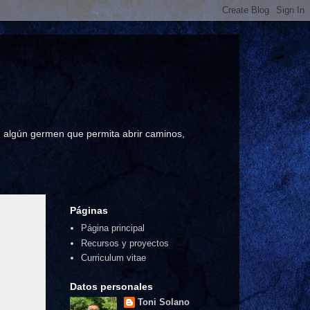
a, algún germen que permita abrir caminos,
Páginas
Página principal
Recursos y proyectos
Curriculum vitae
Datos personales
Toni Solano