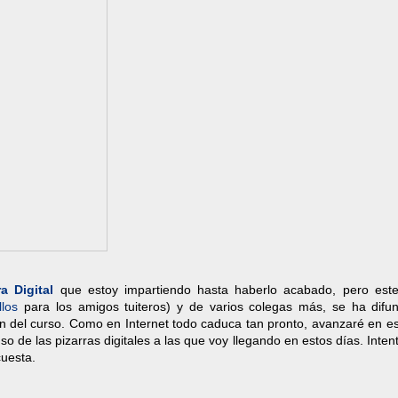
a Digital
que estoy impartiendo hasta haberlo acabado, pero este
los
para los amigos tuiteros) y de varios colegas más, se ha difun
n del curso. Como en Internet todo caduca tan pronto, avanzaré en es
so de las pizarras digitales a las que voy llegando en estos días. Inten
uesta.