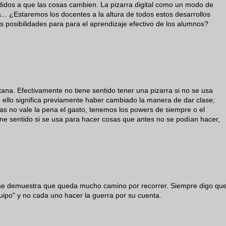
ididos a que las cosas cambien. La pizarra digital como un modo de
a... ¿Estaremos los docentes a la altura de todos estos desarrollos
 posibilidades para para el aprendizaje efectivo de los alumnos?
ana. Efectivamente no tiene sentido tener una pizarra si no se usa
o ello significa previamente haber cambiado la manera de dar clase;
s no vale la pena el gasto, tenemos los powers de siempre o el
 tiene sentido si se usa para hacer cosas que antes no se podían hacer,
se demuestra que queda mucho camino por recorrer. Siempre digo qu
uipo" y no cada uno hacer la guerra por su cuenta.