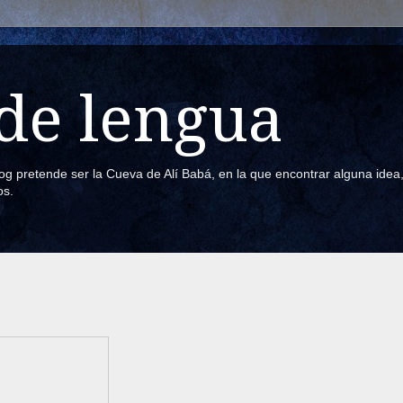
de lengua
blog pretende ser la Cueva de Alí Babá, en la que encontrar alguna ide
os.