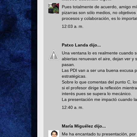
Pues totalmente de acuerdo, amigo mío
pizarras son sólo medios, no objetivos
procesos y colaboración, es lo importa
12:03 a. m.
Patxo Landa
dijo...
Una ventana lo es realmente cuando s
abiertas renuevan el aire, dejan ver y s
pasan.
Las PDI van a ser una buena excusa par
estratégicas.
Sobre lo que comentas del punto C, los
si el profesor dirige la reflexión mient
interés pues se supera lo mecánico.
La presentación me impactó cuando la 
12:40 a. m.
María Miguélez
dijo...
Me ha encantado tu presentación, por 