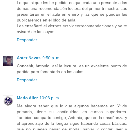
Lo que si que les he pedido es que cada uno presente a los
demás una recomendación lectora del primer trimestre. Las
presentarán en el aula en enero y las que se puedan las
publicaremos en el blog de aula.
Les enseñaré el viernes tus videorrecomendaciones y ya te
avisaré de las suyas.
Responder
Aster Navas
9:50 p. m.
Concebir, Antonio, así la lectura, es un excelente punto de
partida para fomentarla en las aulas.
Responder
Mario Aller
10:03 p. m.
Me alegra saber que lo que algunos hacemos en 6º de
primaria, tiene su continuidad en cursos superiores.
También comparto contigo, Antonio, que en la enseñanza y
el aprendizaje de la lengua sigue habiendo cosas básicas,
que no pueden pasar de moda: hablar y contar, leer y