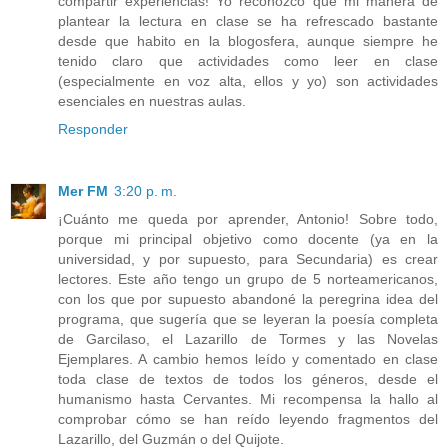
compartir experiencias! Yo reconozco que mi manera de
plantear la lectura en clase se ha refrescado bastante
desde que habito en la blogosfera, aunque siempre he
tenido claro que actividades como leer en clase
(especialmente en voz alta, ellos y yo) son actividades
esenciales en nuestras aulas.
Responder
Mer FM
3:20 p. m.
¡Cuánto me queda por aprender, Antonio! Sobre todo,
porque mi principal objetivo como docente (ya en la
universidad, y por supuesto, para Secundaria) es crear
lectores. Este año tengo un grupo de 5 norteamericanos,
con los que por supuesto abandoné la peregrina idea del
programa, que sugería que se leyeran la poesía completa
de Garcilaso, el Lazarillo de Tormes y las Novelas
Ejemplares. A cambio hemos leído y comentado en clase
toda clase de textos de todos los géneros, desde el
humanismo hasta Cervantes. Mi recompensa la hallo al
comprobar cómo se han reído leyendo fragmentos del
Lazarillo, del Guzmán o del Quijote.