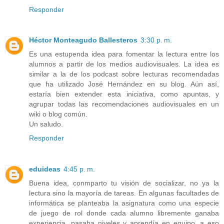
Responder
Héctor Monteagudo Ballesteros
3:30 p. m.
Es una estupenda idea para fomentar la lectura entre los
alumnos a partir de los medios audiovisuales. La idea es
similar a la de los podcast sobre lecturas recomendadas
que ha utilizado José Hernández en su blog. Aún así,
estaría bien extender esta iniciativa, como apuntas, y
agrupar todas las recomendaciones audiovisuales en un
wiki o blog común.
Un saludo.
Responder
eduideas
4:45 p. m.
Buena idea, conmparto tu visión de socializar, no ya la
lectura sino la mayoría de tareas. En algunas facultades de
informática se planteaba la asignatura como una especie
de juego de rol donde cada alumno libremente ganaba
experiencia, pasaba niveles y aprendía en equipo, a eso