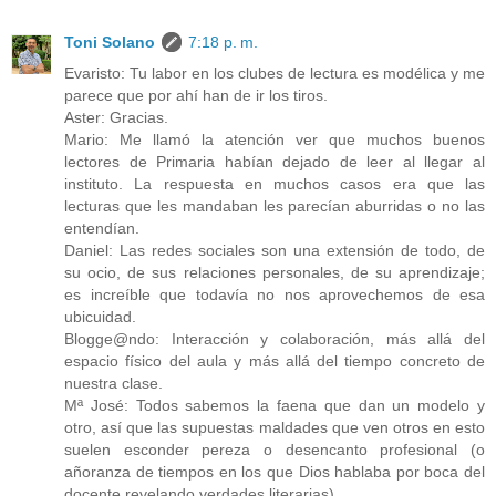
Toni Solano
7:18 p. m.
Evaristo: Tu labor en los clubes de lectura es modélica y me
parece que por ahí han de ir los tiros.
Aster: Gracias.
Mario: Me llamó la atención ver que muchos buenos
lectores de Primaria habían dejado de leer al llegar al
instituto. La respuesta en muchos casos era que las
lecturas que les mandaban les parecían aburridas o no las
entendían.
Daniel: Las redes sociales son una extensión de todo, de
su ocio, de sus relaciones personales, de su aprendizaje;
es increíble que todavía no nos aprovechemos de esa
ubicuidad.
Blogge@ndo: Interacción y colaboración, más allá del
espacio físico del aula y más allá del tiempo concreto de
nuestra clase.
Mª José: Todos sabemos la faena que dan un modelo y
otro, así que las supuestas maldades que ven otros en esto
suelen esconder pereza o desencanto profesional (o
añoranza de tiempos en los que Dios hablaba por boca del
docente revelando verdades literarias).