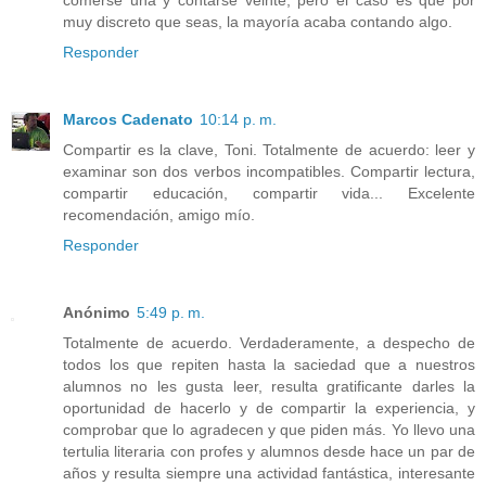
comerse una y contarse veinte, pero el caso es que por
muy discreto que seas, la mayoría acaba contando algo.
Responder
Marcos Cadenato
10:14 p. m.
Compartir es la clave, Toni. Totalmente de acuerdo: leer y
examinar son dos verbos incompatibles. Compartir lectura,
compartir educación, compartir vida... Excelente
recomendación, amigo mío.
Responder
Anónimo
5:49 p. m.
Totalmente de acuerdo. Verdaderamente, a despecho de
todos los que repiten hasta la saciedad que a nuestros
alumnos no les gusta leer, resulta gratificante darles la
oportunidad de hacerlo y de compartir la experiencia, y
comprobar que lo agradecen y que piden más. Yo llevo una
tertulia literaria con profes y alumnos desde hace un par de
años y resulta siempre una actividad fantástica, interesante