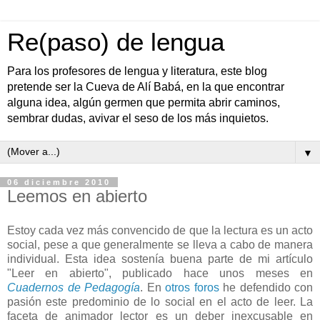
Re(paso) de lengua
Para los profesores de lengua y literatura, este blog
pretende ser la Cueva de Alí Babá, en la que encontrar
alguna idea, algún germen que permita abrir caminos,
sembrar dudas, avivar el seso de los más inquietos.
▼
06 diciembre 2010
Leemos en abierto
Estoy cada vez más convencido de que la lectura es un acto
social, pese a que generalmente se lleva a cabo de manera
individual. Esta idea sostenía buena parte de mi artículo
"Leer en abierto", publicado hace unos meses en
Cuadernos de Pedagogía
. En
otros foros
he defendido con
pasión este predominio de lo social en el acto de leer. La
faceta de animador lector es un deber inexcusable en