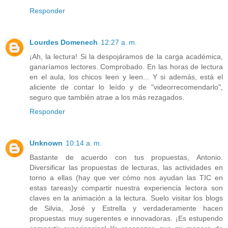
Responder
Lourdes Domenech
12:27 a. m.
¡Ah, la lectura! Si la despojáramos de la carga académica,
ganaríamos lectores. Comprobado. En las horas de lectura
en el aula, los chicos leen y leen... Y si además, está el
aliciente de contar lo leído y de "videorrecomendarlo",
seguro que también atrae a los más rezagados.
Responder
Unknown
10:14 a. m.
Bastante de acuerdo con tus propuestas, Antonio.
Diversificar las propuestas de lecturas, las actividades en
torno a ellas (hay que ver cómo nos ayudan las TIC en
estas tareas)y compartir nuestra experiencia lectora son
claves en la animación a la lectura. Suelo visitar los blogs
de Silvia, José y Estrella y verdaderamente hacen
propuestas muy sugerentes e innovadoras. ¡Es estupendo