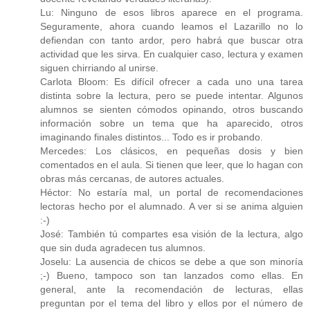
Lu: Ninguno de esos libros aparece en el programa.
Seguramente, ahora cuando leamos el Lazarillo no lo
defiendan con tanto ardor, pero habrá que buscar otra
actividad que les sirva. En cualquier caso, lectura y examen
siguen chirriando al unirse.
Carlota Bloom: Es difícil ofrecer a cada uno una tarea
distinta sobre la lectura, pero se puede intentar. Algunos
alumnos se sienten cómodos opinando, otros buscando
información sobre un tema que ha aparecido, otros
imaginando finales distintos... Todo es ir probando.
Mercedes: Los clásicos, en pequeñas dosis y bien
comentados en el aula. Si tienen que leer, que lo hagan con
obras más cercanas, de autores actuales.
Héctor: No estaría mal, un portal de recomendaciones
lectoras hecho por el alumnado. A ver si se anima alguien
:-)
José: También tú compartes esa visión de la lectura, algo
que sin duda agradecen tus alumnos.
Joselu: La ausencia de chicos se debe a que son minoría
;-) Bueno, tampoco son tan lanzados como ellas. En
general, ante la recomendación de lecturas, ellas
preguntan por el tema del libro y ellos por el número de