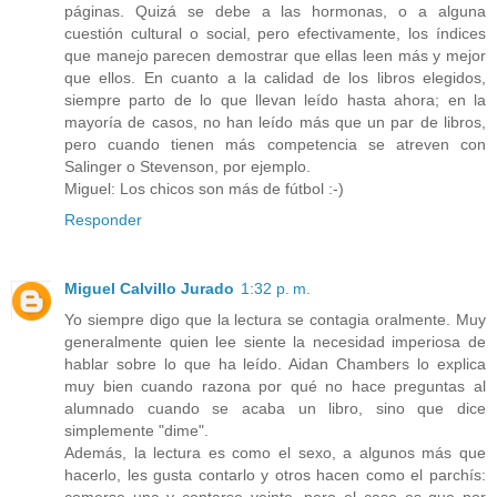
páginas. Quizá se debe a las hormonas, o a alguna
cuestión cultural o social, pero efectivamente, los índices
que manejo parecen demostrar que ellas leen más y mejor
que ellos. En cuanto a la calidad de los libros elegidos,
siempre parto de lo que llevan leído hasta ahora; en la
mayoría de casos, no han leído más que un par de libros,
pero cuando tienen más competencia se atreven con
Salinger o Stevenson, por ejemplo.
Miguel: Los chicos son más de fútbol :-)
Responder
Miguel Calvillo Jurado
1:32 p. m.
Yo siempre digo que la lectura se contagia oralmente. Muy
generalmente quien lee siente la necesidad imperiosa de
hablar sobre lo que ha leído. Aidan Chambers lo explica
muy bien cuando razona por qué no hace preguntas al
alumnado cuando se acaba un libro, sino que dice
simplemente "dime".
Además, la lectura es como el sexo, a algunos más que
hacerlo, les gusta contarlo y otros hacen como el parchís: