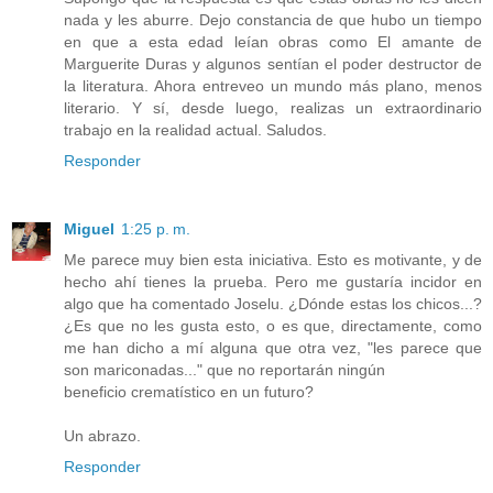
nada y les aburre. Dejo constancia de que hubo un tiempo
en que a esta edad leían obras como El amante de
Marguerite Duras y algunos sentían el poder destructor de
la literatura. Ahora entreveo un mundo más plano, menos
literario. Y sí, desde luego, realizas un extraordinario
trabajo en la realidad actual. Saludos.
Responder
Miguel
1:25 p. m.
Me parece muy bien esta iniciativa. Esto es motivante, y de
hecho ahí tienes la prueba. Pero me gustaría incidor en
algo que ha comentado Joselu. ¿Dónde estas los chicos...?
¿Es que no les gusta esto, o es que, directamente, como
me han dicho a mí alguna que otra vez, "les parece que
son mariconadas..." que no reportarán ningún
beneficio crematístico en un futuro?
Un abrazo.
Responder