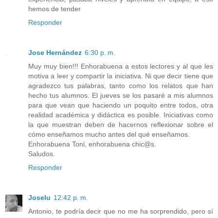
hemos de tender
Responder
Jose Hernández
6:30 p. m.
Muy muy bien!!! Enhorabuena a estos lectores y al que les
motiva a leer y compartir la iniciativa. Ni que decir tiene que
agradezco tus palabras, tanto como los relatos que han
hecho tus alumnos. El jueves se los pasaré a mis alumnos
para que vean que haciendo un poquito entre todos, otra
realidad académica y didáctica es posible. Iniciativas como
la que muestran deben de hacernos reflexionar sobre el
cómo enseñamos mucho antes del qué enseñamos.
Enhorabuena Toni, enhorabuena chic@s.
Saludos.
Responder
Joselu
12:42 p. m.
Antonio, te podría decir que no me ha sorprendido, pero sí