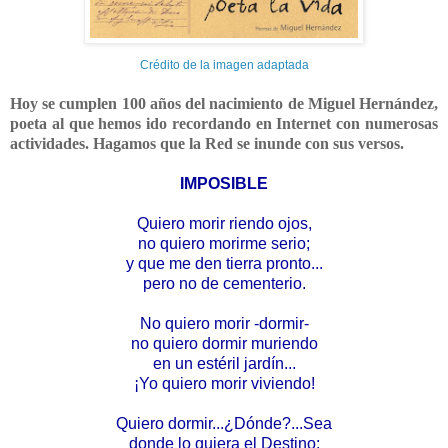
Crédito de la imagen adaptada
Hoy se cumplen 100 años del nacimiento de Miguel Hernández,
poeta al que hemos ido recordando en Internet con numerosas
actividades. Hagamos que la Red se inunde con sus versos.
IMPOSIBLE
Quiero morir riendo ojos,
no quiero morirme serio;
y que me den tierra pronto...
pero no de cementerio.
No quiero morir -dormir-
no quiero dormir muriendo
en un estéril jardín...
¡Yo quiero morir viviendo!
Quiero dormir...¿Dónde?...Sea
donde lo quiera el Destino: