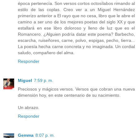
época pertenecía. Son versos cortos octosílabos rimando al
estilo de las coplas. Creo ver a un Miguel Hernández
primerizo anterior a El rayo que no cesa, libro que le abre el
camino a ser uno de los mejores poetas del siglo XX y que
estallará en ese libro doloroso y lleno de luz que es el
Romancero. ¿Alguien podría datar este poema? Barbecho,
escarcha, ruiseñores, carne, polvo, espigas, pecho, tierra...
La poesía hecha carne concreta y no imaginada. Un cordial
saludo, compañero del alma.
Responder
Miguel
7:59 p. m.
Preciosos y mágicos versos. Versos que cobran una nueva
dimensión hoy, en este centenario de su nacimiento.
Un abrazo.
Responder
Gemma
8:07 p. m.