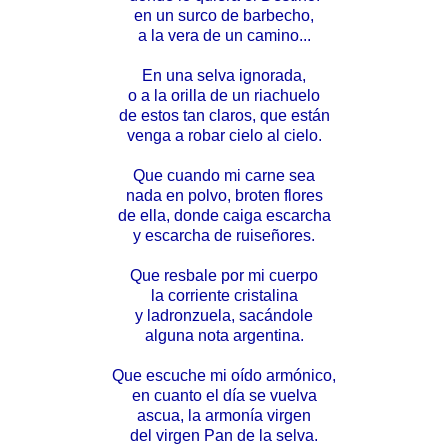
en un surco de barbecho,
a la vera de un camino...
En una selva ignorada,
o a la orilla de un riachuelo
de estos tan claros, que están
venga a robar cielo al cielo.
Que cuando mi carne sea
nada en polvo, broten flores
de ella, donde caiga escarcha
y escarcha de ruiseñores.
Que resbale por mi cuerpo
la corriente cristalina
y ladronzuela, sacándole
alguna nota argentina.
Que escuche mi oído armónico,
en cuanto el día se vuelva
ascua, la armonía virgen
del virgen Pan de la selva.