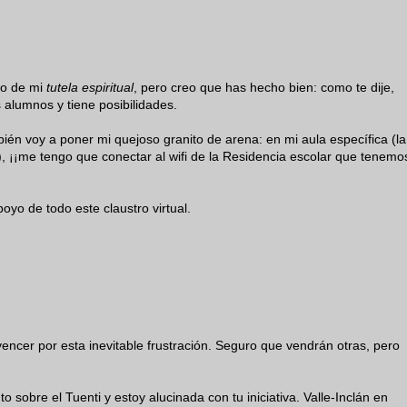
lo de mi
tutela espiritual
, pero creo que has hecho bien: como te dije,
s alumnos y tiene posibilidades.
ién voy a poner mi quejoso granito de arena: en mi aula específica (la
 ¡¡me tengo que conectar al wifi de la Residencia escolar que tenemo
yo de todo este claustro virtual.
ncer por esta inevitable frustración. Seguro que vendrán otras, pero
sobre el Tuenti y estoy alucinada con tu iniciativa. Valle-Inclán en