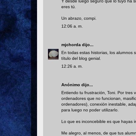
Y desde luego seguro que lo tuyo ha s
eres tú.
Un abrazo, compi.
12:06 a. m.
mjchorda
dijo...
En todas estas historias, los alumnos s
título del blog genial.
12:26 a. m.
Anónimo dijo...
Entiendo tu frustración, Toni. Por tre
ordenadores que no funcionan, masific
ordenadores), conexión inestable, ada
para luego no poder utilizarlo.
Lo que es inconcebible es que hayas in
Me alegro, al menos, de que tus alumnos