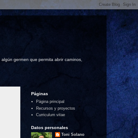
a, algún germen que permita abrir caminos,
Páginas
Página principal
Recursos y proyectos
Curriculum vitae
Datos personales
Toni Solano