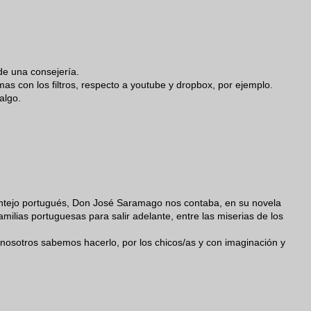
de una consejería.
as con los filtros, respecto a youtube y dropbox, por ejemplo.
algo.
entejo portugués, Don José Saramago nos contaba, en su novela
familias portuguesas para salir adelante, entre las miserias de los
nosotros sabemos hacerlo, por los chicos/as y con imaginación y