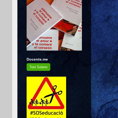
Docente.me
Toni Solano
.