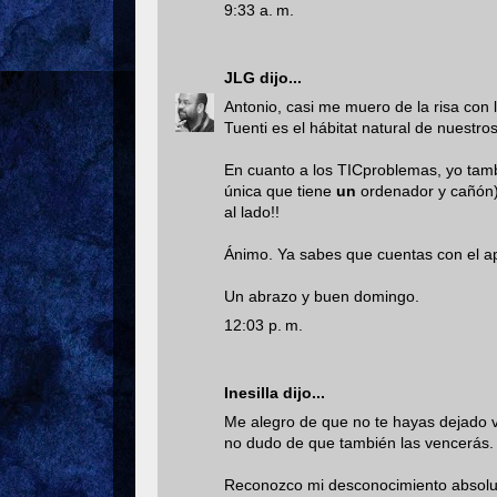
9:33 a. m.
JLG
dijo...
Antonio, casi me muero de la risa con 
Tuenti es el hábitat natural de nuestro
En cuanto a los TICproblemas, yo tamb
única que tiene
un
ordenador y cañón),
al lado!!
Ánimo. Ya sabes que cuentas con el apo
Un abrazo y buen domingo.
12:03 p. m.
Inesilla
dijo...
Me alegro de que no te hayas dejado ve
no dudo de que también las vencerás.
Reconozco mi desconocimiento absoluto 