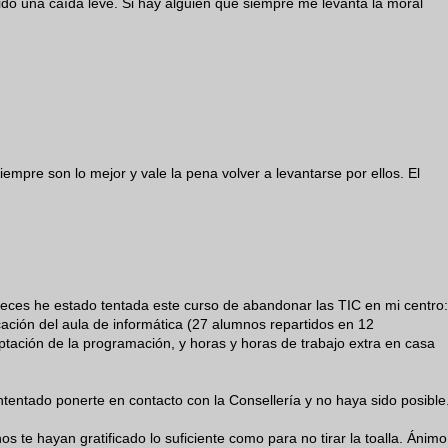
ido una caída leve. Si hay alguien que siempre me levanta la moral
iempre son lo mejor y vale la pena volver a levantarse por ellos. El
s veces he estado tentada este curso de abandonar las TIC en mi centro:
ación del aula de informática (27 alumnos repartidos en 12
ptación de la programación, y horas y horas de trabajo extra en casa
tentado ponerte en contacto con la Consellería y no haya sido posible
 te hayan gratificado lo suficiente como para no tirar la toalla. Ánimo