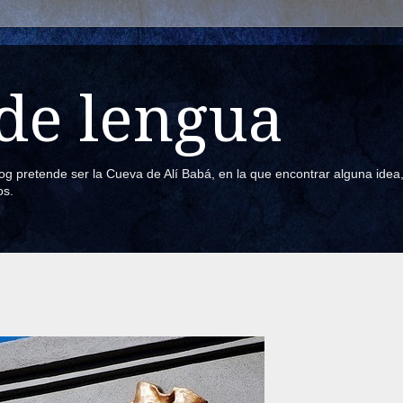
de lengua
blog pretende ser la Cueva de Alí Babá, en la que encontrar alguna ide
os.