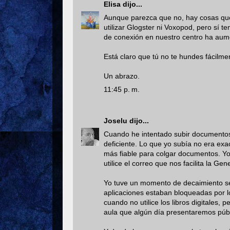
Elisa
dijo...
Aunque parezca que no, hay cosas qu
utilizar Glogster ni Voxopod, pero sí t
de conexión en nuestro centro ha aum
Está claro que tú no te hundes fácilme
Un abrazo.
11:45 p. m.
Joselu
dijo...
Cuando he intentado subir documentos 
deficiente. Lo que yo subía no era ex
más fiable para colgar documentos. Yo
utilice el correo que nos facilita la Ge
Yo tuve un momento de decaimiento s
aplicaciones estaban bloqueadas por lo
cuando no utilice los libros digitales,
aula que algún día presentaremos púb