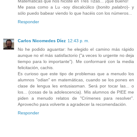
Matemáticas que nos hiciste en Tres Tizas... ¡qué bueno!
Me pasa como a Lu -soy discalcúlico (
bonito palabro
)- y
sólo puedo babear viendo lo que hacéis con los números...
Responder
Carlos Nicomedes Díez
12:43 p. m.
No he podido aguantar: he elegido el camino más rápido
aunque no el más satisfactorio ("a veces lo urgente no deja
tiempo para lo importante"). Me conformaré con la media
felicitación, cachis.
Es curioso que este tipo de problemas que a menudo los
alumnos "odian" en matemáticas, cuando se los pones en
clase de lengua les entusiasman. Será por tocar las... o
los... (cosas de la adolescencia). Mis alumnos de PIEE me
piden a menudo relatos de "Crímenes para resolver".
Aprovecho para volverte a agradecer la recomendación.
Responder