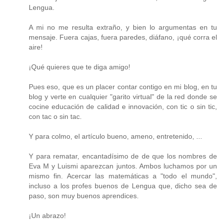
Lengua.
A mi no me resulta extraño, y bien lo argumentas en tu
mensaje. Fuera cajas, fuera paredes, diáfano, ¡qué corra el
aire!
¡Qué quieres que te diga amigo!
Pues eso, que es un placer contar contigo en mi blog, en tu
blog y verte en cualquier "garito virtual" de la red donde se
cocine educación de calidad e innovación, con tic o sin tic,
con tac o sin tac.
Y para colmo, el artículo bueno, ameno, entretenido, ...
Y para rematar, encantadísimo de de que los nombres de
Eva M y Luismi aparezcan juntos. Ambos luchamos por un
mismo fin. Acercar las matemáticas a "todo el mundo",
incluso a los profes buenos de Lengua que, dicho sea de
paso, son muy buenos aprendices.
¡Un abrazo!