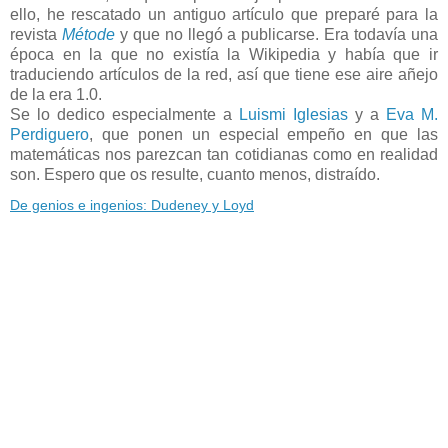
ello, he rescatado un antiguo artículo que preparé para la
revista
Métode
y que no llegó a publicarse. Era todavía una
época en la que no existía la Wikipedia y había que ir
traduciendo artículos de la red, así que tiene ese aire añejo
de la era 1.0.
Se lo dedico especialmente a
Luismi Iglesias
y a
Eva M.
Perdiguero
, que ponen un especial empeño en que las
matemáticas nos parezcan tan cotidianas como en realidad
son. Espero que os resulte, cuanto menos, distraído.
De genios e ingenios: Dudeney y Loyd