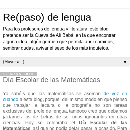
Re(paso) de lengua
Para los profesores de lengua y literatura, este blog
pretende ser la Cueva de Alí Babá, en la que encontrar
alguna idea, algún germen que permita abrir caminos,
sembrar dudas, avivar el seso de los más inquietos.
▼
12 mayo 2010
Día Escolar de las Matemáticas
Ya sabéis que las matemáticas se asoman
de vez en
cuando
a este blog, porque, del mismo modo en que pienso
que trabajar la lectura o la ortografía no son tareas
exclusivas del profe de lengua, tampoco creo que debamos
jactarnos los de Letras de ser unos ignorantes en otras
ciencias. Hoy se celebraba el
Día Escolar de las
Matemáticas
, así que no podía dejar pasar la ocasión. Para