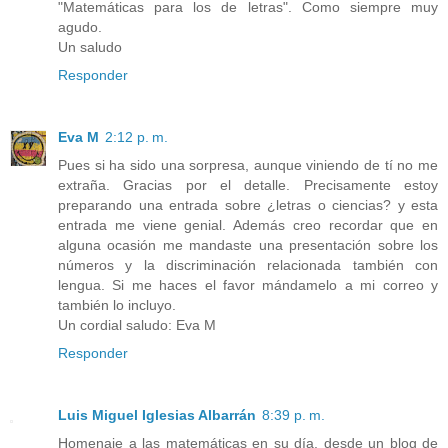
"Matemáticas para los de letras". Como siempre muy
agudo.
Un saludo
Responder
Eva M
2:12 p. m.
Pues si ha sido una sorpresa, aunque viniendo de tí no me
extraña. Gracias por el detalle. Precisamente estoy
preparando una entrada sobre ¿letras o ciencias? y esta
entrada me viene genial. Además creo recordar que en
alguna ocasión me mandaste una presentación sobre los
números y la discriminación relacionada también con
lengua. Si me haces el favor mándamelo a mi correo y
también lo incluyo.
Un cordial saludo: Eva M
Responder
Luis Miguel Iglesias Albarrán
8:39 p. m.
Homenaje a las matemáticas en su día, desde un blog de