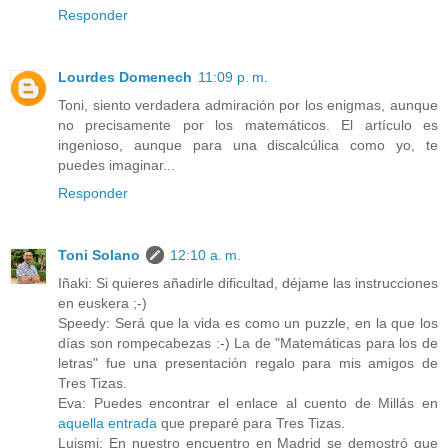
Responder
Lourdes Domenech
11:09 p. m.
Toni, siento verdadera admiración por los enigmas, aunque
no precisamente por los matemáticos. El artículo es
ingenioso, aunque para una discalcúlica como yo, te
puedes imaginar...
Responder
Toni Solano
12:10 a. m.
Iñaki: Si quieres añadirle dificultad, déjame las instrucciones
en euskera ;-)
Speedy: Será que la vida es como un puzzle, en la que los
días son rompecabezas :-) La de "Matemáticas para los de
letras" fue una presentación regalo para mis amigos de
Tres Tizas.
Eva: Puedes encontrar el enlace al cuento de Millás en
aquella entrada
que preparé para Tres Tizas.
Luismi: En nuestro encuentro en Madrid se demostró que