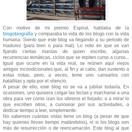
Con motivo de mi premio Espiral, hablaba de la
blogobiografía
y comparaba la vida de los blogs con la vida
humana. Siento que este blog va llegando a su periodo de
madurez (para bien o para mal). Lo noto en que se van
fijando ciertas manías de quien escribe, algunas
recurrencias temáticas, ciclos que se repiten curso a curso...
Igual que ocurre en la vida real, se reúnen aquí viejos
amigos incondicionales que, al fin y al cabo, dan sustento a
estas notas, pero, a veces, teme uno cansarlos con
batallitas y opta por el silencio.
A pesar de ello, este blog no se va a jubilar todavía. En
ocasiones, uno quisiera colgar las teclas y marcharse a una
obra para ver como izan los obreros el forjado; o a mirar lo
que escriben otros, a curiosear por sus actividades, a
dedicar tiempo a leer, simplemente.
No sabemos cuántas vidas tiene un blog (a pesar de que
hay quienes llevan tiempo matándolos), ni si los blogs son
más de resurrección o de reencarnación. Este blog al que