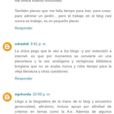
me ofrece nuevos horizontes.
También pienso que me falta tiempo para leer, para coser,
para admirar un jardín... pero el trabajo en el blog casi
nunca es trabajo, es un pequeño placer.
Responder
odradek
9:41 p. m.
La única pega que le veo a los blogs -y por extensión a
internet- es que por momentos se convierte en una
placentera y la vez ansiógena y vertiginosa biblioteca
borgiana que no se acaba nunca y roba tiempo para la
vieja literatura y otras cuestiones.
Responder
mjchorda
10:50 p. m.
Llego a la blogosfera de la mano de tu blog y encuentro
generosidad, altruismo, incluso apoyo por afinidad de
criterios en temas como la A.e. Además de algunos