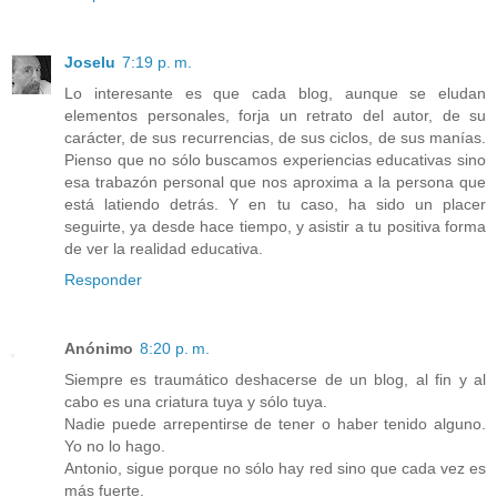
Joselu
7:19 p. m.
Lo interesante es que cada blog, aunque se eludan
elementos personales, forja un retrato del autor, de su
carácter, de sus recurrencias, de sus ciclos, de sus manías.
Pienso que no sólo buscamos experiencias educativas sino
esa trabazón personal que nos aproxima a la persona que
está latiendo detrás. Y en tu caso, ha sido un placer
seguirte, ya desde hace tiempo, y asistir a tu positiva forma
de ver la realidad educativa.
Responder
Anónimo
8:20 p. m.
Siempre es traumático deshacerse de un blog, al fin y al
cabo es una criatura tuya y sólo tuya.
Nadie puede arrepentirse de tener o haber tenido alguno.
Yo no lo hago.
Antonio, sigue porque no sólo hay red sino que cada vez es
más fuerte.