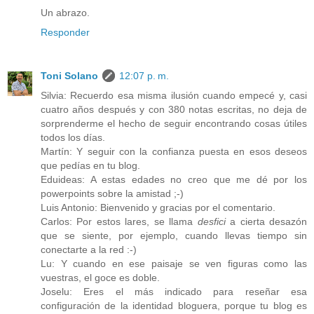
Un abrazo.
Responder
Toni Solano
12:07 p. m.
Silvia: Recuerdo esa misma ilusión cuando empecé y, casi
cuatro años después y con 380 notas escritas, no deja de
sorprenderme el hecho de seguir encontrando cosas útiles
todos los días.
Martín: Y seguir con la confianza puesta en esos deseos
que pedías en tu blog.
Eduideas: A estas edades no creo que me dé por los
powerpoints sobre la amistad ;-)
Luis Antonio: Bienvenido y gracias por el comentario.
Carlos: Por estos lares, se llama
desfici
a cierta desazón
que se siente, por ejemplo, cuando llevas tiempo sin
conectarte a la red :-)
Lu: Y cuando en ese paisaje se ven figuras como las
vuestras, el goce es doble.
Joselu: Eres el más indicado para reseñar esa
configuración de la identidad bloguera, porque tu blog es