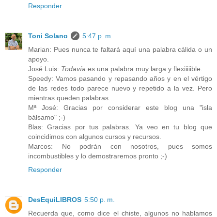
Responder
Toni Solano
5:47 p. m.
Marian: Pues nunca te faltará aquí una palabra cálida o un
apoyo.
José Luis:
Todavía
es una palabra muy larga y flexiiiiible.
Speedy: Vamos pasando y repasando años y en el vértigo
de las redes todo parece nuevo y repetido a la vez. Pero
mientras queden palabras...
Mª José: Gracias por considerar este blog una "isla
bálsamo" ;-)
Blas: Gracias por tus palabras. Ya veo en tu blog que
coincidimos con algunos cursos y recursos.
Marcos: No podrán con nosotros, pues somos
incombustibles y lo demostraremos pronto ;-)
Responder
DesEquiLIBROS
5:50 p. m.
Recuerda que, como dice el chiste, algunos no hablamos