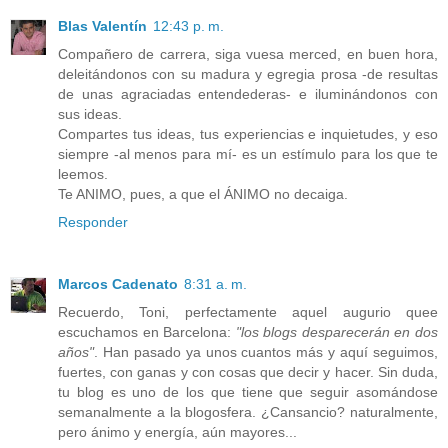
Blas Valentín
12:43 p. m.
Compañero de carrera, siga vuesa merced, en buen hora,
deleitándonos con su madura y egregia prosa -de resultas
de unas agraciadas entendederas- e iluminándonos con
sus ideas.
Compartes tus ideas, tus experiencias e inquietudes, y eso
siempre -al menos para mí- es un estímulo para los que te
leemos.
Te ANIMO, pues, a que el ÁNIMO no decaiga.
Responder
Marcos Cadenato
8:31 a. m.
Recuerdo, Toni, perfectamente aquel augurio quee
escuchamos en Barcelona:
"los blogs desparecerán en dos
años"
. Han pasado ya unos cuantos más y aquí seguimos,
fuertes, con ganas y con cosas que decir y hacer. Sin duda,
tu blog es uno de los que tiene que seguir asomándose
semanalmente a la blogosfera. ¿Cansancio? naturalmente,
pero ánimo y energía, aún mayores...