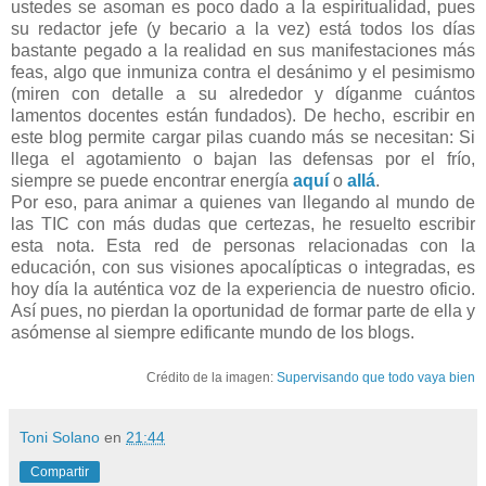
ustedes se asoman es poco dado a la espiritualidad, pues
su redactor jefe (y becario a la vez) está todos los días
bastante pegado a la realidad en sus manifestaciones más
feas, algo que inmuniza contra el desánimo y el pesimismo
(miren con detalle a su alrededor y díganme cuántos
lamentos docentes están fundados). De hecho, escribir en
este blog permite cargar pilas cuando más se necesitan: Si
llega el agotamiento o bajan las defensas por el frío,
siempre se puede encontrar energía
aquí
o
allá
.
Por eso, para animar a quienes van llegando al mundo de
las TIC con más dudas que certezas, he resuelto escribir
esta nota. Esta red de personas relacionadas con la
educación, con sus visiones apocalípticas o integradas, es
hoy día la auténtica voz de la experiencia de nuestro oficio.
Así pues, no pierdan la oportunidad de formar parte de ella y
asómense al siempre edificante mundo de los blogs.
Crédito de la imagen:
Supervisando que todo vaya bien
Toni Solano
en
21:44
Compartir