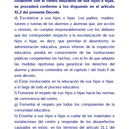
colaboren con el centro educativo de sus hijos e hijas,
se procederá conforme a los dispuesto en el artículo
41.2 del presente Decreto
.
d) Escolarizar a sus hijos o hijas. Los padres, madres,
tutores o tutoras de los alumnos y alumnas que, por acción
u omisión, no cumplan responsablemente con los deberes
que les corresponden respecto a la escolarización de sus
hijos o hijas, es decir, que permitan el absentismo, la
administración educativa, previo informe de la inspección
educativa, pondrá en conocimiento de las instituciones
públicas competentes los hechos, con el fin de que adopten
las medidas oportunas para garantizar los derechos del
alumno y alumna contenidos en el capítulo I del título II de
este decreto.
e) Estar involucrados en la educación de sus hijos e hijas,
a lo largo de todo el proceso educativo.
f) Fomentar el respeto de sus hijos e hijas hacia las normas
de convivencia del centro.
g) Fomentar el respeto por todos los componentes de la
comunidad educativa.
h) Enseñar a sus hijos e hijas a cuidar de los materiales e
instalaciones del centro y responder de los desperfectos
causados en estos, en los términos del artículo 31.1 del