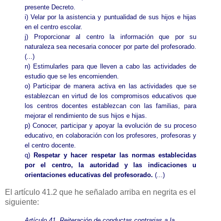
presente Decreto.
i) Velar por la asistencia y puntualidad de sus hijos e hijas
en el centro escolar.
j) Proporcionar al centro la información que por su
naturaleza sea necesaria conocer por parte del profesorado.
(...)
n) Estimularles para que lleven a cabo las actividades de
estudio que se les encomienden.
o) Participar de manera activa en las actividades que se
establezcan en virtud de los compromisos educativos que
los centros docentes establezcan con las familias, para
mejorar el rendimiento de sus hijos e hijas.
p) Conocer, participar y apoyar la evolución de su proceso
educativo, en colaboración con los profesores, profesoras y
el centro docente.
q)
Respetar y hacer respetar las normas establecidas
por el centro, la autoridad y las indicaciones u
orientaciones educativas del profesorado.
(...)
El artículo 41.2 que he señalado arriba en negrita es el
siguiente:
Artículo 41. Reiteración de conductas contrarias a la