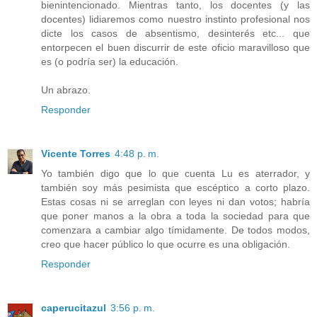
bienintencionado. Mientras tanto, los docentes (y las
docentes) lidiaremos como nuestro instinto profesional nos
dicte los casos de absentismo, desinterés etc... que
entorpecen el buen discurrir de este oficio maravilloso que
es (o podría ser) la educación.
Un abrazo.
Responder
Vicente Torres
4:48 p. m.
Yo también digo que lo que cuenta Lu es aterrador, y
también soy más pesimista que escéptico a corto plazo.
Estas cosas ni se arreglan con leyes ni dan votos; habría
que poner manos a la obra a toda la sociedad para que
comenzara a cambiar algo tímidamente. De todos modos,
creo que hacer público lo que ocurre es una obligación.
Responder
caperucitazul
3:56 p. m.