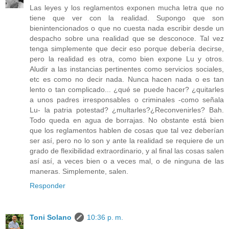
Las leyes y los reglamentos exponen mucha letra que no
tiene que ver con la realidad. Supongo que son
bienintencionados o que no cuesta nada escribir desde un
despacho sobre una realidad que se desconoce. Tal vez
tenga simplemente que decir eso porque debería decirse,
pero la realidad es otra, como bien expone Lu y otros.
Aludir a las instancias pertinentes como servicios sociales,
etc es como no decir nada. Nunca hacen nada o es tan
lento o tan complicado... ¿qué se puede hacer? ¿quitarles
a unos padres irresponsables o criminales -como señala
Lu- la patria potestad? ¿multarles?¿Reconvenirles? Bah.
Todo queda en agua de borrajas. No obstante está bien
que los reglamentos hablen de cosas que tal vez deberían
ser así, pero no lo son y ante la realidad se requiere de un
grado de flexibilidad extraordinario, y al final las cosas salen
así así, a veces bien o a veces mal, o de ninguna de las
maneras. Simplemente, salen.
Responder
Toni Solano
10:36 p. m.