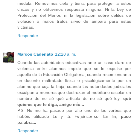
médula. Removimos cielo y tierra para proteger a estos
chicos y no obtuvimos respuesta ninguna. Ni la Ley de
Protección del Menor, ni la legislación sobre delitos de
violación o malos tratos sirvió de amparo para estas
víctimas.
Responder
Marcos Cadenato
12:28 a. m.
Cuando las autoridades educativas ante un caso claro de
violencia entre alumnos impide que se le expulse por
aquello de la Educación Obligatoria; cuando recomiendan a
un docente maltratado física o psicológicamente por un
alumno que coja la baja; cuando las autoridades judiciales
exculpan a menores que destrozan el mobiliario escolar en
nombre de no sé qué artículo de no sé qué ley,
qué
quieres que te diga, amigo mío...
P.S. No me ha pasado por alto uno de los verbos que
habéis utilizado Lu y tú:
im-pli-car-se
. En fin,
paso
palabra...
Responder