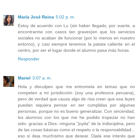
María José Reina
5:02 p. m.
Estoy de acuerdo con Lu (sin haber llegado, por suerte, a
encontrarme con casos tan graves)en que los servicios
sociales no acaban de funcionar (por lo menos en nuestro
entorno), y casi siempre tenemos la patata caliente en el
centro, por ser el lugar donde el alumno pasa más horas.
Responder
Mariel
3:07 a. m.
Hola y disculpen que me entrometa en temas que no
competen a mi jurisdicción (soy una profesora peruana),
pero de verdad que causa algo de risa creer que esa leyes
puedan siquiera pensar en ser cumplidas por algunas
personas, porque no es bueno generalizar. Con sinceridad,
los alumnos con los que me he podido tropezar no han
sido- gracias a Dios- ninguna "joyita" de la indisciplina, pero
de las cosas básicas como el respeto o la responsabilidad...
eso sí deja muchísimo que desear. Ojalá ese interés que