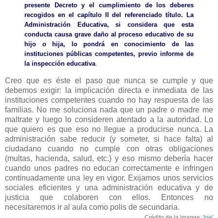
presente Decreto y el cumplimiento de los deberes
recogidos en el capítulo II del referenciado título. La
Administración Educativa, si considera que esta
conducta causa grave daño al proceso educativo de su
hijo o hija, lo pondrá en conocimiento de las
instituciones públicas competentes, previo informe de
la inspección educativa
.
Creo que es éste el paso que nunca se cumple y que
debemos exigir: la implicación directa e inmediata de las
instituciones competentes cuando no hay respuesta de las
familias. No me soluciona nada que un padre o madre me
maltrate y luego lo consideren atentado a la autoridad. Lo
que quiero es que eso no llegue a producirse nunca. La
administración sabe reducir (y someter, si hace falta) al
ciudadano cuando no cumple con otras obligaciones
(multas, hacienda, salud, etc.) y eso mismo debería hacer
cuando unos padres no educan correctamente e infringen
continuadamente una ley en vigor. Exijamos unos servicios
sociales eficientes y una administración educativa y de
justicia que colaboren con ellos. Entonces no
necesitaremos ir al aula como polis de secundaria.
Crédito de la imagen: '
joe
'