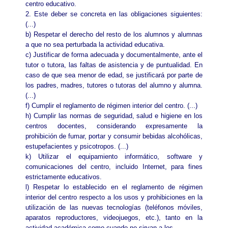
centro educativo.
2. Este deber se concreta en las obligaciones siguientes:
(...)
b) Respetar el derecho del resto de los alumnos y alumnas
a que no sea perturbada la actividad educativa.
c) Justificar de forma adecuada y documentalmente, ante el
tutor o tutora, las faltas de asistencia y de puntualidad. En
caso de que sea menor de edad, se justificará por parte de
los padres, madres, tutores o tutoras del alumno y alumna.
(...)
f) Cumplir el reglamento de régimen interior del centro. (...)
h) Cumplir las normas de seguridad, salud e higiene en los
centros docentes, considerando expresamente la
prohibición de fumar, portar y consumir bebidas alcohólicas,
estupefacientes y psicotropos. (...)
k) Utilizar el equipamiento informático, software y
comunicaciones del centro, incluido Internet, para fines
estrictamente educativos.
l) Respetar lo establecido en el reglamento de régimen
interior del centro respecto a los usos y prohibiciones en la
utilización de las nuevas tecnologías (teléfonos móviles,
aparatos reproductores, videojuegos, etc.), tanto en la
actividad académica como cuando no sirvan a los