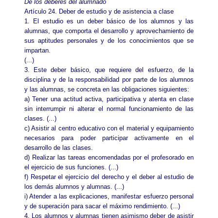
De los deberes del alumnado
Artículo 24. Deber de estudio y de asistencia a clase
1. El estudio es un deber básico de los alumnos y las
alumnas, que comporta el desarrollo y aprovechamiento de
sus aptitudes personales y de los conocimientos que se
impartan.
(...)
3. Este deber básico, que requiere del esfuerzo, de la
disciplina y de la responsabilidad por parte de los alumnos
y las alumnas, se concreta
en las obligaciones siguientes:
a) Tener una actitud activa, participativa y atenta en clase
sin interrumpir ni alterar el normal funcionamiento de las
clases. (...)
c) Asistir al centro educativo con el material y equipamiento
necesarios para poder participar activamente en el
desarrollo de las clases.
d) Realizar las tareas encomendadas por el profesorado en
el ejercicio de sus funciones. (...)
f) Respetar el ejercicio del derecho y el deber al estudio de
los demás alumnos y alumnas. (...)
i) Atender a las explicaciones, manifestar esfuerzo personal
y de superación para sacar el máximo rendimiento. (...)
4. Los alumnos y alumnas tienen asimismo deber de asistir