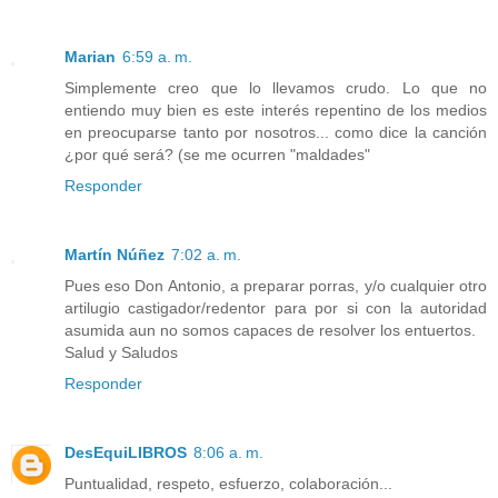
Marian
6:59 a. m.
Simplemente creo que lo llevamos crudo. Lo que no
entiendo muy bien es este interés repentino de los medios
en preocuparse tanto por nosotros... como dice la canción
¿por qué será? (se me ocurren "maldades"
Responder
Martín Núñez
7:02 a. m.
Pues eso Don Antonio, a preparar porras, y/o cualquier otro
artilugio castigador/redentor para por si con la autoridad
asumida aun no somos capaces de resolver los entuertos.
Salud y Saludos
Responder
DesEquiLIBROS
8:06 a. m.
Puntualidad, respeto, esfuerzo, colaboración...