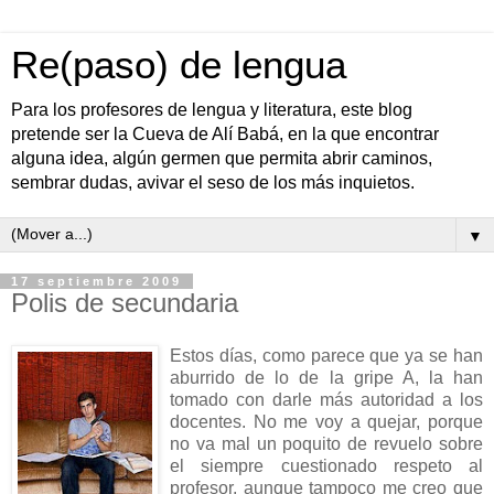
Re(paso) de lengua
Para los profesores de lengua y literatura, este blog
pretende ser la Cueva de Alí Babá, en la que encontrar
alguna idea, algún germen que permita abrir caminos,
sembrar dudas, avivar el seso de los más inquietos.
▼
17 septiembre 2009
Polis de secundaria
Estos días, como parece que ya se han
aburrido de lo de la gripe A, la han
tomado con darle más autoridad a los
docentes. No me voy a quejar, porque
no va mal un poquito de revuelo sobre
el siempre cuestionado respeto al
profesor, aunque tampoco me creo que