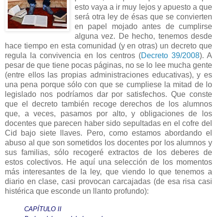
esto vaya a ir muy lejos y apuesto a que
será otra ley de ésas que se convierten
en papel mojado antes de cumplirse
alguna vez. De hecho, tenemos desde
hace tiempo en esta comunidad (y en otras) un decreto que
regula la convivencia en los centros (
Decreto 39/2008
). A
pesar de que tiene pocas páginas, no se lo lee mucha gente
(entre ellos las propias administraciones educativas), y es
una pena porque sólo con que se cumpliese la mitad de lo
legislado nos podríamos dar por satisfechos. Que conste
que el decreto también recoge derechos de los alumnos
que, a veces, pasamos por alto, y obligaciones de los
docentes que parecen haber sido sepultadas en el cofre del
Cid bajo siete llaves. Pero, como estamos abordando el
abuso al que son sometidos los docentes por los alumnos y
sus familias, sólo recogeré extractos de los deberes de
estos colectivos. He aquí una selección de los momentos
más interesantes de la ley, que viendo lo que tenemos a
diario en clase, casi provocan carcajadas (de esa risa casi
histérica que esconde un llanto profundo):
CAPÍTULO II