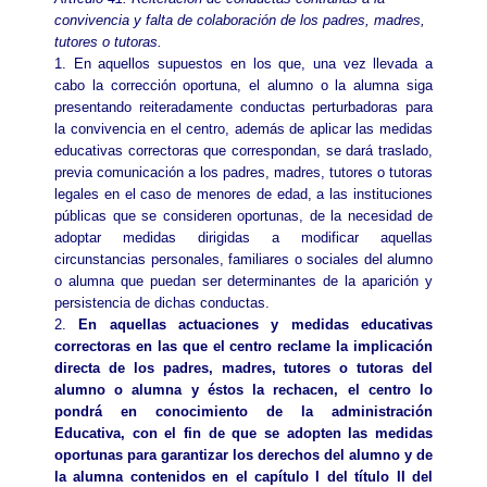
convivencia y falta de colaboración de los padres, madres,
tutores o tutoras.
1. En aquellos supuestos en los que, una vez llevada a
cabo la corrección oportuna, el alumno o la alumna siga
presentando reiteradamente conductas perturbadoras para
la convivencia en el centro, además de aplicar las medidas
educativas correctoras que correspondan, se dará traslado,
previa comunicación a los padres, madres, tutores o tutoras
legales en el caso de menores de edad, a las instituciones
públicas que se consideren oportunas, de la necesidad de
adoptar medidas dirigidas a modificar aquellas
circunstancias personales, familiares o sociales del alumno
o alumna que puedan ser determinantes de la aparición y
persistencia de dichas conductas.
2.
En aquellas actuaciones y medidas educativas
correctoras en las que el centro reclame la implicación
directa de los padres, madres, tutores o tutoras del
alumno o alumna y éstos la rechacen, el centro lo
pondrá en conocimiento de la administración
Educativa, con el fin de que se adopten las medidas
oportunas para garantizar los derechos del
alumno y de
la alumna contenidos en el capítulo I del título II del