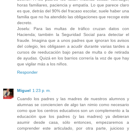
horas familiares, paciencia y empatía. Lo que parece claro
es que, detrás del 90% del fracaso escolar, suele haber una
familia que no ha atendido las obligaciones que recoge este
decreto.
Joselu: Para las multas de tráfico cruzan datos con
Hacienda; también la Seguridad Social para detectar el
fraude. Imagina que a unos padres que ignoran los avisos
del colegio, les obligasen a acudir durante varias tardes a
cursos de reeducación bajo penas de multa o de retirada
de ayudas. Quizá en los barrios correría la voz de que hay
que vigilar más a los niños.
Responder
Miguel
1:23 p. m.
Cuando los padres y las madres de nuestros alumnos y
alumnas se conciencien de algo tan nimio como necesario
como que los centros educativos son un complemento a la
educación que los padres (y las madres) ya debieran
asumir desde casa, sólo entonces, empezaremos a
comprender este articulado, por otra parte, juicioso y