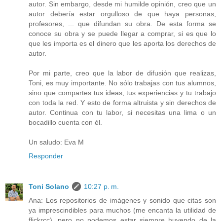
autor. Sin embargo, desde mi humilde opinión, creo que un
autor debería estar orgulloso de que haya personas,
profesores, ... que difundan su obra. De esta forma se
conoce su obra y se puede llegar a comprar, si es que lo
que les importa es el dinero que les aporta los derechos de
autor.
Por mi parte, creo que la labor de difusión que realizas,
Toni, es muy importante. No sólo trabajas con tus alumnos,
sino que compartes tus ideas, tus experiencias y tu trabajo
con toda la red. Y esto de forma altruista y sin derechos de
autor. Continua con tu labor, si necesitas una lima o un
bocadillo cuenta con él.
Un saludo: Eva M
Responder
Toni Solano
10:27 p. m.
Ana: Los repositorios de imágenes y sonido que citas son
ya imprescindibles para muchos (me encanta la utilidad de
flickrcc), pero no podemos estar siempre huyendo de la