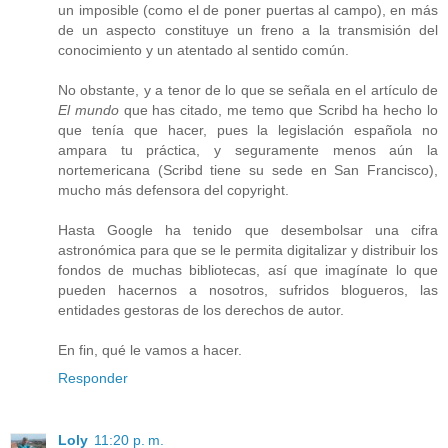
un imposible (como el de poner puertas al campo), en más
de un aspecto constituye un freno a la transmisión del
conocimiento y un atentado al sentido común.
No obstante, y a tenor de lo que se señala en el artículo de
El mundo
que has citado, me temo que Scribd ha hecho lo
que tenía que hacer, pues la legislación española no
ampara tu práctica, y seguramente menos aún la
nortemericana (Scribd tiene su sede en San Francisco),
mucho más defensora del copyright.
Hasta Google ha tenido que desembolsar una cifra
astronómica para que se le permita digitalizar y distribuir los
fondos de muchas bibliotecas, así que imagínate lo que
pueden hacernos a nosotros, sufridos blogueros, las
entidades gestoras de los derechos de autor.
En fin, qué le vamos a hacer.
Responder
Loly
11:20 p. m.