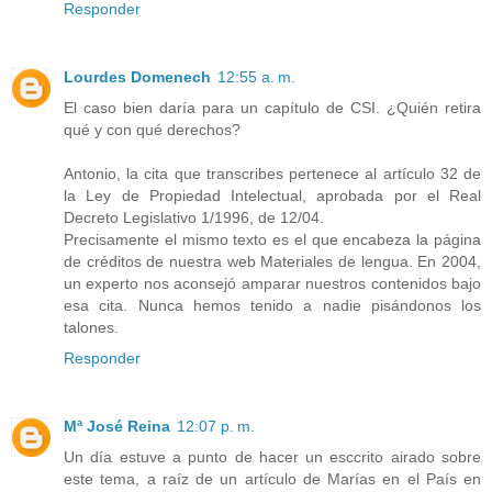
Responder
Lourdes Domenech
12:55 a. m.
El caso bien daría para un capítulo de CSI. ¿Quién retira
qué y con qué derechos?
Antonio, la cita que transcribes pertenece al artículo 32 de
la Ley de Propiedad Intelectual, aprobada por el Real
Decreto Legislativo 1/1996, de 12/04.
Precisamente el mismo texto es el que encabeza la página
de créditos de nuestra web Materiales de lengua. En 2004,
un experto nos aconsejó amparar nuestros contenidos bajo
esa cita. Nunca hemos tenido a nadie pisándonos los
talones.
Responder
Mª José Reina
12:07 p. m.
Un día estuve a punto de hacer un esccrito airado sobre
este tema, a raíz de un artículo de Marías en el País en