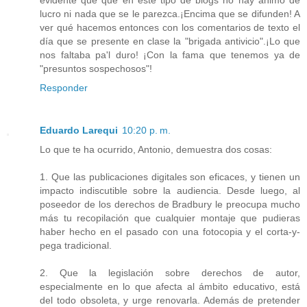
lucro ni nada que se le parezca.¡Encima que se difunden! A
ver qué hacemos entonces con los comentarios de texto el
día que se presente en clase la "brigada antivicio".¡Lo que
nos faltaba pa'l duro! ¡Con la fama que tenemos ya de
"presuntos sospechosos"!
Responder
Eduardo Larequi
10:20 p. m.
Lo que te ha ocurrido, Antonio, demuestra dos cosas:
1. Que las publicaciones digitales son eficaces, y tienen un
impacto indiscutible sobre la audiencia. Desde luego, al
poseedor de los derechos de Bradbury le preocupa mucho
más tu recopilación que cualquier montaje que pudieras
haber hecho en el pasado con una fotocopia y el corta-y-
pega tradicional.
2. Que la legislación sobre derechos de autor,
especialmente en lo que afecta al ámbito educativo, está
del todo obsoleta, y urge renovarla. Además de pretender