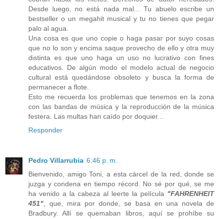
Desde luego, no está nada mal... Tu abuelo escribe un
bestseller o un megahit musical y tu no tienes que pegar
palo al agua.
Una cosa es que uno copie o haga pasar por suyo cosas
que no lo son y encima saque provecho de ello y otra muy
distinta es que uno haga un uso no lucrativo con fines
educativos. De algún modo el modelo actual de negocio
cultural está quedándose obsoleto y busca la forma de
permanecer a flote.
Esto me recuerda los problemas que tenemos en la zona
con las bandas de música y la reproducción de la música
festera. Las multas han caído por doquier...
Responder
Pedro Villarrubia
6:46 p. m.
Bienvenido, amigo Toni, a esta cárcel de la red, donde se
juzga y condena en tiempo récord. No sé por qué, se me
ha venido a la cabeza al leerte la película
"FAHRENHEIT
451"
, que, mira por donde, se basa en una novela de
Bradbury. Allí se quemaban libros, aquí se prohíbe su