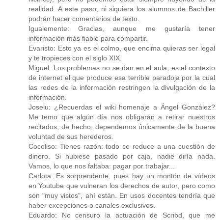
realidad. A este paso, ni siquiera los alumnos de Bachiller
podrán hacer comentarios de texto.
Igualemente: Gracias, aunque me gustaría tener
información más fiable para compartir.
Evaristo: Esto ya es el colmo, que encima quieras ser legal
y te tropieces con el siglo XIX.
Miguel: Los problemas no se dan en el aula; es el contexto
de internet el que produce esa terrible paradoja por la cual
las redes de la información restringen la divulgación de la
información.
Joselu: ¿Recuerdas el wiki homenaje a Ángel González?
Me temo que algún día nos obligarán a retirar nuestros
recitados; de hecho, dependemos únicamente de la buena
voluntad de sus herederos.
Cocoliso: Tienes razón: todo se reduce a una cuestión de
dinero. Si hubiese pasado por caja, nadie diría nada.
Vamos, lo que nos faltaba: pagar por trabajar...
Carlota: Es sorprendente, pues hay un montón de vídeos
en Youtube que vulneran los derechos de autor, pero como
son "muy vistos", ahí están. En usos docentes tendría que
haber excepciones o canales exclusivos.
Eduardo: No censuro la actuación de Scribd, que me