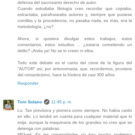
defensa del sacrosanto derecho de autor.
Cuando estudiaba filología creo recordar que copiaba,
estractaba, parafraseaba autores y, siempre que pusiese
comillas y la procedencia, no pasaba nada, es más, era la
metodología, ¿no?
Ahora, si quisiera divulgar estos trabajos, estos
comentarios, estos estudios ... ¿estaría cometiendo un
delito? ¡Anda ya! No se lo creen ni ellos.
Todo este debate es el canto del cisne de la figura del
"AUTOR" así, por antonomasia, que, recordemos, proviene
del romanticismo, hace la friolera de casi 300 años.
Responder
Toni Solano
11:45 p. m.
Lu: Tan previsora y pionera como siempre. No había caído
en ello. Lo tendré en cuenta para cualquier material que lo
exija, aunque la maquinaria de los grandes no creo que se
detenga con palabras.
MªJosé: En las universidades no hay mucho problema