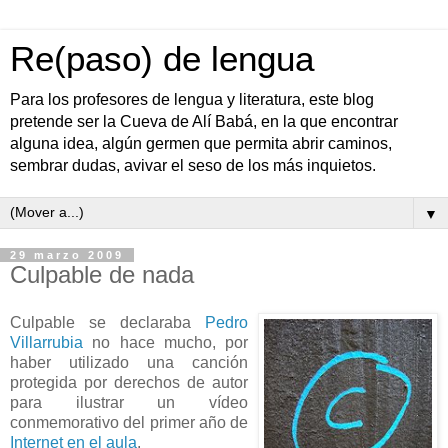
Re(paso) de lengua
Para los profesores de lengua y literatura, este blog
pretende ser la Cueva de Alí Babá, en la que encontrar
alguna idea, algún germen que permita abrir caminos,
sembrar dudas, avivar el seso de los más inquietos.
▼
29 marzo 2009
Culpable de nada
Culpable se declaraba
Pedro
Villarrubia
no hace mucho, por
haber utilizado una canción
protegida por derechos de autor
para ilustrar un vídeo
conmemorativo del primer año de
Internet en el aula
.