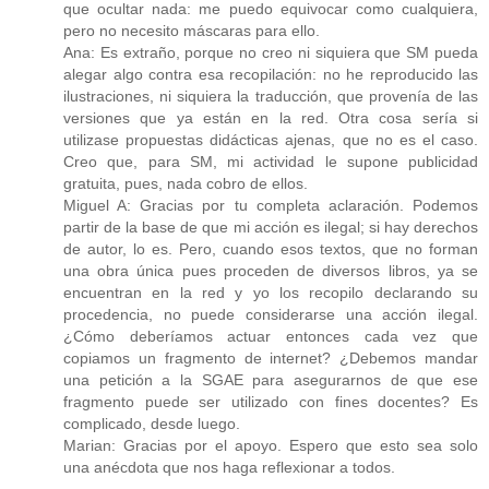
que ocultar nada: me puedo equivocar como cualquiera,
pero no necesito máscaras para ello.
Ana: Es extraño, porque no creo ni siquiera que SM pueda
alegar algo contra esa recopilación: no he reproducido las
ilustraciones, ni siquiera la traducción, que provenía de las
versiones que ya están en la red. Otra cosa sería si
utilizase propuestas didácticas ajenas, que no es el caso.
Creo que, para SM, mi actividad le supone publicidad
gratuita, pues, nada cobro de ellos.
Miguel A: Gracias por tu completa aclaración. Podemos
partir de la base de que mi acción es ilegal; si hay derechos
de autor, lo es. Pero, cuando esos textos, que no forman
una obra única pues proceden de diversos libros, ya se
encuentran en la red y yo los recopilo declarando su
procedencia, no puede considerarse una acción ilegal.
¿Cómo deberíamos actuar entonces cada vez que
copiamos un fragmento de internet? ¿Debemos mandar
una petición a la SGAE para asegurarnos de que ese
fragmento puede ser utilizado con fines docentes? Es
complicado, desde luego.
Marian: Gracias por el apoyo. Espero que esto sea solo
una anécdota que nos haga reflexionar a todos.