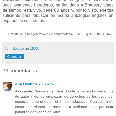
unos avarientos herederos, he liquidado a Bradbury antes
de tiempo: está vivo, tiene 88 años y, por lo visto, energía
suficiente para rebuscar en Scribd antologías ilegales en
español de sus relatos.
Crédito de la imagen: www.flickr.com/photos/40936156@N00/2869453426
Toni Solano
en
18:00
Compartir
33 comentarios:
Ana Ovando
7:15 p. m.
Alucinante. Nunca entenderé donde terminan los derechos
de autor y donde empiezan los derechos de los usuarios,
especialmente si es en el ámbito educativo. Cualquiera de
estos días vienen los romanos a pedirnos tasas por usar
palabras derivadas del latín.