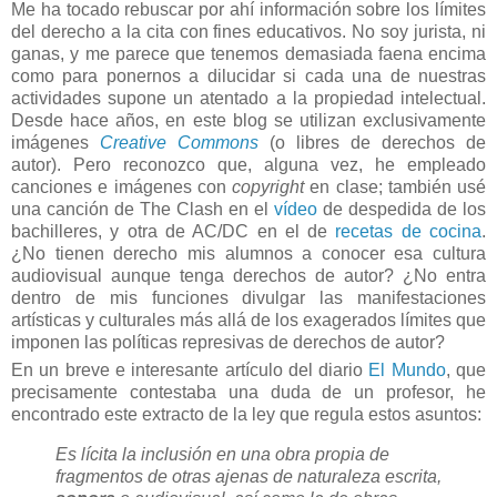
Me ha tocado rebuscar por ahí información sobre los límites
del derecho a la cita con fines educativos. No soy jurista, ni
ganas, y me parece que tenemos demasiada faena encima
como para ponernos a dilucidar si cada una de nuestras
actividades supone un atentado a la propiedad intelectual.
Desde hace años, en este blog se utilizan exclusivamente
imágenes
Creative Commons
(o libres de derechos de
autor). Pero reconozco que, alguna vez, he empleado
canciones e imágenes con
copyright
en clase; también usé
una canción de The Clash en el
vídeo
de despedida de los
bachilleres, y otra de AC/DC en el de
recetas de cocina
.
¿No tienen derecho mis alumnos a conocer esa cultura
audiovisual aunque tenga derechos de autor? ¿No entra
dentro de mis funciones divulgar las manifestaciones
artísticas y culturales más allá de los exagerados límites que
imponen las políticas represivas de derechos de autor?
En un breve e interesante artículo del diario
El Mundo
, que
precisamente contestaba una duda de un profesor, he
encontrado este extracto de la ley que regula estos asuntos:
Es lícita la inclusión en una obra propia de
fragmentos de otras ajenas de naturaleza escrita,