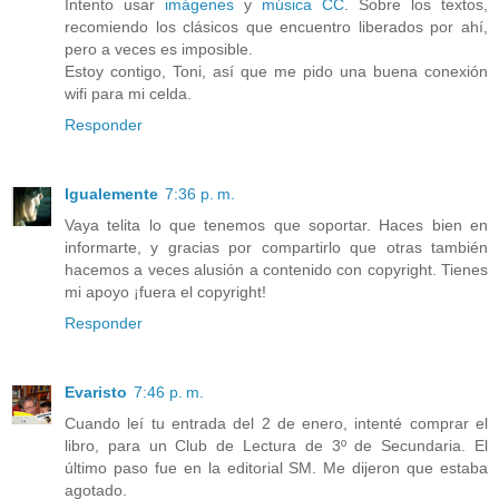
Intento usar
imágenes
y
música CC
. Sobre los textos,
recomiendo los clásicos que encuentro liberados por ahí,
pero a veces es imposible.
Estoy contigo, Toni, así que me pido una buena conexión
wifi para mi celda.
Responder
Igualemente
7:36 p. m.
Vaya telita lo que tenemos que soportar. Haces bien en
informarte, y gracias por compartirlo que otras también
hacemos a veces alusión a contenido con copyright. Tienes
mi apoyo ¡fuera el copyright!
Responder
Evaristo
7:46 p. m.
Cuando leí tu entrada del 2 de enero, intenté comprar el
libro, para un Club de Lectura de 3º de Secundaria. El
último paso fue en la editorial SM. Me dijeron que estaba
agotado.