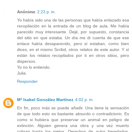
Anónimo
2:23 p. m.
Yo había sido una de las personas que había enlazado esa
recopilación en la entrada de un blog de aula. Me había
parecido muy interesante. Dejé, por supuesto, constancia
del sitio en que estaba. Un día me di cuenta de que ese
enlace había desaparecido, pero sí estaban, como bien
dices, en el mismo Scribd, otros relatos de este autor. Y sí
están los relatos recopilados por ti en otros sitios, pero
dispersos.
Yo no lo entiendo.
Julia.
Responder
Mª Isabel González Martínez
4:02 p. m.
En fin, poco más se puede añadir. Una tiene la sensación
de que todo esto es bastante absurdo o contradictorio. Es
como si hubiera que preservar un animal en peligro de
extinción. Alguien genera una obra y una vez muerto
cobran hasta los nietos. Derechos de autor heredados.