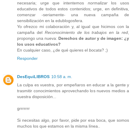
necesaria; urge que intentemos
normalizar
los usos
educativos de todos estos contenidos; urge, en definitiva,
comenzar -seriamente- una nueva campaña de
sensibilización en la edublogosfera.
Yo ofrezco mi colaboración y, al igual que hicimos con la
campaña del
Reconocimiento de los trabajos en la red
,
propongo una nueva:
Derechos de autor y de imagen: ¿y
los usos educativos?
En cualquier caso, ¿de qué quieres el
bocata
? ;)
Responder
DesEquiLIBROS
10:58 a. m.
La culpa es vuestra, por empeñaros en educar a la gente y
trasmitir conocimientos aprovechando los nuevos medios a
vuestra disposición...
grrrrrrr
Si necesitas algo, por favor, pide por esa boca, que somos
muchos los que estamos en la misma línea..