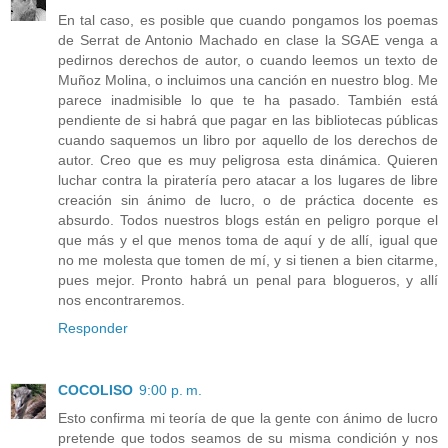
En tal caso, es posible que cuando pongamos los poemas
de Serrat de Antonio Machado en clase la SGAE venga a
pedirnos derechos de autor, o cuando leemos un texto de
Muñoz Molina, o incluimos una canción en nuestro blog. Me
parece inadmisible lo que te ha pasado. También está
pendiente de si habrá que pagar en las bibliotecas públicas
cuando saquemos un libro por aquello de los derechos de
autor. Creo que es muy peligrosa esta dinámica. Quieren
luchar contra la piratería pero atacar a los lugares de libre
creación sin ánimo de lucro, o de práctica docente es
absurdo. Todos nuestros blogs están en peligro porque el
que más y el que menos toma de aquí y de allí, igual que
no me molesta que tomen de mí, y si tienen a bien citarme,
pues mejor. Pronto habrá un penal para blogueros, y allí
nos encontraremos.
Responder
COCOLISO
9:00 p. m.
Esto confirma mi teoría de que la gente con ánimo de lucro
pretende que todos seamos de su misma condición y nos