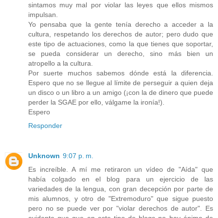
sintamos muy mal por violar las leyes que ellos mismos
impulsan.
Yo pensaba que la gente tenía derecho a acceder a la
cultura, respetando los derechos de autor; pero dudo que
este tipo de actuaciones, como la que tienes que soportar,
se pueda considerar un derecho, sino más bien un
atropello a la cultura.
Por suerte muchos sabemos dónde está la diferencia.
Espero que no se llegue al límite de perseguir a quien deja
un disco o un libro a un amigo (¡con la de dinero que puede
perder la SGAE por ello, válgame la ironía!).
Espero
Responder
Unknown
9:07 p. m.
Es increíble. A mí me retiraron un vídeo de "Aída" que
había colgado en el blog para un ejercicio de las
variedades de la lengua, con gran decepción por parte de
mis alumnos, y otro de "Extremoduro" que sigue puesto
pero no se puede ver por "violar derechos de autor". Es
evidente que que en este tipo de blogs no hay ánimo de