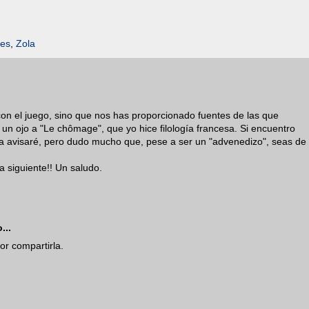
ves
,
Zola
n el juego, sino que nos has proporcionado fuentes de las que
 un ojo a "Le chômage", que yo hice filología francesa. Si encuentro
 la avisaré, pero dudo mucho que, pese a ser un "advenedizo", seas de
 siguiente!! Un saludo.
...
or compartirla.