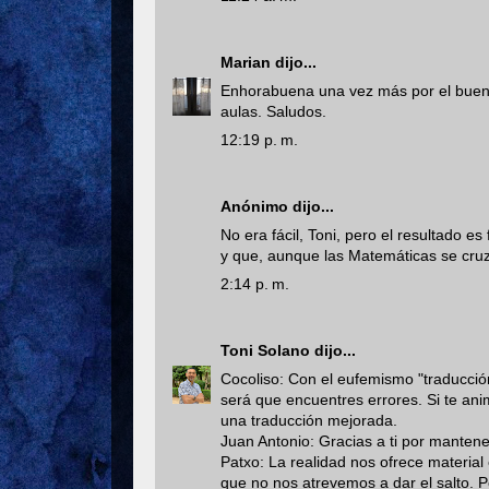
Marian
dijo...
Enhorabuena una vez más por el buen tr
aulas. Saludos.
12:19 p. m.
Anónimo dijo...
No era fácil, Toni, pero el resultado e
y que, aunque las Matemáticas se cruza
2:14 p. m.
Toni Solano
dijo...
Cocoliso: Con el eufemismo "traducción
será que encuentres errores. Si te an
una traducción mejorada.
Juan Antonio: Gracias a ti por mantene
Patxo: La realidad nos ofrece material
que no nos atrevemos a dar el salto. P