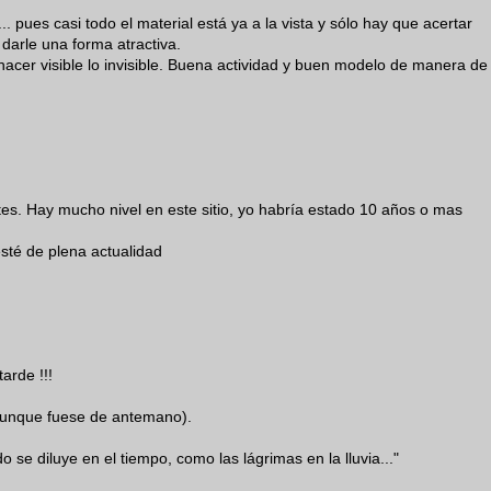
. pues casi todo el material está ya a la vista y sólo hay que acertar
y darle una forma atractiva.
acer visible lo invisible. Buena actividad y buen modelo de manera de
ites. Hay mucho nivel en este sitio, yo habría estado 10 años o mas
esté de plena actualidad
arde !!!
 aunque fuese de antemano).
do se diluye en el tiempo, como las lágrimas en la lluvia..."