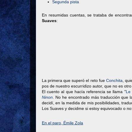
Segunda pista
En resumidas cuentas, se trataba de encontra
Suaves
:
La primera que superó el reto fue
Conchita
, qui
pos de nuestro escurridizo autor, que no es otr
El cuento al que hacía referencia se llama "
Le
Ninon
. No he encontrado más traducción que la
decidí, en la medida de mis posibilidades, tradu
Los Suaves y decidme si estoy equivocado o no
En el paro, Émile Zola