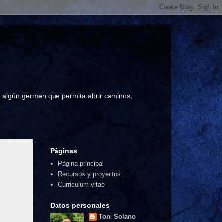
a, algún germen que permita abrir caminos,
Páginas
Página principal
Recursos y proyectos
Curriculum vitae
Datos personales
Toni Solano