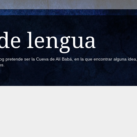
de lengua
blog pretende ser la Cueva de Alí Babá, en la que encontrar alguna ide
os.