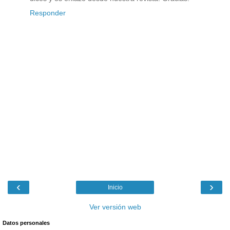
Responder
‹
›
Inicio
Ver versión web
Datos personales