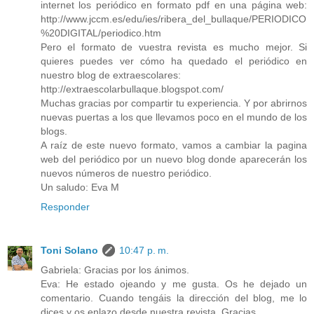
internet los periódico en formato pdf en una página web:
http://www.jccm.es/edu/ies/ribera_del_bullaque/PERIODICO
%20DIGITAL/periodico.htm
Pero el formato de vuestra revista es mucho mejor. Si
quieres puedes ver cómo ha quedado el periódico en
nuestro blog de extraescolares:
http://extraescolarbullaque.blogspot.com/
Muchas gracias por compartir tu experiencia. Y por abrirnos
nuevas puertas a los que llevamos poco en el mundo de los
blogs.
A raíz de este nuevo formato, vamos a cambiar la pagina
web del periódico por un nuevo blog donde aparecerán los
nuevos números de nuestro periódico.
Un saludo: Eva M
Responder
Toni Solano
10:47 p. m.
Gabriela: Gracias por los ánimos.
Eva: He estado ojeando y me gusta. Os he dejado un
comentario. Cuando tengáis la dirección del blog, me lo
dices y os enlazo desde nuestra revista. Gracias.