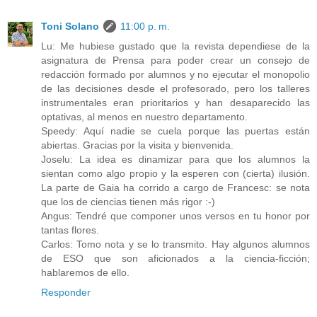
Toni Solano
11:00 p. m.
Lu: Me hubiese gustado que la revista dependiese de la
asignatura de Prensa para poder crear un consejo de
redacción formado por alumnos y no ejecutar el monopolio
de las decisiones desde el profesorado, pero los talleres
instrumentales eran prioritarios y han desaparecido las
optativas, al menos en nuestro departamento.
Speedy: Aquí nadie se cuela porque las puertas están
abiertas. Gracias por la visita y bienvenida.
Joselu: La idea es dinamizar para que los alumnos la
sientan como algo propio y la esperen con (cierta) ilusión.
La parte de Gaia ha corrido a cargo de Francesc: se nota
que los de ciencias tienen más rigor :-)
Angus: Tendré que componer unos versos en tu honor por
tantas flores.
Carlos: Tomo nota y se lo transmito. Hay algunos alumnos
de ESO que son aficionados a la ciencia-ficción;
hablaremos de ello.
Responder