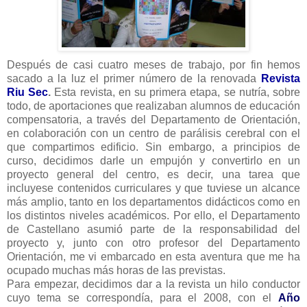
Después de casi cuatro meses de trabajo, por fin hemos
sacado a la luz el primer número de la renovada
Revista
Riu Sec
.
Esta revista, en su primera etapa, se nutría, sobre
todo, de aportaciones que realizaban alumnos de educación
compensatoria, a través del Departamento de Orientación,
en colaboración con un centro de parálisis cerebral con el
que compartimos edificio. Sin embargo, a principios de
curso, decidimos darle un empujón y convertirlo en un
proyecto general del centro, es decir, una tarea que
incluyese contenidos curriculares y que tuviese un alcance
más amplio, tanto en los departamentos didácticos como en
los distintos niveles académicos. Por ello, el Departamento
de Castellano asumió parte de la responsabilidad del
proyecto y, junto con otro profesor del Departamento
Orientación, me vi embarcado en esta aventura que me ha
ocupado muchas más horas de las previstas.
Para empezar, decidimos dar a la revista un hilo conductor
cuyo tema se correspondía, para el 2008, con el
Año