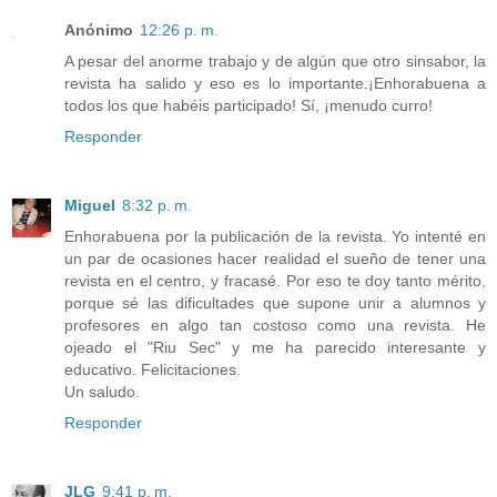
Anónimo
12:26 p. m.
A pesar del anorme trabajo y de algún que otro sinsabor, la
revista ha salido y eso es lo importante.¡Enhorabuena a
todos los que habéis participado! Sí, ¡menudo curro!
Responder
Miguel
8:32 p. m.
Enhorabuena por la publicación de la revista. Yo intenté en
un par de ocasiones hacer realidad el sueño de tener una
revista en el centro, y fracasé. Por eso te doy tanto mérito,
porque sé las dificultades que supone unir a alumnos y
profesores en algo tan costoso como una revista. He
ojeado el "Riu Sec" y me ha parecido interesante y
educativo. Felicitaciones.
Un saludo.
Responder
JLG
9:41 p. m.