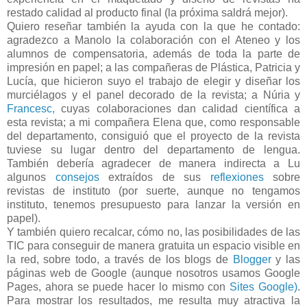
restado calidad al producto final (la próxima saldrá mejor).
Quiero reseñar también la ayuda con la que he contado:
agradezco a Manolo la colaboración con el Ateneo y los
alumnos de compensatoria, además de toda la parte de
impresión en papel; a las compañeras de Plástica, Patricia y
Lucía, que hicieron suyo el trabajo de elegir y diseñar los
murciélagos y el panel decorado de la revista; a Núria y
Francesc,
cuyas colaboraciones dan calidad científica a
esta revista; a mi compañera Elena que, como responsable
del departamento, consiguió que el proyecto de la revista
tuviese su lugar dentro del departamento de lengua.
También debería agradecer de manera indirecta a Lu
algunos
consejos
extraídos de sus
reflexiones
sobre
revistas de instituto (por suerte, aunque no tengamos
instituto, tenemos presupuesto para lanzar la versión en
papel).
Y también quiero recalcar, cómo no, las posibilidades de las
TIC para conseguir de manera gratuita un espacio visible en
la red, sobre todo, a través de los blogs de
Blogger
y las
páginas web de Google (aunque nosotros usamos Google
Pages, ahora se puede hacer lo mismo con
Sites Google)
.
Para mostrar los resultados, me resulta muy atractiva la