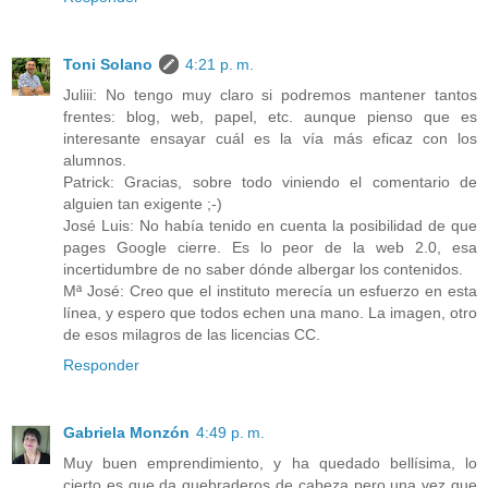
Toni Solano
4:21 p. m.
Juliii: No tengo muy claro si podremos mantener tantos
frentes: blog, web, papel, etc. aunque pienso que es
interesante ensayar cuál es la vía más eficaz con los
alumnos.
Patrick: Gracias, sobre todo viniendo el comentario de
alguien tan exigente ;-)
José Luis: No había tenido en cuenta la posibilidad de que
pages Google cierre. Es lo peor de la web 2.0, esa
incertidumbre de no saber dónde albergar los contenidos.
Mª José: Creo que el instituto merecía un esfuerzo en esta
línea, y espero que todos echen una mano. La imagen, otro
de esos milagros de las licencias CC.
Responder
Gabriela Monzón
4:49 p. m.
Muy buen emprendimiento, y ha quedado bellísima, lo
cierto es que da quebraderos de cabeza pero una vez que