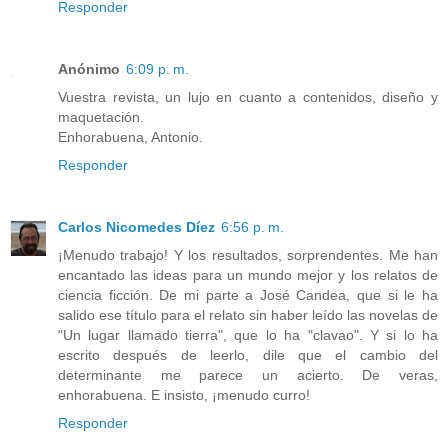
Responder
Anónimo
6:09 p. m.
Vuestra revista, un lujo en cuanto a contenidos, diseño y
maquetación.
Enhorabuena, Antonio.
Responder
Carlos Nicomedes Díez
6:56 p. m.
¡Menudo trabajo! Y los resultados, sorprendentes. Me han
encantado las ideas para un mundo mejor y los relatos de
ciencia ficción. De mi parte a José Candea, que si le ha
salido ese título para el relato sin haber leído las novelas de
"Un lugar llamado tierra", que lo ha "clavao". Y si lo ha
escrito después de leerlo, dile que el cambio del
determinante me parece un acierto. De veras,
enhorabuena. E insisto, ¡menudo curro!
Responder