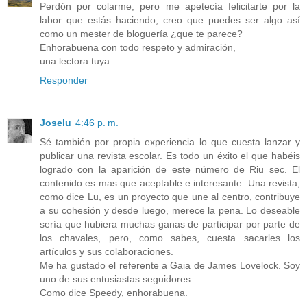
Perdón por colarme, pero me apetecía felicitarte por la
labor que estás haciendo, creo que puedes ser algo así
como un mester de bloguería ¿que te parece?
Enhorabuena con todo respeto y admiración,
una lectora tuya
Responder
Joselu
4:46 p. m.
Sé también por propia experiencia lo que cuesta lanzar y
publicar una revista escolar. Es todo un éxito el que habéis
logrado con la aparición de este número de Riu sec. El
contenido es mas que aceptable e interesante. Una revista,
como dice Lu, es un proyecto que une al centro, contribuye
a su cohesión y desde luego, merece la pena. Lo deseable
sería que hubiera muchas ganas de participar por parte de
los chavales, pero, como sabes, cuesta sacarles los
artículos y sus colaboraciones.
Me ha gustado el referente a Gaia de James Lovelock. Soy
uno de sus entusiastas seguidores.
Como dice Speedy, enhorabuena.