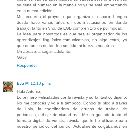
se tiene el número en la mano uno ya se está embarcando
en la nueva edición.
Me recuerda el proyecto que organiza el espacio Lengua
desde hace varios años en dos instituciones en donde
trabajo, tanto en 9no. de EGB como en 1ro de polimodal.
La idea para nosotroos es que sea el organizador de los
aprendizajes lingüístico-comunicativos, no algo extra, ya
que entonces no tendría sentido, ni fuerzas nosotros...
Un abrazo, a seguir adelante...
Gaby
Responder
Eva M
12:13 p. m.
Hola Antonio,
Lo primero Felicidades por la revista y su fantástico diseño.
No me conoces y yo a tí tampoco. Conocí tu blog a través
de Lola, la coordinadora de grupos de trabajo de
periódicos, del cpr de ciudad real. Me ha gustado tanto, el
formato digital de vuestra revista que lo he utilizado para
nuestro periódico del centro. Actualmente colgabamos en