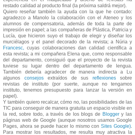
restado calidad al producto final (la próxima saldrá mejor).
Quiero reseñar también la ayuda con la que he contado:
agradezco a Manolo la colaboración con el Ateneo y los
alumnos de compensatoria, además de toda la parte de
impresión en papel; a las compañeras de Plástica, Patricia y
Lucía, que hicieron suyo el trabajo de elegir y diseñar los
murciélagos y el panel decorado de la revista; a Núria y
Francesc,
cuyas colaboraciones dan calidad científica a
esta revista; a mi compañera Elena que, como responsable
del departamento, consiguió que el proyecto de la revista
tuviese su lugar dentro del departamento de lengua.
También debería agradecer de manera indirecta a Lu
algunos
consejos
extraídos de sus
reflexiones
sobre
revistas de instituto (por suerte, aunque no tengamos
instituto, tenemos presupuesto para lanzar la versión en
papel).
Y también quiero recalcar, cómo no, las posibilidades de las
TIC para conseguir de manera gratuita un espacio visible en
la red, sobre todo, a través de los blogs de
Blogger
y las
páginas web de Google (aunque nosotros usamos Google
Pages, ahora se puede hacer lo mismo con
Sites Google)
.
Para mostrar los resultados, me resulta muy atractiva la