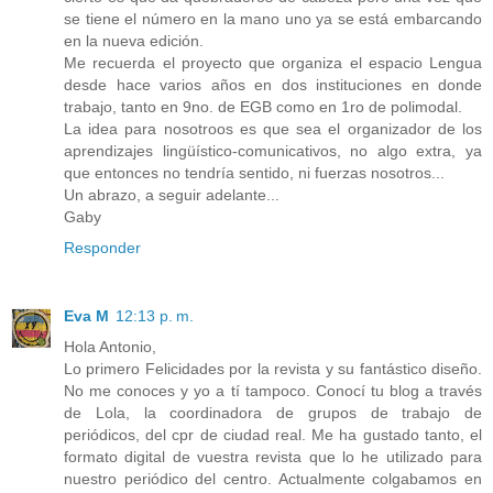
se tiene el número en la mano uno ya se está embarcando
en la nueva edición.
Me recuerda el proyecto que organiza el espacio Lengua
desde hace varios años en dos instituciones en donde
trabajo, tanto en 9no. de EGB como en 1ro de polimodal.
La idea para nosotroos es que sea el organizador de los
aprendizajes lingüístico-comunicativos, no algo extra, ya
que entonces no tendría sentido, ni fuerzas nosotros...
Un abrazo, a seguir adelante...
Gaby
Responder
Eva M
12:13 p. m.
Hola Antonio,
Lo primero Felicidades por la revista y su fantástico diseño.
No me conoces y yo a tí tampoco. Conocí tu blog a través
de Lola, la coordinadora de grupos de trabajo de
periódicos, del cpr de ciudad real. Me ha gustado tanto, el
formato digital de vuestra revista que lo he utilizado para
nuestro periódico del centro. Actualmente colgabamos en