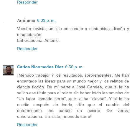
Responder
Anónimo
6:09 p. m.
Vuestra revista, un lujo en cuanto a contenidos, diseño y
maquetación.
Enhorabuena, Antonio.
Responder
Carlos Nicomedes Díez
6:56 p. m.
¡Menudo trabajo! Y los resultados, sorprendentes. Me han
encantado las ideas para un mundo mejor y los relatos de
ciencia ficción. De mi parte a José Candea, que si le ha
salido ese título para el relato sin haber leído las novelas de
"Un lugar llamado tierra", que lo ha "clavao". Y si lo ha
escrito después de leerlo, dile que el cambio del
determinante me parece un acierto. De veras,
enhorabuena. E insisto, ¡menudo curro!
Responder