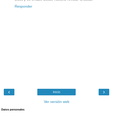
Responder
‹
›
Inicio
Ver versión web
Datos personales