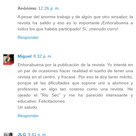
Anónimo
12:26 p. m.
A pesar del anorme trabajo y de algún que otro sinsabor, la
revista ha salido y eso es lo importante.¡Enhorabuena a
todos los que habéis participado! Sí, ¡menudo curro!
Responder
Miguel
8:32 p. m.
Enhorabuena por la publicación de la revista. Yo intenté en
un par de ocasiones hacer realidad el sueño de tener una
revista en el centro, y fracasé. Por eso te doy tanto mérito,
porque sé las dificultades que supone unir a alumnos y
profesores en algo tan costoso como una revista. He
ojeado el "Riu Sec" y me ha parecido interesante y
educativo. Felicitaciones.
Un saludo.
Responder
JLG
9:41 p. m.