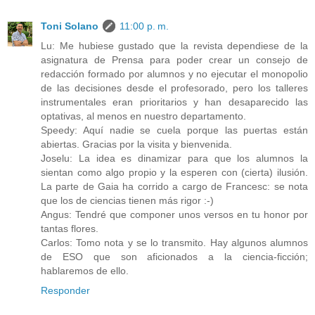
Toni Solano
11:00 p. m.
Lu: Me hubiese gustado que la revista dependiese de la
asignatura de Prensa para poder crear un consejo de
redacción formado por alumnos y no ejecutar el monopolio
de las decisiones desde el profesorado, pero los talleres
instrumentales eran prioritarios y han desaparecido las
optativas, al menos en nuestro departamento.
Speedy: Aquí nadie se cuela porque las puertas están
abiertas. Gracias por la visita y bienvenida.
Joselu: La idea es dinamizar para que los alumnos la
sientan como algo propio y la esperen con (cierta) ilusión.
La parte de Gaia ha corrido a cargo de Francesc: se nota
que los de ciencias tienen más rigor :-)
Angus: Tendré que componer unos versos en tu honor por
tantas flores.
Carlos: Tomo nota y se lo transmito. Hay algunos alumnos
de ESO que son aficionados a la ciencia-ficción;
hablaremos de ello.
Responder