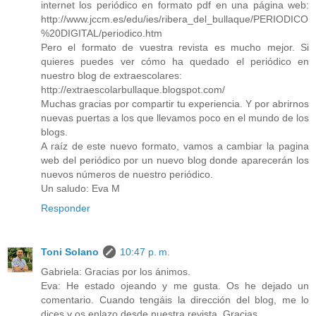
internet los periódico en formato pdf en una página web:
http://www.jccm.es/edu/ies/ribera_del_bullaque/PERIODICO
%20DIGITAL/periodico.htm
Pero el formato de vuestra revista es mucho mejor. Si
quieres puedes ver cómo ha quedado el periódico en
nuestro blog de extraescolares:
http://extraescolarbullaque.blogspot.com/
Muchas gracias por compartir tu experiencia. Y por abrirnos
nuevas puertas a los que llevamos poco en el mundo de los
blogs.
A raíz de este nuevo formato, vamos a cambiar la pagina
web del periódico por un nuevo blog donde aparecerán los
nuevos números de nuestro periódico.
Un saludo: Eva M
Responder
Toni Solano
10:47 p. m.
Gabriela: Gracias por los ánimos.
Eva: He estado ojeando y me gusta. Os he dejado un
comentario. Cuando tengáis la dirección del blog, me lo
dices y os enlazo desde nuestra revista. Gracias.