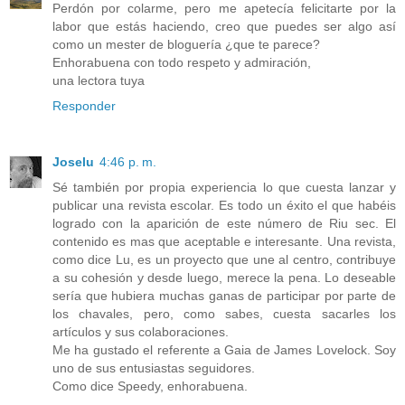
Perdón por colarme, pero me apetecía felicitarte por la
labor que estás haciendo, creo que puedes ser algo así
como un mester de bloguería ¿que te parece?
Enhorabuena con todo respeto y admiración,
una lectora tuya
Responder
Joselu
4:46 p. m.
Sé también por propia experiencia lo que cuesta lanzar y
publicar una revista escolar. Es todo un éxito el que habéis
logrado con la aparición de este número de Riu sec. El
contenido es mas que aceptable e interesante. Una revista,
como dice Lu, es un proyecto que une al centro, contribuye
a su cohesión y desde luego, merece la pena. Lo deseable
sería que hubiera muchas ganas de participar por parte de
los chavales, pero, como sabes, cuesta sacarles los
artículos y sus colaboraciones.
Me ha gustado el referente a Gaia de James Lovelock. Soy
uno de sus entusiastas seguidores.
Como dice Speedy, enhorabuena.