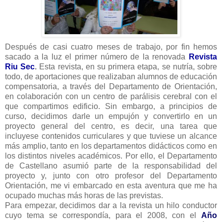
Después de casi cuatro meses de trabajo, por fin hemos
sacado a la luz el primer número de la renovada
Revista
Riu Sec
.
Esta revista, en su primera etapa, se nutría, sobre
todo, de aportaciones que realizaban alumnos de educación
compensatoria, a través del Departamento de Orientación,
en colaboración con un centro de parálisis cerebral con el
que compartimos edificio. Sin embargo, a principios de
curso, decidimos darle un empujón y convertirlo en un
proyecto general del centro, es decir, una tarea que
incluyese contenidos curriculares y que tuviese un alcance
más amplio, tanto en los departamentos didácticos como en
los distintos niveles académicos. Por ello, el Departamento
de Castellano asumió parte de la responsabilidad del
proyecto y, junto con otro profesor del Departamento
Orientación, me vi embarcado en esta aventura que me ha
ocupado muchas más horas de las previstas.
Para empezar, decidimos dar a la revista un hilo conductor
cuyo tema se correspondía, para el 2008, con el
Año