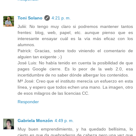
Toni Solano
4:21 p. m.
Juliii: No tengo muy claro si podremos mantener tantos
frentes: blog, web, papel, etc. aunque pienso que es
interesante ensayar cuál es la vía más eficaz con los
alumnos.
Patrick: Gracias, sobre todo viniendo el comentario de
alguien tan exigente ;-)
José Luis: No había tenido en cuenta la posibilidad de que
pages Google cierre. Es lo peor de la web 2.0, esa
incertidumbre de no saber dónde albergar los contenidos.
Mª José: Creo que el instituto merecía un esfuerzo en esta
línea, y espero que todos echen una mano. La imagen, otro
de esos milagros de las licencias CC.
Responder
Gabriela Monzón
4:49 p. m.
Muy buen emprendimiento, y ha quedado bellísima, lo
cierto es que da quebraderos de cabeza pero una vez que