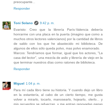
preocupante...
Responder
Toni Solano
9:42 p. m.
Evaristo: Creo que la librería París-Valencia debería
honrarme con una placa en la puerta (imagino que como a
muchos otros lectores valencianos) por la cantidad de libros
de saldo con los que he abastecido mi biblioteca. De
algunos de ellos sólo queda polvo, mas polvo enamorado.
Marcos: Tendríamos que formar, igual que los actores, "La
casa del lector", una mezcla de asilo y librería de viejo en la
que terminar nuestros días como ratones de biblioteca.
Responder
Miguel
1:04 p. m.
Para mí cada libro tiene su historia. Y cuando dejo un libro
en la estantería, al cabo de un cierto tiempo, me gusta
volver a mirarlo, tocarlo, manosearlo, hojearlo, olerlo... y
mis recuerdos se refuerzan, y me entran renovadas ganas