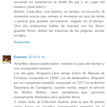
recuerdo en estanterías (a doble fila ya) o en cajas del
trastero (¡qué dolor!).
Marian: Cada libro, una historia, un tiempo, un recuerdo. Al
revisarlos ocurre que revives el momento en que los leíste
y parece que puedas permanecer colgado en el tiempo.
Otro día podríamos hablar de manías con los libros:
guardar flores, doblar las esquinas de las páginas, anotar
en lápiz...
Responder
Evaristo
10:51 a. m.
Amarillos, desencuadernados, resisten el paso del tiempo y
nos acompañan siempre.
Los del gato, Bruguera-Libro amigo (Libro de Manuel de
Cortazar, comprado en 1984). Los de destinolibro. Réquiem
por un campesino español, comprado en 1977 en la librería
Espartaco de Cartagena, cuando vestía, según el artículo
de Muñoz Molina, esos pantalones...que parecían
exactamente diseñados para guardar libros.
Y, sobre todo, la Colección Austral, ante la que te podías
pasar horas en aquellos interminables estantes de la