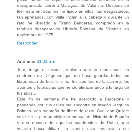
desaparecida Librería Maraguat de Valencia. Después de
leer esta entrada, me he fijado en ellos, tan desgastados,
tan apretados, con Valle Inclán a la cabeza y durante un
rato he liberado a Tirano Banderas, comprado en la
también desaparecida Librería Fontanal de Valencia en
noviembre de 1975.
Responder
Anónimo
11:01 p. m.
Toni, tengo el mismo problema que tú mencionas: un
síndrome de Diógenes que me hace guardar todos los
libros sean de bolsillo o no; los apuntes de la carrera; los
apuntes y fotocopias que he ido almacenando a lo largo de
los años...
Este fin de semana me he acercado a Barcelona y
paseando por sus calles me encontré en Aragón -esquina
Balmes- una montaña de libros de texto. Cual don Quijote
salvé de la pira un viejísimo manual de Historia de España
y una docena de aquellos cuadernitos de Rubio, que
volarán hacia Bilbao. Lo siento, esto empieza a ser