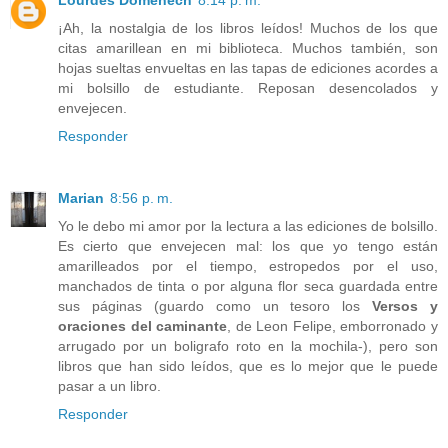
¡Ah, la nostalgia de los libros leídos! Muchos de los que
citas amarillean en mi biblioteca. Muchos también, son
hojas sueltas envueltas en las tapas de ediciones acordes a
mi bolsillo de estudiante. Reposan desencolados y
envejecen.
Responder
Marian
8:56 p. m.
Yo le debo mi amor por la lectura a las ediciones de bolsillo.
Es cierto que envejecen mal: los que yo tengo están
amarilleados por el tiempo, estropedos por el uso,
manchados de tinta o por alguna flor seca guardada entre
sus páginas (guardo como un tesoro los
Versos y
oraciones del caminante
, de Leon Felipe, emborronado y
arrugado por un boligrafo roto en la mochila-), pero son
libros que han sido leídos, que es lo mejor que le puede
pasar a un libro.
Responder