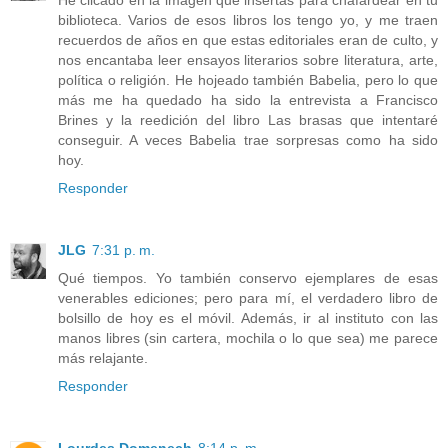
biblioteca. Varios de esos libros los tengo yo, y me traen
recuerdos de años en que estas editoriales eran de culto, y
nos encantaba leer ensayos literarios sobre literatura, arte,
política o religión. He hojeado también Babelia, pero lo que
más me ha quedado ha sido la entrevista a Francisco
Brines y la reedición del libro Las brasas que intentaré
conseguir. A veces Babelia trae sorpresas como ha sido
hoy.
Responder
JLG
7:31 p. m.
Qué tiempos. Yo también conservo ejemplares de esas
venerables ediciones; pero para mí, el verdadero libro de
bolsillo de hoy es el móvil. Además, ir al instituto con las
manos libres (sin cartera, mochila o lo que sea) me parece
más relajante.
Responder
Lourdes Domenech
8:14 p. m.