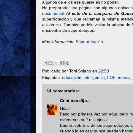
algunos de ellos ese querer es no poder.
He preparado
una página
con algunos enlaces 
documental
Al este de la campana de Gaus
superdotación y que reclaman la misma atenci
asistencia. También podéis visitar la página de
encuentro de superdotados.
Más información:
Superdotación
Publicado por
Toni Solano
en
22:59
Etiquetas:
educación
,
inteligencia
,
LOE
,
mensa
,
14 comentarios:
Cristinaa
dijo...
Hola!
Paso por primera vez por aquí, pero me 
exámenes no? mis ojoss!
Bueno, sobre lo de los superdotados s
cuando lo es casi nunca pueden hacer