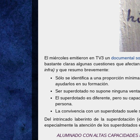
El miércoles emitieron en TV3 un
documental s
bastante claras algunas cuestiones que afectan
infra)
y que resumo brevemente:
Sólo se identifica a una proporción mínim
ayudarlos en su formación.
Ser superdotado no supone ninguna ventaja
El superdotado es diferente, pero su capac
persona.
La convivencia con un superdotado suele s
Del intrincado laberinto de la superdotación 
especialmente la atención de los superdotados e
ALUMNADO CON ALTAS CAPACIDADES 