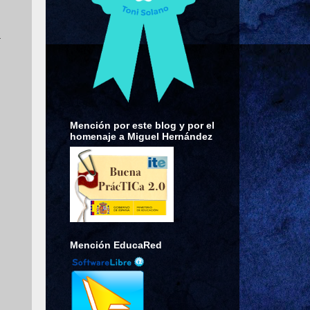
a
Mención por este blog y por el
homenaje a Miguel Hernández
Mención EducaRed