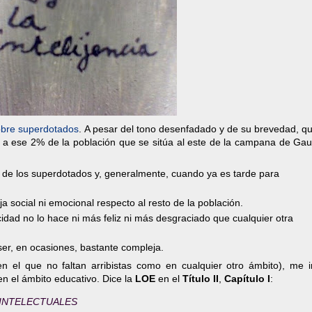
obre superdotados
. A pesar del tono desenfadado y de su brevedad, q
 a ese 2% de la población que se sitúa al este de la campana de Gau
a de los superdotados y, generalmente, cuando ya es tarde para
 social ni emocional respecto al resto de la población.
idad no lo hace ni más feliz ni más desgraciado que cualquier otra
er, en ocasiones, bastante compleja.
(en el que no faltan arribistas como en cualquier otro ámbito), me i
n el ámbito educativo. Dice la
LOE
en el
Título II
,
Capítulo I
:
INTELECTUALES