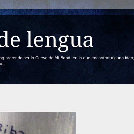
de lengua
blog pretende ser la Cueva de Alí Babá, en la que encontrar alguna ide
os.