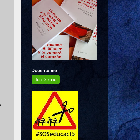
Docente.me
Toni Solano
u