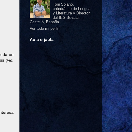
Toni Solano,
catedrático de Lengua
y Literatura y Director
del IES Bovalar.
Castelló, España.
Ver todo mi perfil
Aula o jaula
uedaron
ss (
vid.
nteresa