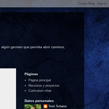
a, algún germen que permita abrir caminos,
Páginas
Página principal
Recursos y proyectos
Curriculum vitae
Datos personales
Toni Solano