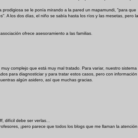
a prodigiosa se le ponía mirando a la pared un mapamundi, "para que
. A los dos días, el niño se sabía hasta los ríos y las mesetas, pero l
sociación ofrece asesoramiento a las familias.
 muy complejo que está muy mal tratado. Para variar, nuestro sistema
dos para diagnosticiar y para tratar estos casos, pero con información
uentras algún asidero, así que muchas gracias.
, difícil debe ser verlas...
rofesores, ¡pero parece que todos los blogs que me llaman la atención