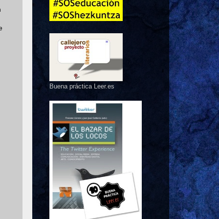
n
e
Buena práctica Leer.es