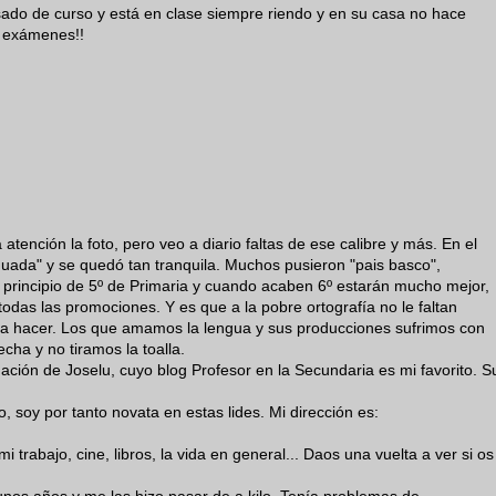
ado de curso y está en clase siempre riendo y en su casa no hace
s exámenes!!
tención la foto, pero veo a diario faltas de ese calibre y más. En el
ada" y se quedó tan tranquila. Muchos pusieron "pais basco",
l principio de 5º de Primaria y cuando acaben 6º estarán mucho mejor,
odas las promociones. Y es que a la pobre ortografía no le faltan
 a hacer. Los que amamos la lengua y sus producciones sufrimos con
cha y no tiramos la toalla.
ción de Joselu, cuyo blog Profesor en la Secundaria es mi favorito. S
, soy por tanto novata en estas lides. Mi dirección es:
 trabajo, cine, libros, la vida en general... Daos una vuelta a ver si os
nos años y me las hizo pasar de a kilo. Tenía problemas de