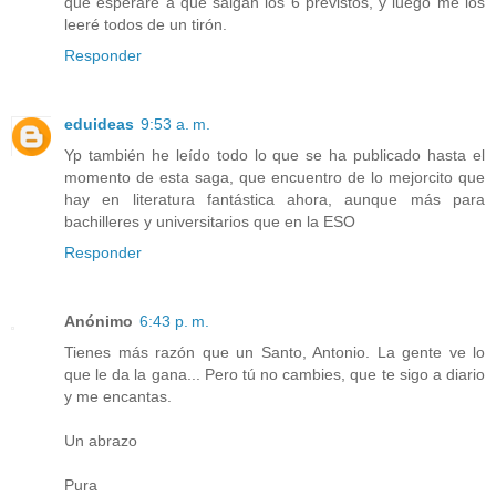
que esperaré a que salgan los 6 previstos, y luego me los
leeré todos de un tirón.
Responder
eduideas
9:53 a. m.
Yp también he leído todo lo que se ha publicado hasta el
momento de esta saga, que encuentro de lo mejorcito que
hay en literatura fantástica ahora, aunque más para
bachilleres y universitarios que en la ESO
Responder
Anónimo
6:43 p. m.
Tienes más razón que un Santo, Antonio. La gente ve lo
que le da la gana... Pero tú no cambies, que te sigo a diario
y me encantas.
Un abrazo
Pura