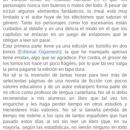
personajes nunca son buenos o malos del todo. A pesar de
incluir algunos elementos fantásticos, lo irreal está muy
limitado y el autor huye de los efectismos que saturan el
género. Tanto los personajes como los escenarios están
cuidados al detalle y es una delicia el modo en el que los
capítulos se enlazan en un juego de eslabones que te
obligan a leer sin parar.
Esta primera parte tiene ya una edición en bolsillo en dos
tomos (
Editorial Gigamesh
); la que he manejado apenas
tiene erratas, algo que se agradece. Por contra, el grosor de
los tomos los hace un poco frágiles, por lo que tal vez valga
la pena pagarse la edición en tapa dura.
No sé si la inversión de tantas horas para leer más de
setecientas páginas de una novela de ficción con pocos
valores educativos y de un autor extranjero forma parte de
mi oficio como profesor de lengua castellana. No sé si debo
recomendar a mis alumnos un libro que tal vez los
enganche y les haga perder tiempo en otros estudios y
menesteres más valiosos. No sé si tamaña pérdida de
tiempo me redime a los ojos de tantos españoles que han
pasado estos días al sol sin leer un libro (que, en su
mayoría, según las estadísticas, no leerán ninguno en todo