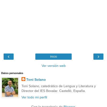
‹
›
Inicio
Ver versión web
Datos personales
Toni Solano
Toni Solano, catedrático de Lengua y Literatura y
Director del IES Bovalar. Castelló, España.
Ver todo mi perfil
Con la tecnología de
Blogger
.