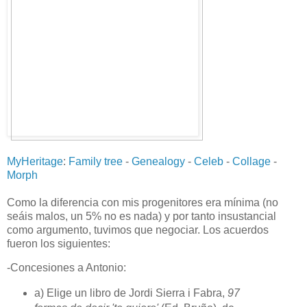
MyHeritage
:
Family tree
-
Genealogy
-
Celeb
-
Collage
-
Morph
Como la diferencia con mis progenitores era mínima (no
seáis malos, un 5% no es nada) y por tanto insustancial
como argumento, tuvimos que negociar. Los acuerdos
fueron los siguientes:
-Concesiones a Antonio:
a) Elige un libro de Jordi Sierra i Fabra,
97