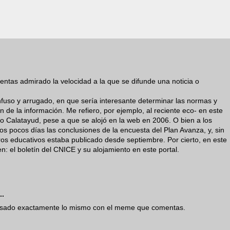
entas admirado la velocidad a la que se difunde una noticia o
nfuso y arrugado, en que sería interesante determinar las normas y
ón de la información. Me refiero, por ejemplo, al reciente eco- en este
io Calatayud, pese a que se alojó en la web en 2006. O bien a los
s pocos días las conclusiones de la encuesta del Plan Avanza, y, sin
ros educativos estaba publicado desde septiembre. Por cierto, en este
n: el boletín del CNICE y su alojamiento en este portal.
..
asado exactamente lo mismo con el meme que comentas.