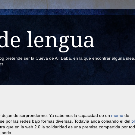
de lengua
blog pretende ser la Cueva de Alí Babá, en la que encontrar alguna ide
os.
no dejan de sorprenderme. Ya sabemos la capacidad de un
meme
de
rse por las redes bajo formas diversas. Todavía anda coleando el del
b
a que en la web 2.0 la solidaridad es una premisa compartida por to
 serlo.