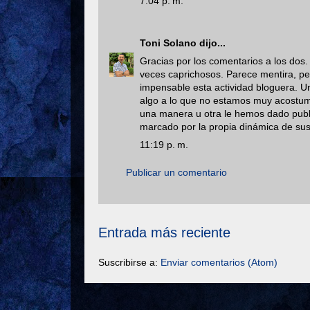
7:04 p. m.
Toni Solano
dijo...
Gracias por los comentarios a los dos
veces caprichosos. Parece mentira, per
impensable esta actividad bloguera. Un
algo a lo que no estamos muy acostumb
una manera u otra le hemos dado public
marcado por la propia dinámica de sus
11:19 p. m.
Publicar un comentario
Entrada más reciente
Suscribirse a:
Enviar comentarios (Atom)