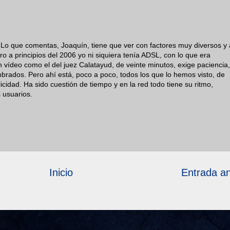
. Lo que comentas, Joaquín, tiene que ver con factores muy diversos y 
o a principios del 2006 yo ni siquiera tenía ADSL, con lo que era
 vídeo como el del juez Calatayud, de veinte minutos, exige paciencia,
rados. Pero ahí está, poco a poco, todos los que lo hemos visto, de
idad. Ha sido cuestión de tiempo y en la red todo tiene su ritmo,
 usuarios.
Inicio
Entrada an