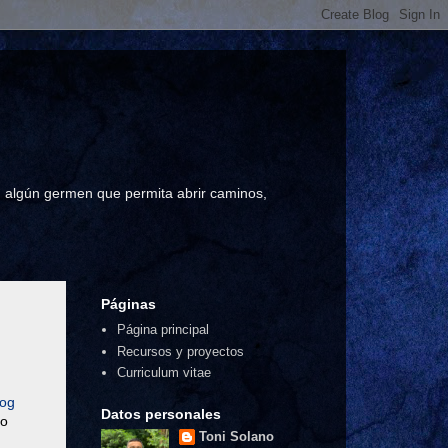
a, algún germen que permita abrir caminos,
Páginas
Página principal
Recursos y proyectos
Curriculum vitae
log
Datos personales
do
Toni Solano