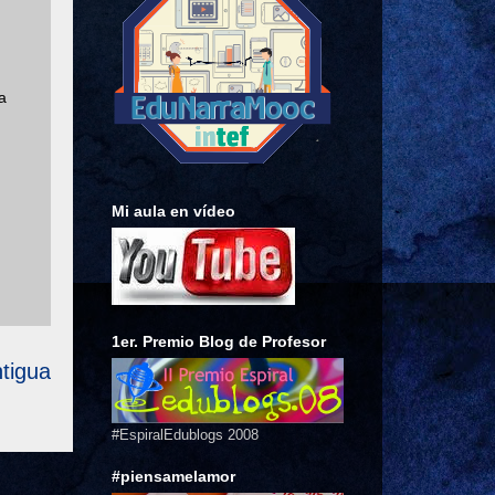
a
Mi aula en vídeo
1er. Premio Blog de Profesor
tigua
#EspiralEdublogs 2008
#piensamelamor