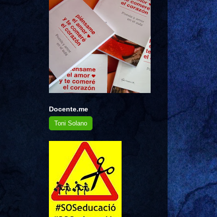
Docente.me
Toni Solano