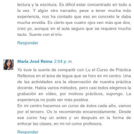
lectura y la escritura. Es difícil estar concentrado en todo a
la vez. Y algún otro narrador, pese a tener mucha más
experiencia, nos ha contado que eso en concreto le daba
mucha envidia. Es cierto que cuatro ojos ven más que dos,
creo yo, aunque en el aula seguro que se requiere mucho
tacto. Suerte con el trío.
Responder
María José Reina
2:04 p. m.
Yo tuve la suerte de compartir con Lu el Curso de Práctica
Reflexiva en el área de legua que se hizo en mi centro. Una
de las actividades era la observación de nuestra práctica
docente. Había varios métodos, pero casi todos elegimos la
grabación en vídeo, por motivos prácticos, supongo. La
experiencia no pudo ser más positiva.
En mi centro hacemos un curso de éstos cada año, vamos
por el tercero. Os lo recomiendo encarecidamente. Desde
ese curso hay un antes y un después en la forma de
enfocar las clases, en mi rol como profesora.
Responder