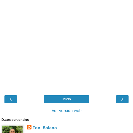
‹
›
Inicio
Ver versión web
Datos personales
Toni Solano