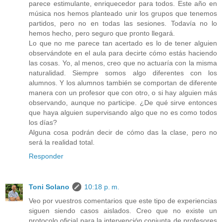
parece estimulante, enriquecedor para todos. Este año en
música nos hemos planteado unir los grupos que tenemos
partidos, pero no en todas las sesiones. Todavía no lo
hemos hecho, pero seguro que pronto llegará.
Lo que no me parece tan acertado es lo de tener alguien
observándote en el aula para decirte cómo estás haciendo
las cosas. Yo, al menos, creo que no actuaría con la misma
naturalidad. Siempre somos algo diferentes con los
alumnos. Y los alumnos también se comportan de diferente
manera con un profesor que con otro, o si hay alguien más
observando, aunque no participe. ¿De qué sirve entonces
que haya alguien supervisando algo que no es como todos
los días?
Alguna cosa podrán decir de cómo das la clase, pero no
será la realidad total.
Responder
Toni Solano
10:18 p. m.
Veo por vuestros comentarios que este tipo de experiencias
siguen siendo casos aislados. Creo que no existe un
protocolo oficial para la intervención conjunta de profesores