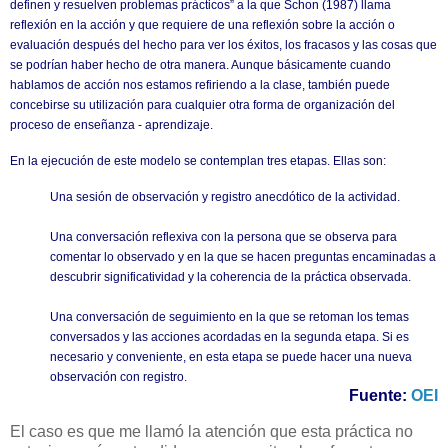
definen y resuelven problemas prácticos” a la que Schon (1987) llama
reflexión en la acción y que requiere de una reflexión sobre la acción o
evaluación después del hecho para ver los éxitos, los fracasos y las cosas que
se podrían haber hecho de otra manera. Aunque básicamente cuando
hablamos de acción nos estamos refiriendo a la clase, también puede
concebirse su utilización para cualquier otra forma de organización del
proceso de enseñanza - aprendizaje.
En la ejecución de este modelo se contemplan tres etapas. Ellas son:
Una sesión de observación y registro anecdótico de la actividad.
Una conversación reflexiva con la persona que se observa para
comentar lo observado y en la que se hacen preguntas encaminadas a
descubrir significatividad y la coherencia de la práctica observada.
Una conversación de seguimiento en la que se retoman los temas
conversados y las acciones acordadas en la segunda etapa. Si es
necesario y conveniente, en esta etapa se puede hacer una nueva
observación con registro.
Fuente:
OEI
El caso es que me llamó la atención que esta práctica no