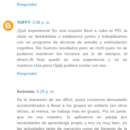
Responder
YOFFY
3:08 p. m.
¡Qué experiencia! En una ocasión llevé a cabo el PEI, la
clase se desdoblaba o estábamos juntos y trabajábamos
con un programa de técnicas de estudio y estimulación
cognitiva. Dio buenos resultados pero se cortó pues no se
pudieron mantener los horarios asi...lo de siempre, el
dinero.Al final quedó en una experiencia y no se
mantuvo.Una pena.Ojalá pudiera contar con eso.
Responder
Anónimo
6:26 p. m.
Da la impresión de ser difícil; quizá crecemos demasiado
acostumbrados a llevar a los grupos en solitario (en otros
oficios, al menos, se trabaja más en grupo). Por mi parte,
que no soy maestro, lo aplicamos en pareja por
necesidades de aprendizaje propio y nos va muy bien, en
las actividades tanto de narración como de fomento de la