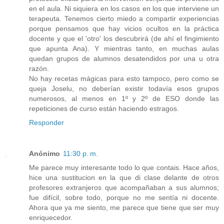
en el aula. Ni siquiera en los casos en los que interviene un
terapeuta. Tenemos cierto miedo a compartir experiencias
porque pensamos que hay vicios ocultos en la práctica
docente y que el 'otro' los descubrirá (de ahí el fingimiento
que apunta Ana). Y mientras tanto, en muchas aulas
quedan grupos de alumnos desatendidos por una u otra
razón.
No hay recetas mágicas para esto tampoco, pero como se
queja Joselu, no deberían existir todavía esos grupos
numerosos, al menos en 1º y 2º de ESO donde las
repeticiones de curso están haciendo estragos.
Responder
Anónimo
11:30 p. m.
Me parece muy interesante todo lo que contais. Hace años,
hice una sustitucion en la que di clase delante de otros
profesores extranjeros que acompañaban a sus alumnos;
fue difícil, sobre todo, porque no me sentía ni docente.
Ahora que ya me siento, me parece que tiene que ser muy
enriquecedor.