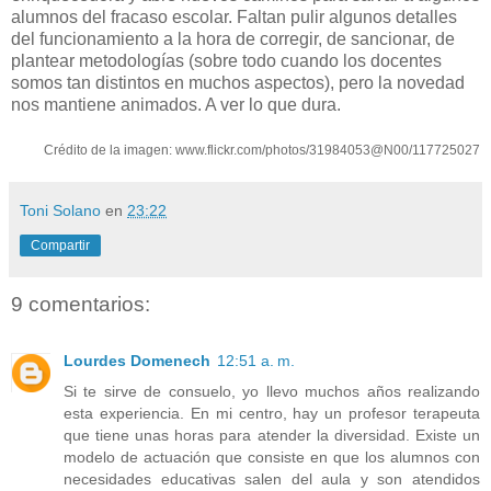
alumnos del fracaso escolar. Faltan pulir algunos detalles
del funcionamiento a la hora de corregir, de sancionar, de
plantear metodologías (sobre todo cuando los docentes
somos tan distintos en muchos aspectos), pero la novedad
nos mantiene animados. A ver lo que dura.
Crédito de la imagen: www.flickr.com/photos/31984053@N00/117725027
Toni Solano
en
23:22
Compartir
9 comentarios:
Lourdes Domenech
12:51 a. m.
Si te sirve de consuelo, yo llevo muchos años realizando
esta experiencia. En mi centro, hay un profesor terapeuta
que tiene unas horas para atender la diversidad. Existe un
modelo de actuación que consiste en que los alumnos con
necesidades educativas salen del aula y son atendidos