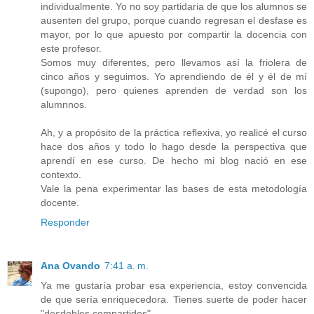
individualmente. Yo no soy partidaria de que los alumnos se
ausenten del grupo, porque cuando regresan el desfase es
mayor, por lo que apuesto por compartir la docencia con
este profesor.
Somos muy diferentes, pero llevamos así la friolera de
cinco años y seguimos. Yo aprendiendo de él y él de mí
(supongo), pero quienes aprenden de verdad son los
alumnnos.
Ah, y a propósito de la práctica reflexiva, yo realicé el curso
hace dos años y todo lo hago desde la perspectiva que
aprendí en ese curso. De hecho mi blog nació en ese
contexto.
Vale la pena experimentar las bases de esta metodología
docente.
Responder
Ana Ovando
7:41 a. m.
Ya me gustaría probar esa experiencia, estoy convencida
de que sería enriquecedora. Tienes suerte de poder hacer
"desdobles compartidos".