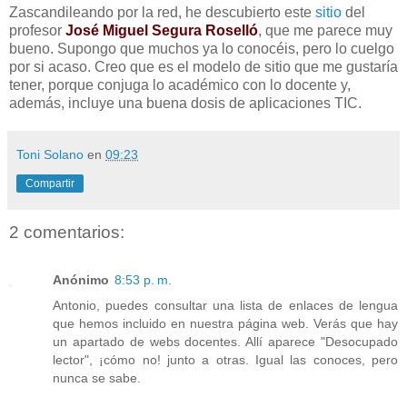
Zascandileando por la red, he descubierto este
sitio
del
profesor
José Miguel Segura Roselló
, que me parece muy
bueno. Supongo que muchos ya lo conocéis, pero lo cuelgo
por si acaso. Creo que es el modelo de sitio que me gustaría
tener, porque conjuga lo académico con lo docente y,
además, incluye una buena dosis de aplicaciones TIC.
Toni Solano
en
09:23
Compartir
2 comentarios:
Anónimo
8:53 p. m.
Antonio, puedes consultar una lista de enlaces de lengua
que hemos incluido en nuestra página web. Verás que hay
un apartado de webs docentes. Allí aparece "Desocupado
lector", ¡cómo no! junto a otras. Igual las conoces, pero
nunca se sabe.