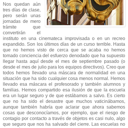
Nos quedan aún
tres días de clase,
pero serán unas
jornadas de mero
trámite que
convertirán el
instituto en una cinemateca improvisada o en un recreo
expandido. Son los últimos días de un curso terrible. Hasta
que no hemos visto de cerca que se acaba no hemos
tomado conciencia del esfuerzo denodado que ha supuesto
llegar hasta aquí desde el mes de septiembre pasado (o
desde el mes de julio para los equipos directivos). Creo que
todos hemos llevado una máscara de normalidad en una
situación que ha sido cualquier cosa menos normal. Hemos
llevado esa máscara el profesorado y también alumnos y
familias. Hemos compartido esa ilusión de que la escuela
era un lugar seguro y de que estábamos a salvo. Es cierto
que no ha sido el desastre que muchos vaticinábamos,
aunque también habría que aclarar que ahora sabemos
cosas que desconocíamos, por ejemplo, que el riesgo de
contagio por contacto a través de objetos es casi nulo, algo
que seguro que nos ha salvado del cierre. Las escuelas no