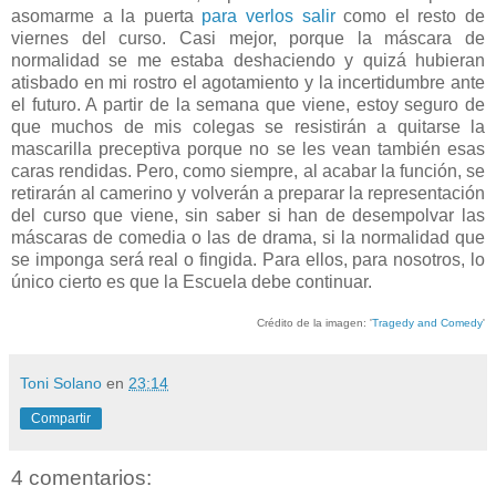
asomarme a la puerta
para verlos salir
como el resto de
viernes del curso. Casi mejor, porque la máscara de
normalidad se me estaba deshaciendo y quizá hubieran
atisbado en mi rostro el agotamiento y la incertidumbre ante
el futuro. A partir de la semana que viene, estoy seguro de
que muchos de mis colegas se resistirán a quitarse la
mascarilla preceptiva porque no se les vean también esas
caras rendidas. Pero, como siempre, al acabar la función, se
retirarán al camerino y volverán a preparar la representación
del curso que viene, sin saber si han de desempolvar las
máscaras de comedia o las de drama, si la normalidad que
se imponga será real o fingida. Para ellos, para nosotros, lo
único cierto es que la Escuela debe continuar.
Crédito de la imagen: '
Tragedy and Comedy
'
Toni Solano
en
23:14
Compartir
4 comentarios: