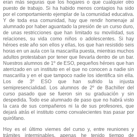
eran más seguras que los hogares o que cualquier otro
puesto de trabajo. Si ha habido menos contagios ha sido
por el comportamiento ejemplar de la comunidad educativa.
Y de toda esa comunidad, hay que rendir homenaje al
alumnado por haber aguantado la presión de un curso duro,
de unas restricciones que han limitado su movilidad, sus
relaciones, su vida como niños o adolescentes. Si hay
héroes este año son ellos y ellas, los que han resistido seis
horas en un aula con la mascarilla puesta, mientras muchos
adultos protestaban por tener que llevarla dentro de un bar.
Nuestros alumnos de 1º de ESO, pequeños héroes que han
aterrizado en un instituto en el que no conocen a nadie sin
mascarilla y en el que tampoco nadie los identifica sin ella.
Los de 3º ESO que han sufrido la injusta
semipresencialidad. Los alumnos de 2º de Bachiller del
curso pasado que se fueron sin su graduación y sin
despedida. Todo ese alumnado de paso que no habrá visto
la cara de sus compañeros ni la de sus profesores, que
dejará atrás el instituto como convalecientes tras pasar por
quirófano.
Hoy es el último viernes del curso y, entre reuniones y
trámites interminables, apenas he tenido tiempo de