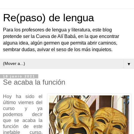
Re(paso) de lengua
Para los profesores de lengua y literatura, este blog
pretende ser la Cueva de Alí Babá, en la que encontrar
alguna idea, algún germen que permita abrir caminos,
sembrar dudas, avivar el seso de los más inquietos.
▼
18 junio 2021
Se acaba la función
Hoy ha sido el
último viernes del
curso y ya
podemos decir
que se acaba la
función de este
inefable curso.