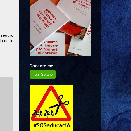
 seguro
lo de la
Docente.me
Toni Solano