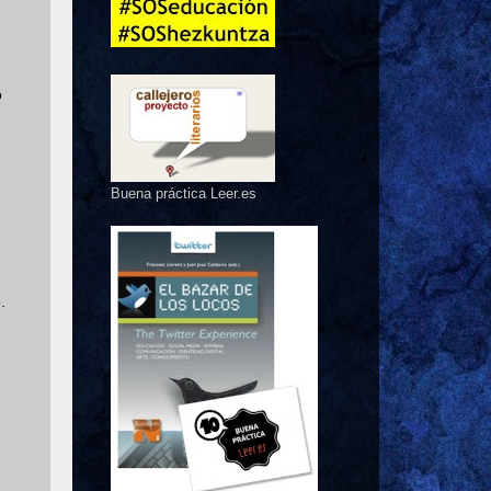
o
Buena práctica Leer.es
.