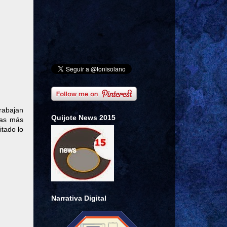
rabajan
Quijote News 2015
tas más
itado lo
Narrativa Digital