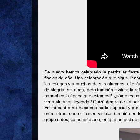
De nuevo hemos celebrado la particular fiesta
finales de año. Una celebración que sigue llen
los colegas y a muchos de sus alumnos, el esf
de alegría, sin duda, pero también invita a la 
normal en la época que estamos? ¿cómo es posi
ver a alumnos leyendo? Quizá dentro de un par 
En mi centro no hacemos nada especial y por 
entre otros, que se hacen visibles también en l
grupo o dos, como este año, en que he podido l