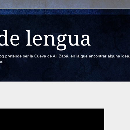
de lengua
blog pretende ser la Cueva de Alí Babá, en la que encontrar alguna ide
os.