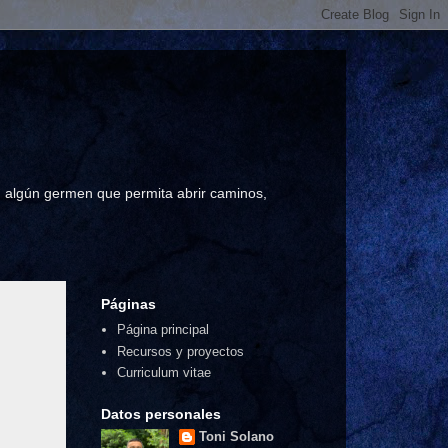
a, algún germen que permita abrir caminos,
Páginas
Página principal
Recursos y proyectos
Curriculum vitae
Datos personales
Toni Solano