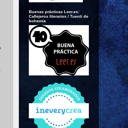
Buenas prácticas Leer.es:
Callejeros literarios / Tuenti de
bohemia
s
.