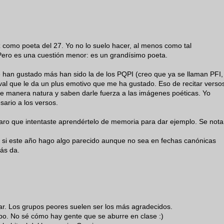
como poeta del 27. Yo no lo suelo hacer, al menos como tal
Pero es una cuestión menor: es un grandísimo poeta.
 han gustado más han sido la de los PQPI (creo que ya se llaman PFI,
al que le da un plus emotivo que me ha gustado. Eso de recitar verso
de manera natura y saben darle fuerza a las imágenes poéticas. Yo
sario a los versos.
laro que intentaste aprendértelo de memoria para dar ejemplo. Se nota
r si este año hago algo parecido aunque no sea en fechas canónicas
ás da.
par. Los grupos peores suelen ser los más agradecidos.
o. No sé cómo hay gente que se aburre en clase :)