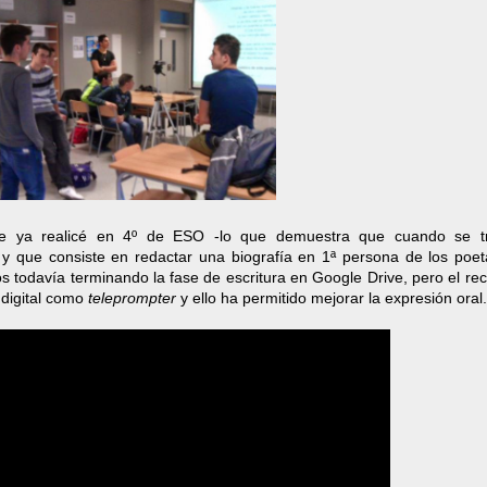
 ya realicé en 4º de ESO -lo que demuestra que cuando se t
 y que consiste en redactar una biografía en 1ª persona de los poe
s todavía terminando la fase de escritura en Google Drive, pero el rec
 digital como
teleprompter
y ello ha permitido mejorar la expresión oral.