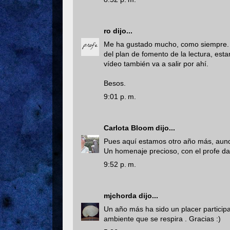
ro
dijo...
Me ha gustado mucho, como siempre. M
del plan de fomento de la lectura, es
vídeo también va a salir por ahí.
Besos.
9:01 p. m.
Carlota Bloom
dijo...
Pues aquí estamos otro año más, aunqu
Un homenaje precioso, con el profe d
9:52 p. m.
mjchorda
dijo...
Un año más ha sido un placer participa
ambiente que se respira . Gracias :)