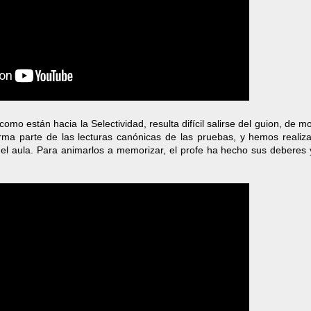
como están hacia la Selectividad, resulta difícil salirse del guion, de 
ma parte de las lecturas canónicas de las pruebas, y hemos realiz
el aula. Para animarlos a memorizar, el profe ha hecho sus deberes 