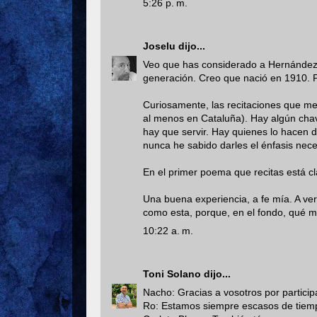
5:26 p. m.
Joselu
dijo...
Veo que has considerado a Hernández 
generación. Creo que nació en 1910. 
Curiosamente, las recitaciones que me
al menos en Cataluña). Hay algún chav
hay que servir. Hay quienes lo hacen 
nunca he sabido darles el énfasis nece
En el primer poema que recitas está c
Una buena experiencia, a fe mía. A ve
como esta, porque, en el fondo, qué m
10:22 a. m.
Toni Solano
dijo...
Nacho: Gracias a vosotros por partici
Ro: Estamos siempre escasos de tiemp