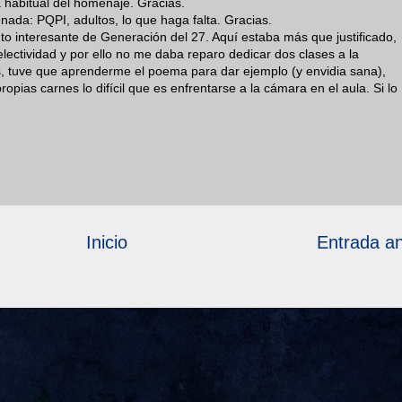
 habitual del homenaje. Gracias.
nada: PQPI, adultos, lo que haga falta. Gracias.
to interesante de Generación del 27. Aquí estaba más que justificado,
electividad y por ello no me daba reparo dedicar dos clases a la
 tuve que aprenderme el poema para dar ejemplo (y envidia sana),
pias carnes lo difícil que es enfrentarse a la cámara en el aula. Si lo
Inicio
Entrada an