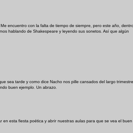
e encuentro con la falta de tiempo de siempre, pero este año, dentr
tamos hablando de Shakespeare y leyendo sus sonetos. Así que algún
e sea tarde y como dice Nacho nos pille cansados del largo trimestre
ando buen ejemplo. Un abrazo.
r en esta fiesta poética y abrir nuestras aulas para que se vea el buen