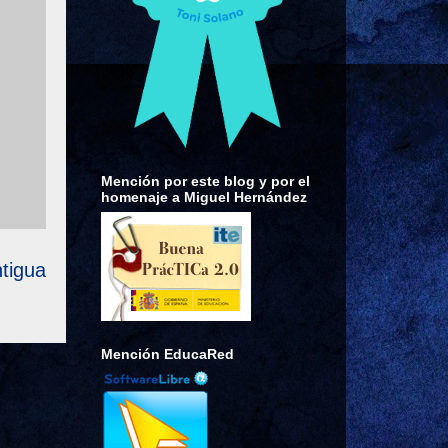
Mención por este blog y por el
homenaje a Miguel Hernández
tigua
Mención EducaRed