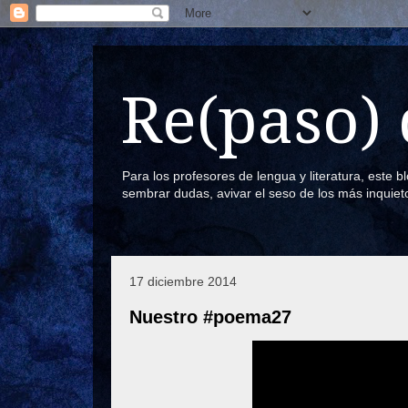
Re(paso) 
Para los profesores de lengua y literatura, este 
sembrar dudas, avivar el seso de los más inquiet
17 diciembre 2014
Nuestro #poema27