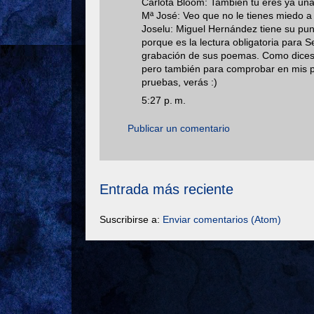
Carlota Bloom: También tú eres ya una
Mª José: Veo que no le tienes miedo a 
Joselu: Miguel Hernández tiene su pun
porque es la lectura obligatoria para S
grabación de sus poemas. Como dices,
pero también para comprobar en mis pro
pruebas, verás :)
5:27 p. m.
Publicar un comentario
Entrada más reciente
Suscribirse a:
Enviar comentarios (Atom)