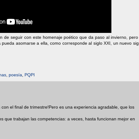
n de seguir con este homenaje poético que da paso al invierno, pero
a pueda asomarse a ella, como corresponde al siglo XXI, un nuevo sig
mas
,
poesía
,
PQPI
on el final de trimestre!Pero es una experiencia agradable, que los
des que trabajan las competencias: a veces, hasta funcionan mejor en