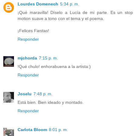
Lourdes Domenech
5:34 p. m.
¡Qué maravilla! Díselo a Lucía de mi parte. Es un stop
motion suave a tono con el tema y el poema.
¡Felices Fiestas!
Responder
mjchorda
7:15 p. m.
!Qué chulo! enhorabuena a la artista:)
Responder
Joselu
7:48 p. m.
Está bien. Bien ideado y montado.
Responder
Carlota Bloom
8:01 p. m.