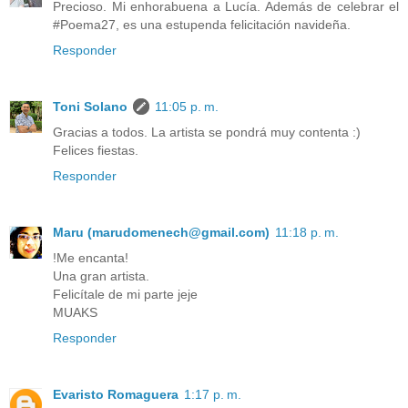
Precioso. Mi enhorabuena a Lucía. Además de celebrar el
#Poema27, es una estupenda felicitación navideña.
Responder
Toni Solano
11:05 p. m.
Gracias a todos. La artista se pondrá muy contenta :)
Felices fiestas.
Responder
Maru (marudomenech@gmail.com)
11:18 p. m.
!Me encanta!
Una gran artista.
Felicítale de mi parte jeje
MUAKS
Responder
Evaristo Romaguera
1:17 p. m.