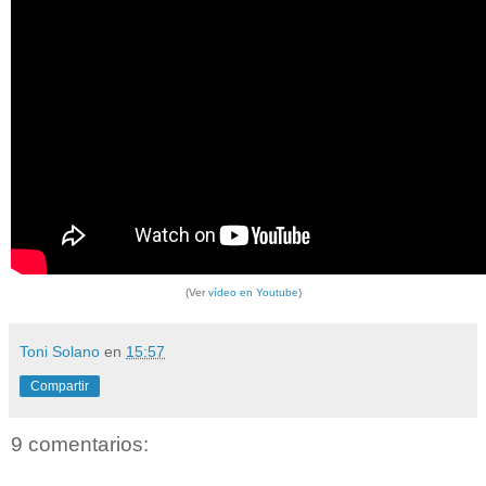
(Ver
vídeo en Youtube
)
Toni Solano
en
15:57
Compartir
9 comentarios: