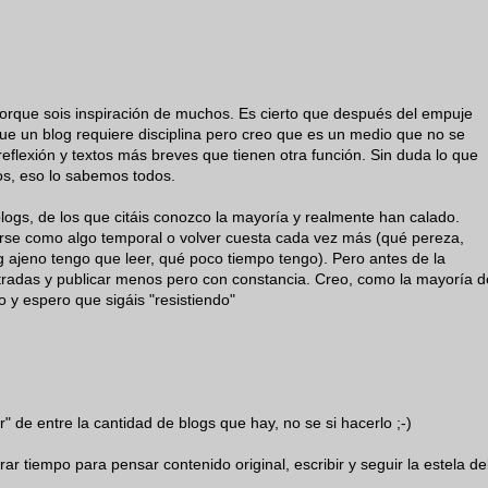
orque sois inspiración de muchos. Es cierto que después del empuje
y que un blog requiere disciplina pero creo que es un medio que no se
reflexión y textos más breves que tienen otra función. Sin duda lo que
os, eso lo sabemos todos.
logs, de los que citáis conozco la mayoría y realmente han calado.
rse como algo temporal o volver cuesta cada vez más (qué pereza,
g ajeno tengo que leer, qué poco tiempo tengo). Pero antes de la
ntradas y publicar menos pero con constancia. Creo, como la mayoría d
 y espero que sigáis "resistiendo"
 de entre la cantidad de blogs que hay, no se si hacerlo ;-)
tiempo para pensar contenido original, escribir y seguir la estela de