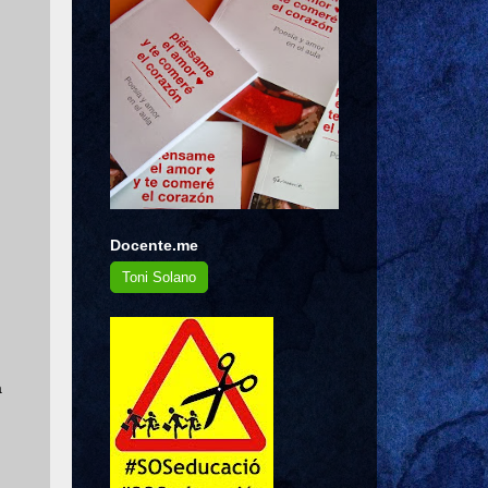
Docente.me
Toni Solano
a