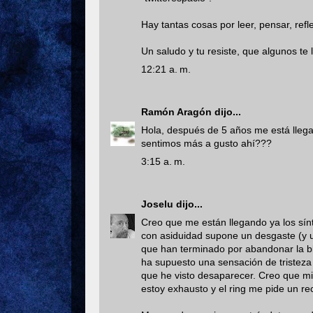
Hay tantas cosas por leer, pensar, refle
Un saludo y tu resiste, que algunos t
12:21 a. m.
Ramón Aragón
dijo...
Hola, después de 5 años me está llegan
sentimos más a gusto ahí???
3:15 a. m.
Joselu
dijo...
Creo que me están llegando ya los sí
con asiduidad supone un desgaste (y u
que han terminado por abandonar la bl
ha supuesto una sensación de tristeza 
que he visto desaparecer. Creo que mi
estoy exhausto y el ring me pide un re