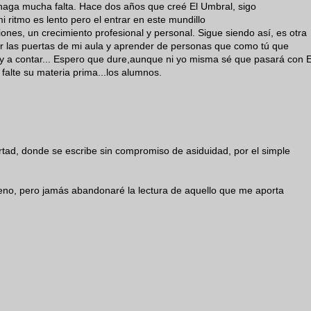
haga mucha falta. Hace dos años que creé El Umbral, sigo
ritmo es lento pero el entrar en este mundillo
nes, un crecimiento profesional y personal. Sigue siendo así, es otra
r las puertas de mi aula y aprender de personas que como tú que
y a contar... Espero que dure,aunque ni yo misma sé que pasará con E
alte su materia prima...los alumnos.
rtad, donde se escribe sin compromiso de asiduidad, por el simple
eno, pero jamás abandonaré la lectura de aquello que me aporta