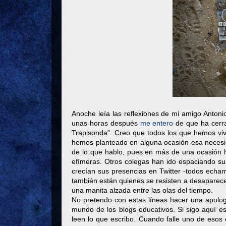
Anoche leía las reflexiones de mi amigo Anton
unas horas después
me entero
de que ha cerra
Trapisonda". Creo que todos los que hemos viv
hemos planteado en alguna ocasión esa necesi
de lo que hablo, pues en más de una ocasión h
efímeras. Otros colegas han ido espaciando su
crecían sus presencias en Twitter -todos ech
también están quienes se resisten a desaparec
una manita alzada entre las olas del tiempo.
No pretendo con estas líneas hacer una apologí
mundo de los blogs educativos. Si sigo aquí 
leen lo que escribo. Cuando falle uno de esos