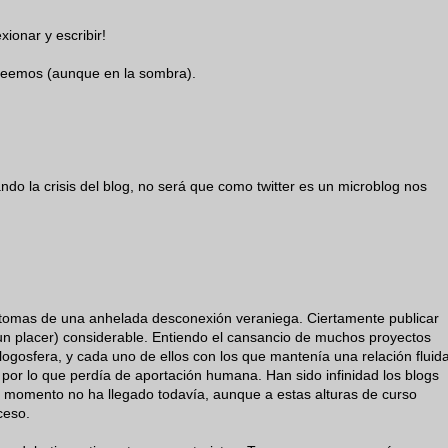
xionar y escribir!
e leemos (aunque en la sombra).
do la crisis del blog, no será que como twitter es un microblog nos
ntomas de una anhelada desconexión veraniega. Ciertamente publicar
n placer) considerable. Entiendo el cansancio de muchos proyectos
ogosfera, y cada uno de ellos con los que mantenía una relación fluid
por lo que perdía de aportación humana. Han sido infinidad los blogs
 momento no ha llegado todavía, aunque a estas alturas de curso
ceso.