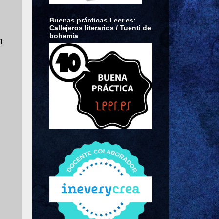
Buenas prácticas Leer.es:
Callejeros literarios / Tuenti de
bohemia
l