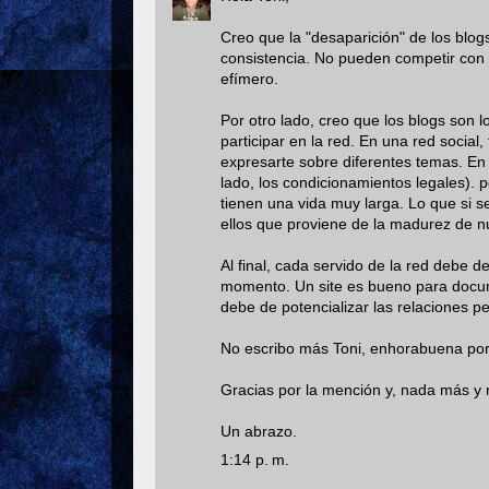
Creo que la "desaparición" de los blog
consistencia. No pueden competir con la
efímero.
Por otro lado, creo que los blogs so
participar en la red. En una red socia
expresarte sobre diferentes temas. En 
lado, los condicionamientos legales). 
tienen una vida muy larga. Lo que si 
ellos que proviene de la madurez de nu
Al final, cada servido de la red debe 
momento. Un site es bueno para docume
debe de potencializar las relaciones pero
No escribo más Toni, enhorabuena por
Gracias por la mención y, nada más y
Un abrazo.
1:14 p. m.