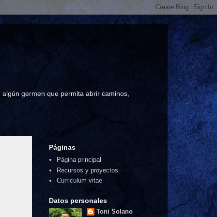
a, algún germen que permita abrir caminos,
Páginas
Página principal
Recursos y proyectos
Curriculum vitae
Datos personales
Toni Solano