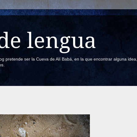
de lengua
blog pretende ser la Cueva de Alí Babá, en la que encontrar alguna ide
os.