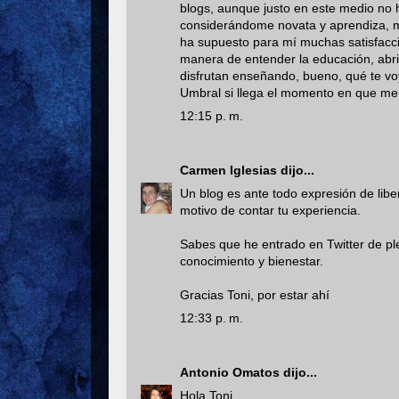
blogs, aunque justo en este medio no 
considerándome novata y aprendiza, mi 
ha supuesto para mí muchas satisfaccio
manera de entender la educación, abri
disfrutan enseñando, bueno, qué te vo
Umbral si llega el momento en que me f
12:15 p. m.
Carmen Iglesias
dijo...
Un blog es ante todo expresión de libe
motivo de contar tu experiencia.
Sabes que he entrado en Twitter de pl
conocimiento y bienestar.
Gracias Toni, por estar ahí
12:33 p. m.
Antonio Omatos
dijo...
Hola Toni,