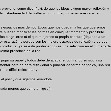
s proviene, como dice Iñaki, de que los blogs exigen mayor reflexión y
 instantaneidad de twitter y, por contra, no tienen ese carácter
n los espacios más democráticos que nos quedan a los que queremos
l, te pueden modificar las normas en cualquier momento y prohibirte
los blogs, eres tú el que te ejerces tu propia censura (dejando a un
por esa razón y porque son los mejore espacios de reflexión creo que
se producirá (ya se está produciendo) es una selección en el número de
estra presencia en la red.
de jugar su papel y todos debe de acabar encontrando su sitio y su
ntar pero no para reflexionar y publicar de forma periódica, una red
 es difícil reflexionar y ...
 el post y que sigamos leyéndote.
 nada menos que como amigo :-).