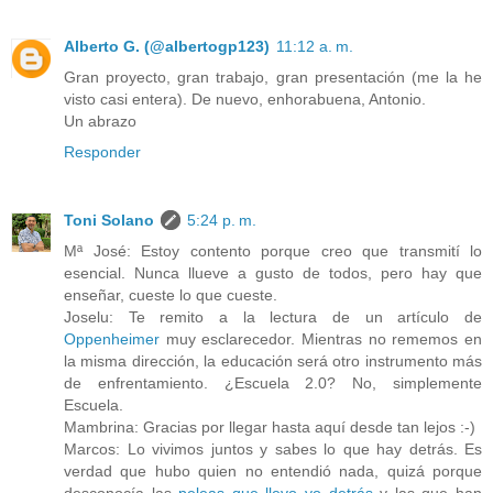
Alberto G. (@albertogp123)
11:12 a. m.
Gran proyecto, gran trabajo, gran presentación (me la he
visto casi entera). De nuevo, enhorabuena, Antonio.
Un abrazo
Responder
Toni Solano
5:24 p. m.
Mª José: Estoy contento porque creo que transmití lo
esencial. Nunca llueve a gusto de todos, pero hay que
enseñar, cueste lo que cueste.
Joselu: Te remito a la lectura de un artículo de
Oppenheimer
muy esclarecedor. Mientras no rememos en
la misma dirección, la educación será otro instrumento más
de enfrentamiento. ¿Escuela 2.0? No, simplemente
Escuela.
Mambrina: Gracias por llegar hasta aquí desde tan lejos :-)
Marcos: Lo vivimos juntos y sabes lo que hay detrás. Es
verdad que hubo quien no entendió nada, quizá porque