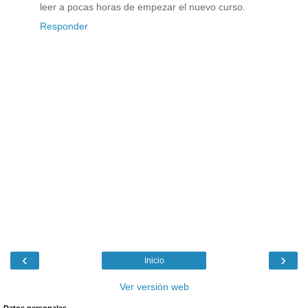
leer a pocas horas de empezar el nuevo curso.
Responder
‹
›
Inicio
Ver versión web
Datos personales