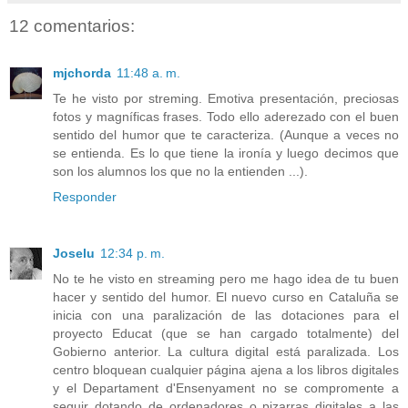
12 comentarios:
mjchorda
11:48 a. m.
Te he visto por streming. Emotiva presentación, preciosas
fotos y magníficas frases. Todo ello aderezado con el buen
sentido del humor que te caracteriza. (Aunque a veces no
se entienda. Es lo que tiene la ironía y luego decimos que
son los alumnos los que no la entienden ...).
Responder
Joselu
12:34 p. m.
No te he visto en streaming pero me hago idea de tu buen
hacer y sentido del humor. El nuevo curso en Cataluña se
inicia con una paralización de las dotaciones para el
proyecto Educat (que se han cargado totalmente) del
Gobierno anterior. La cultura digital está paralizada. Los
centro bloquean cualquier página ajena a los libros digitales
y el Departament d'Ensenyament no se compromente a
seguir dotando de ordenadores o pizarras digitales a las