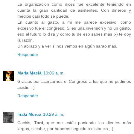
La organización como dices fue excelente teniendo en
cuenta la gran cantidad de asistentes. Con dineros y
medios casi todo se puede.
En cuanto al gasto, a mi me parece excesivo, como
excesivo fue el congreso. Si es una inversión y no un gasto,
eso el futuro lo d rá y como tu de eso sabes más ;-) te doy
la razón.
Un abrazo y a ver si nos vemos en algún sarao más.
Responder
Maria Macià
10:06 a. m.
Gracias por acercarnos el Congreso a los que no pudimos
asistir. :-)
Responder
Iñaki Murua
10:29 a. m.
Cachis,
Toni
, que me estás poniendo los dientes más
largos, si cabe, por haberos seguido a distancia ;-)