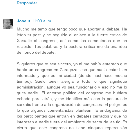
Responder
Joselu
11:09 a. m.
Mucho me temo que tengo poco que aportar al debate. He
leído tu post y he seguido el enlace a la fuerte crítica de
Xarxatic al congreso, así como los comentarios que ha
recibido. Tus palabras y la postura crítica me da una idea
del fondo del debate.
Si quieres que te sea sincero, yo ni me había enterado que
había un congreso en Zaragoza, eso que suelo estar bien
informado y que es mi ciudad (donde nací hace mucho
tiempo). Suelo tener alergia a todo lo que signifique
administración, aunque yo sea funcionario y eso no me lo
quita nadie. El entorno político del congreso me hubiera
echado para atrás, y me identifico más con la postura de
xarxatic frente a la organización de congresos. El peligro es
lo que algunos comentaristas plantean: la endogamia de
los participantes que entran en debates cerrados y que no
interesan a nadie fuera del ambiente de secta de las tic. Es
cierto que este congreso no tiene ninguna repercusión