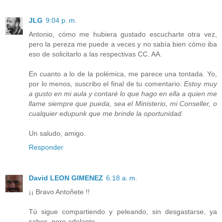
JLG
9:04 p. m.
Antonio, cómo me hubiera gustado escucharte otra vez,
pero la pereza me puede a veces y no sabía bien cómo iba
eso de solicitarlo a las respectivas CC. AA.
En cuanto a lo de la polémica, me parece una tontada. Yo,
por lo menos, suscribo el final de tu comentario:
Estoy muy
a gusto en mi aula y contaré lo que hago en ella a quien me
llame siempre que pueda, sea el Ministerio, mi Conseller, o
cualquier edupunk que me brinde la oportunidad.
Un saludo, amigo.
Responder
David LEON GIMENEZ
6:18 a. m.
¡¡ Bravo Antoñete !!
Tú sigue compartiendo y peleando, sin desgastarse, ya
sabes, pero adelante.