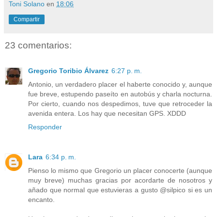
Toni Solano
en
18:06
Compartir
23 comentarios:
Gregorio Toribio Álvarez
6:27 p. m.
Antonio, un verdadero placer el haberte conocido y, aunque
fue breve, estupendo paseíto en autobús y charla nocturna.
Por cierto, cuando nos despedimos, tuve que retroceder la
avenida entera. Los hay que necesitan GPS. XDDD
Responder
Lara
6:34 p. m.
Pienso lo mismo que Gregorio un placer conocerte (aunque
muy breve) muchas gracias por acordarte de nosotros y
añado que normal que estuvieras a gusto @silpico si es un
encanto.