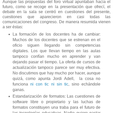
Aunque las propuestas del foro virtual apuntaban hacia el
futuro, como se recoge en la presentación que ofrecí, el
debate en la sala se centró en cuestiones del presente,
cuestiones que aparecieron en casi todas las
comunicaciones del congreso. De manera resumida vienen
a ser éstas:
La formación de los docentes ha de cambiar:
Muchos de los docentes que se estrenan en el
oficio siguen llegando sin competencias
digitales. Los que llevan tiempo en las aulas
tampoco confían mucho en aprender y van
dejando pasar el tiempo. La oferta de cursos de
actualización tampoco parece ser muy efectiva.
No discutimos que hay mucho por hacer, aunque
quizá, como apunta Jordi Adell, la cosa no
funciona
ni con tic ni sin tic
, sino echándole
ganas.
Estandarización de formatos: Las cuestiones de
software libre o propietario y las luchas de
formatos constituyen una traba para el futuro de
las tecnologías educativas. Nadie quiere gastar