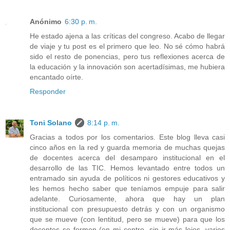
Anónimo
6:30 p. m.
He estado ajena a las críticas del congreso. Acabo de llegar
de viaje y tu post es el primero que leo. No sé cómo habrá
sido el resto de ponencias, pero tus reflexiones acerca de
la educación y la innovación son acertadísimas, me hubiera
encantado oírte.
Responder
Toni Solano
8:14 p. m.
Gracias a todos por los comentarios. Este blog lleva casi
cinco años en la red y guarda memoria de muchas quejas
de docentes acerca del desamparo institucional en el
desarrollo de las TIC. Hemos levantado entre todos un
entramado sin ayuda de políticos ni gestores educativos y
les hemos hecho saber que teníamos empuje para salir
adelante. Curiosamente, ahora que hay un plan
institucional con presupuesto detrás y con un organismo
que se mueve (con lentitud, pero se mueve) para que los
docentes se formen (en mi centro, sin ir más lejos, varios