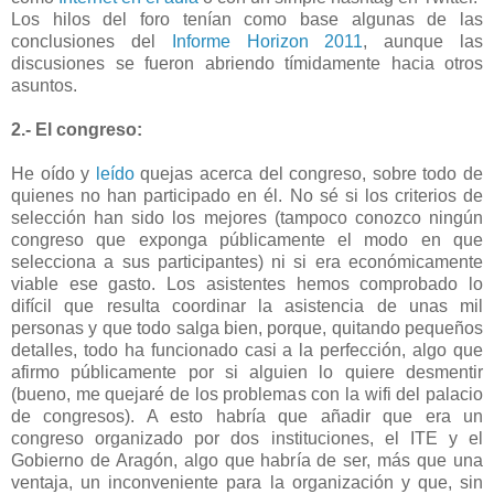
Los hilos del foro tenían como base algunas de las
conclusiones del
Informe Horizon 2011
, aunque las
discusiones se fueron abriendo tímidamente hacia otros
asuntos.
2.- El congreso:
He oído y
leído
quejas acerca del congreso, sobre todo de
quienes no han participado en él. No sé si los criterios de
selección han sido los mejores (tampoco conozco ningún
congreso que exponga públicamente el modo en que
selecciona a sus participantes) ni si era económicamente
viable ese gasto. Los asistentes hemos comprobado lo
difícil que resulta coordinar la asistencia de unas mil
personas y que todo salga bien, porque, quitando pequeños
detalles, todo ha funcionado casi a la perfección, algo que
afirmo públicamente por si alguien lo quiere desmentir
(bueno, me quejaré de los problemas con la wifi del palacio
de congresos). A esto habría que añadir que era un
congreso organizado por dos instituciones, el ITE y el
Gobierno de Aragón, algo que habría de ser, más que una
ventaja, un inconveniente para la organización y que, sin