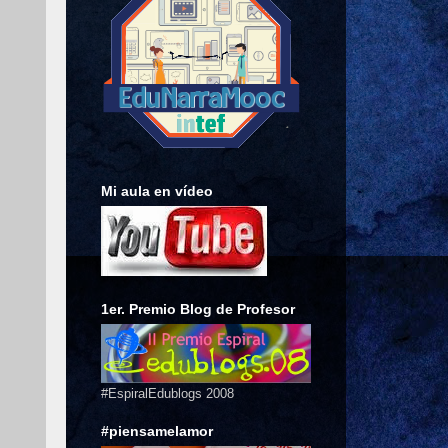
Mi aula en vídeo
1er. Premio Blog de Profesor
#EspiralEdublogs 2008
#piensamelamor