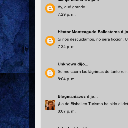
Ay, qué grande.
7:29 p. m.
Héctor Monteagudo Ballesteros
dijo
Si nos descuidamos, no será ficción. U
7:34 p. m.
Unknown
dijo...
Se me caern las lágrimas de tanto reir.
8:04 p. m.
Blogmaníacos
dijo...
¡Lo de Bisbal en Turismo ha sido el det
8:07 p. m.