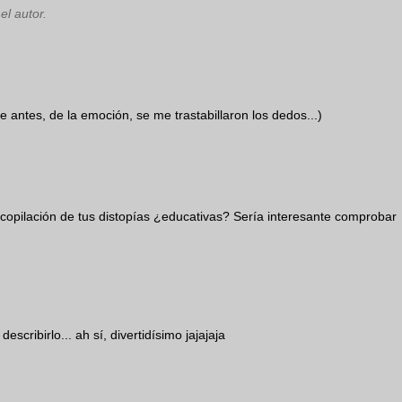
el autor.
e antes, de la emoción, se me trastabillaron los dedos...)
opilación de tus distopías ¿educativas? Sería interesante comprobar
scribirlo... ah sí, divertidísimo jajajaja