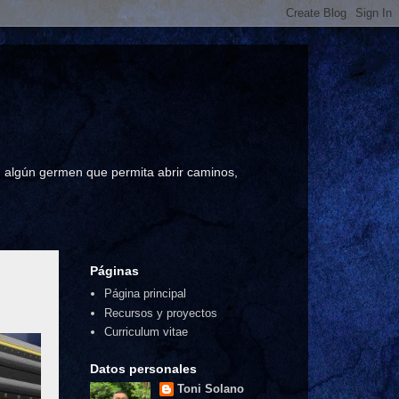
a, algún germen que permita abrir caminos,
Páginas
Página principal
Recursos y proyectos
Curriculum vitae
Datos personales
Toni Solano