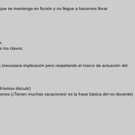
ue se mantenga en ficción y no llegue a hacernos llorar.
e.
 los clavos:
a (necesaria implicación pero respetando el marco de actuación del
ríamos discutir)
esores (¡Tienen muchas vacaciones! es la frase básica del no-docente)