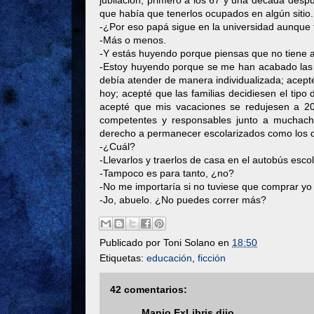
jubilación, primero a los 67 y una década despu
que había que tenerlos ocupados en algún sitio.
-¿Por eso papá sigue en la universidad aunque
-Más o menos.
-Y estás huyendo porque piensas que no tiene a
-Estoy huyendo porque se me han acabado las p
debía atender de manera individualizada; acept
hoy; acepté que las familias decidiesen el tipo
acepté que mis vacaciones se redujesen a 2
competentes y responsables junto a muchacho
derecho a permanecer escolarizados como los de
-¿Cuál?
-Llevarlos y traerlos de casa en el autobús escol
-Tampoco es para tanto, ¿no?
-No me importaría si no tuviese que comprar yo
-Jo, abuelo. ¿No puedes correr más?
Publicado por
Toni Solano
en
18:50
Etiquetas:
educación
,
ficción
42 comentarios:
Manjo ExLibris
dijo...