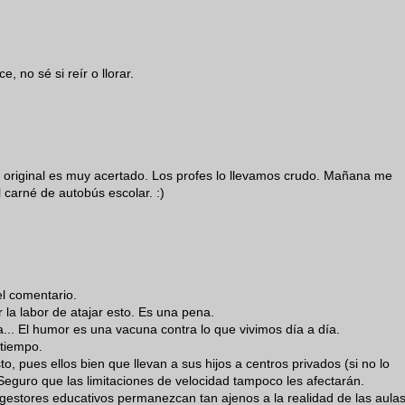
, no sé si reír o llorar.
original es muy acertado. Los profes lo llevamos crudo. Mañana me
 carné de autobús escolar. :)
el comentario.
la labor de atajar esto. Es una pena.
a... El humor es una vacuna contra lo que vivimos día a día.
 tiempo.
sto, pues ellos bien que llevan a sus hijos a centros privados (si no lo
Seguro que las limitaciones de velocidad tampoco les afectarán.
 gestores educativos permanezcan tan ajenos a la realidad de las aulas