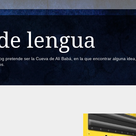
de lengua
blog pretende ser la Cueva de Alí Babá, en la que encontrar alguna ide
os.