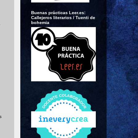
Buenas prácticas Leer.es:
Callejeros literarios / Tuenti de
bohemia
.
s