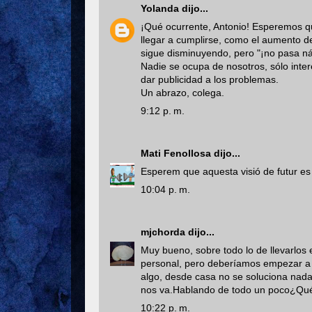
Yolanda
dijo...
¡Qué ocurrente, Antonio! Esperemos qu
llegar a cumplirse, como el aumento de
sigue disminuyendo, pero "¡no pasa ná!
Nadie se ocupa de nosotros, sólo inte
dar publicidad a los problemas.
Un abrazo, colega.
9:12 p. m.
Mati Fenollosa
dijo...
Esperem que aquesta visió de futur es q
10:04 p. m.
mjchorda
dijo...
Muy bueno, sobre todo lo de llevarlos 
personal, pero deberíamos empezar a 
algo, desde casa no se soluciona nad
nos va.Hablando de todo un poco¿Qué
10:22 p. m.