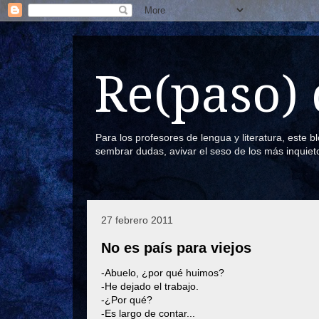
Re(paso) 
Para los profesores de lengua y literatura, este 
sembrar dudas, avivar el seso de los más inquiet
27 febrero 2011
No es país para viejos
-Abuelo, ¿por qué huimos?
-He dejado el trabajo.
-¿Por qué?
-Es largo de contar...