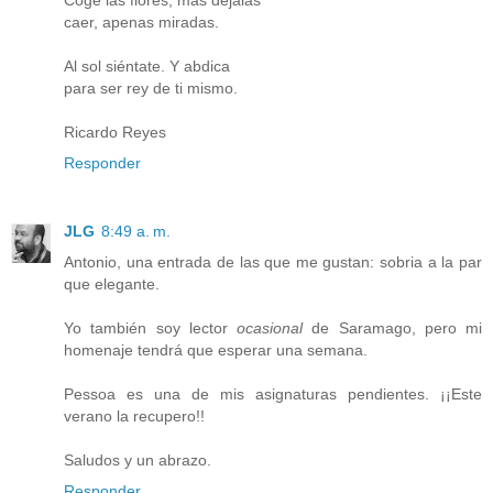
Coge las flores, mas déjalas
caer, apenas miradas.
Al sol siéntate. Y abdica
para ser rey de ti mismo.
Ricardo Reyes
Responder
JLG
8:49 a. m.
Antonio, una entrada de las que me gustan: sobria a la par
que elegante.
Yo también soy lector
ocasional
de Saramago, pero mi
homenaje tendrá que esperar una semana.
Pessoa es una de mis asignaturas pendientes. ¡¡Este
verano la recupero!!
Saludos y un abrazo.
Responder