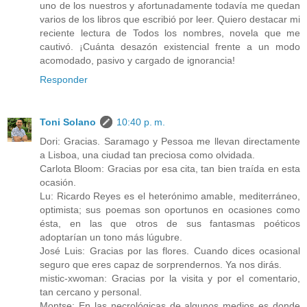
uno de los nuestros y afortunadamente todavía me quedan
varios de los libros que escribió por leer. Quiero destacar mi
reciente lectura de Todos los nombres, novela que me
cautivó. ¡Cuánta desazón existencial frente a un modo
acomodado, pasivo y cargado de ignorancia!
Responder
Toni Solano
10:40 p. m.
Dori: Gracias. Saramago y Pessoa me llevan directamente
a Lisboa, una ciudad tan preciosa como olvidada.
Carlota Bloom: Gracias por esa cita, tan bien traída en esta
ocasión.
Lu: Ricardo Reyes es el heterónimo amable, mediterráneo,
optimista; sus poemas son oportunos en ocasiones como
ésta, en las que otros de sus fantasmas poéticos
adoptarían un tono más lúgubre.
José Luis: Gracias por las flores. Cuando dices ocasional
seguro que eres capaz de sorprendernos. Ya nos dirás.
mistic-xwoman: Gracias por la visita y por el comentario,
tan cercano y personal.
Montse: En las necrológicas de algunos medios es donde