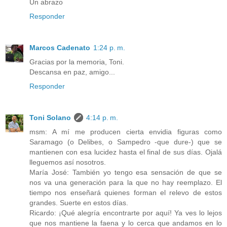
Un abrazo
Responder
Marcos Cadenato
1:24 p. m.
Gracias por la memoria, Toni.
Descansa en paz, amigo...
Responder
Toni Solano
4:14 p. m.
msm: A mí me producen cierta envidia figuras como
Saramago (o Delibes, o Sampedro -que dure-) que se
mantienen con esa lucidez hasta el final de sus días. Ojalá
lleguemos así nosotros.
María José: También yo tengo esa sensación de que se
nos va una generación para la que no hay reemplazo. El
tiempo nos enseñará quienes forman el relevo de estos
grandes. Suerte en estos días.
Ricardo: ¡Qué alegría encontrarte por aquí! Ya ves lo lejos
que nos mantiene la faena y lo cerca que andamos en lo