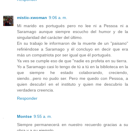
mistic-xwoman
9:06 a. m.
Mi marido es portugués pero no lee ni a Pessoa ni a
Saramago aunque siempre escucho del humor y de la
singularidad del carácter del último.
En su trabajo le informaron de la muerte de un "paisano"
refiriéndose a Saramago y él concluyo en decir que era
más un compatriota por ser igual que él portugués.
Ya ves se cumple eso de que "nadie es profeta en su tierra.
Yo a Saramago casi lo tengo de tú a tú en la biblioteca en la
que siempre he estado colaborando, creciendo,
siendo...pero no pudo ser. Pero me quedo con Pessoa, a
quien descubrí en el instituto y quien me descubrio la
verdadera creencia.
Responder
Montse
9:55 a. m.
Siempre permanecerá en nuestro recuerdo gracias a su
obra y a su ejemplo.