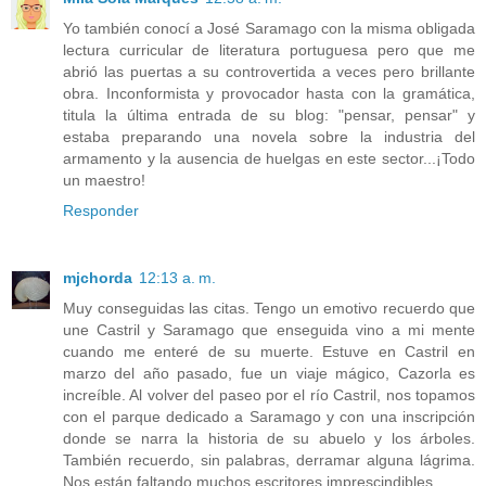
Yo también conocí a José Saramago con la misma obligada
lectura curricular de literatura portuguesa pero que me
abrió las puertas a su controvertida a veces pero brillante
obra. Inconformista y provocador hasta con la gramática,
titula la última entrada de su blog: "pensar, pensar" y
estaba preparando una novela sobre la industria del
armamento y la ausencia de huelgas en este sector...¡Todo
un maestro!
Responder
mjchorda
12:13 a. m.
Muy conseguidas las citas. Tengo un emotivo recuerdo que
une Castril y Saramago que enseguida vino a mi mente
cuando me enteré de su muerte. Estuve en Castril en
marzo del año pasado, fue un viaje mágico, Cazorla es
increíble. Al volver del paseo por el río Castril, nos topamos
con el parque dedicado a Saramago y con una inscripción
donde se narra la historia de su abuelo y los árboles.
También recuerdo, sin palabras, derramar alguna lágrima.
Nos están faltando muchos escritores imprescindibles.