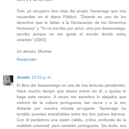
Toni, yo recupero dos citas del propio Saramago que nos
recuerdan en el diario Público: "Disentir es uno de los
derechos que le faltan a la Declaración de los Derechos
Humanos" y "Yo no escribo por amor, sino por desasosiego;
escribo porque no me gusta el mundo donde estoy
viviendo" (2003).
Un abrazo, Montse
Responder
Joselu
12:01 p. m.
El libro del desasosiego es una de mis lecturas pendientes.
Hace mucho tiempo que deseo entrar en él, y quizás lo
haga este verano. A veces me asombra lo alejados que
vivimos de la cultura portuguesa, tan cerca y a la vez
distante por nuestra mirada arrogante. Saramago ha
tendido puentes entrañables entre los dos países ibéricos.
Con él perdemos una visión cálida, crítica, profunda de la
realidad universal, pero también portuguesa. Sin duda, era