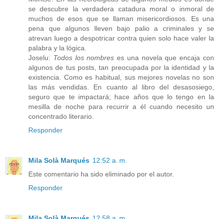
se descubre la verdadera catadura moral o inmoral de
muchos de esos que se llaman misericordiosos. Es una
pena que algunos lleven bajo palio a criminales y se
atrevan luego a despotricar contra quien solo hace valer la
palabra y la lógica.
Joselu:
Todos los nombres
es una novela que encaja con
algunos de tus posts, tan preocupada por la identidad y la
existencia. Como es habitual, sus mejores novelas no son
las más vendidas. En cuanto al libro del desasosiego,
seguro que te impactará; hace años que lo tengo en la
mesilla de noche para recurrir a él cuando necesito un
concentrado literario.
Responder
Mila Solà Marqués
12:52 a. m.
Este comentario ha sido eliminado por el autor.
Responder
Mila Solà Marqués
12:58 a. m.