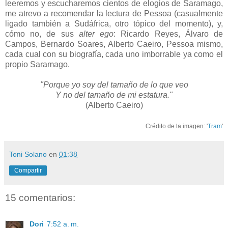
leeremos y escucharemos cientos de elogios de Saramago,
me atrevo a recomendar la lectura de Pessoa (casualmente
ligado también a Sudáfrica, otro tópico del momento), y,
cómo no, de sus
alter ego
: Ricardo Reyes, Álvaro de
Campos, Bernardo Soares, Alberto Caeiro, Pessoa mismo,
cada cual con su biografía, cada uno imborrable ya como el
propio Saramago.
"Porque yo soy del tamaño de lo que veo
Y no del tamaño de mi estatura."
(Alberto Caeiro)
Crédito de la imagen: '
Tram
'
Toni Solano
en
01:38
Compartir
15 comentarios:
Dori
7:52 a. m.