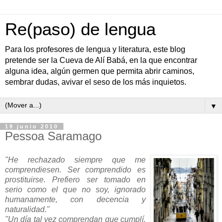
Re(paso) de lengua
Para los profesores de lengua y literatura, este blog
pretende ser la Cueva de Alí Babá, en la que encontrar
alguna idea, algún germen que permita abrir caminos,
sembrar dudas, avivar el seso de los más inquietos.
▼
19 junio 2010
Pessoa Saramago
"He rechazado siempre que me
comprendiesen. Ser comprendido es
prostituirse. Prefiero ser tomado en
serio como el que no soy, ignorado
humanamente, con decencia y
naturalidad."
"Un día tal vez comprendan que cumplí,