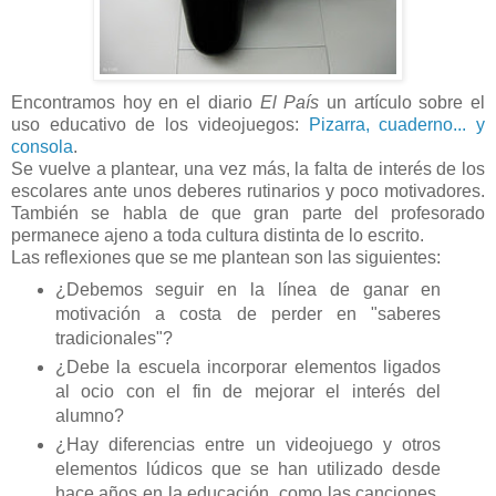
Encontramos hoy en el diario
El País
un artículo sobre el
uso educativo de los videojuegos:
Pizarra, cuaderno... y
consola
.
Se vuelve a plantear, una vez más, la falta de interés de los
escolares ante unos deberes rutinarios y poco motivadores.
También se habla de que gran parte del profesorado
permanece ajeno a toda cultura distinta de lo escrito.
Las reflexiones que se me plantean son las siguientes:
¿Debemos seguir en la línea de ganar en
motivación a costa de perder en "saberes
tradicionales"?
¿Debe la escuela incorporar elementos ligados
al ocio con el fin de mejorar el interés del
alumno?
¿Hay diferencias entre un videojuego y otros
elementos lúdicos que se han utilizado desde
hace años en la educación, como las canciones,