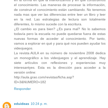
el conocimiento. Las maneras de procesar la información,
de construir el conocimiento están cambiando. No tenemos
nada mas que ver las diferencias entre leer un libro y leer
en la red. Las estrategias de lectura son totalmente
diferentes, lo mismo sucede con la escritura.
¿El cambio es para bien? ¿Es para mal? No lo sabemos
todavía pero la escuela no puede quedarse fuera de estas
nuevas formas de acceder al conocimiento. Por tanto,
vamos a explorar en qué y para qué nos pueden ayudar los
videojuegos.
La revista AULA en su número de noviembre 2008 dedica
un monográfico a los videojuegos y el aprendizaje. Hay
siete artículos con reflexiones y experiencias muy
interesantyes. Esta es la dirección para acceder a la
versión online:
http://aula.grao.com/revistas/ficha.asp?
ID=3&NUMERO=182
Responder
eduideas
10:24 p. m.