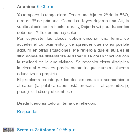
Anónimo
6:43 p. m.
Yo tampoco lo tengo claro. Tengo una hija en 2º de la ESO,
otra en 3º de primaria. Como los Reyes dejaron una Wii, la
vuelta al cole se ha hecho dura. ¿Dejar la wii para hacer los
deberes...? Es que no hay color.
Por supuesto, las clases deben enseñar una forma de
acceder al conocimiento y de aprender que no es posible
adquirir en otras situaciones. Me refiero a que el aula es el
sitio donde se sistematiza el saber y se crean vínculos con
la realidad en la que vivimos. Se necesita cierta disciplina
intelectual y eso es precisamente lo que nuestro sistema
educativo no propicia.
El problema es integrar los dos sistemas de acercamiento
al saber (la palabra saber está proscrita... al aprendizaje,
pues.): el lúdico y el científico.
Desde luego es todo un tema de reflexión.
Responder
Serenus Zeitbloom
10:55 p. m.