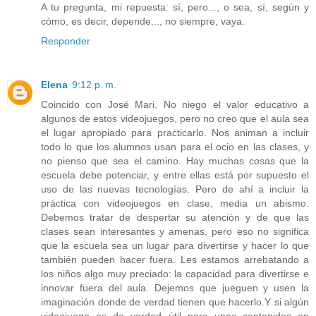
A tu pregunta, mi repuesta: sí, pero..., o sea, sí, según y
cómo, es decir, depende..., no siempre, vaya.
Responder
Elena
9:12 p. m.
Coincido con José Mari. No niego el valor educativo a
algunos de estos videojuegos, pero no creo que el aula sea
el lugar apropiado para practicarlo. Nos animan a incluir
todo lo que los alumnos usan para el ocio en las clases, y
no pienso que sea el camino. Hay muchas cosas que la
escuela debe potenciar, y entre ellas está por supuesto el
uso de las nuevas tecnologías. Pero de ahí a incluir la
práctica con videojuegos en clase, media un abismo.
Debemos tratar de despertar su atención y de que las
clases sean interesantes y amenas, pero eso no significa
que la escuela sea un lugar para divertirse y hacer lo que
también pueden hacer fuera. Les estamos arrebatando a
los niños algo muy preciado: la capacidad para divertirse e
innovar fuera del aula. Dejemos que jueguen y usen la
imaginación donde de verdad tienen que hacerlo.Y si algún
videojuego es de verdad útil para unos contenidos en