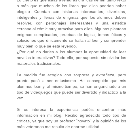
o más que muchos de los libros que ellos podrían haber
elegido. Cuentan con historias interesantes, divertidas,
inteligentes y llenas de enigmas que los alumnos deben
resolver, con personajes interesantes y una estética
cercana al cómic muy atractiva para ellos. Algunas plantean
enigmas complicados, pruebas de lógica, temas éticos y
soluciones que únicamente se hallan al leer y comprender
muy bien lo que se está leyendo.
¿Por qué no darles a los alumnos la oportunidad de leer
novelas interactivas? Todo ello, por supuesto sin olvidar los
materiales tradicionales.
La medida fue acogida con sorpresa y extrañeza, pero
pronto pasó a ser entusiasmo. He conseguido que mis
alumnos lean y, al mismo tiempo, se han enganchado a un
tipo de videojuegos que puede ser divertido y didáctico a la
vez.
Si os interesa la experiencia podéis encontrar más
información en mi blog. Recibo agradecido todo tipo de
críticas, ya que soy un profesor "novato" y la opinión de los
más veteranos me resulta de enorme utilidad.