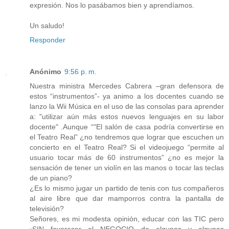
expresión. Nos lo pasábamos bien y aprendíamos.
Un saludo!
Responder
Anónimo
9:56 p. m.
Nuestra ministra Mercedes Cabrera –gran defensora de
estos “instrumentos”- ya animo a los docentes cuando se
lanzo la Wii Música en el uso de las consolas para aprender
a: "utilizar aún más estos nuevos lenguajes en su labor
docente" .Aunque “"El salón de casa podría convertirse en
el Teatro Real” ¿no tendremos que lograr que escuchen un
concierto en el Teatro Real? Si el videojuego “permite al
usuario tocar más de 60 instrumentos” ¿no es mejor la
sensación de tener un violín en las manos o tocar las teclas
de un piano?
¿Es lo mismo jugar un partido de tenis con tus compañeros
al aire libre que dar mamporros contra la pantalla de
televisión?
Señores, es mi modesta opinión, educar con las TIC pero
¡SIN favorecer el NEGOCIO de algunos y algunas