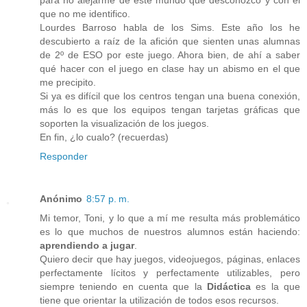
que no me identifico.
Lourdes Barroso habla de los Sims. Este año los he
descubierto a raíz de la afición que sienten unas alumnas
de 2º de ESO por este juego. Ahora bien, de ahí a saber
qué hacer con el juego en clase hay un abismo en el que
me precipito.
Si ya es difícil que los centros tengan una buena conexión,
más lo es que los equipos tengan tarjetas gráficas que
soporten la visualización de los juegos.
En fin, ¿lo cualo? (recuerdas)
Responder
Anónimo
8:57 p. m.
Mi temor, Toni, y lo que a mí me resulta más problemático
es lo que muchos de nuestros alumnos están haciendo:
aprendiendo a jugar
.
Quiero decir que hay juegos, videojuegos, páginas, enlaces
perfectamente lícitos y perfectamente utilizables, pero
siempre teniendo en cuenta que la
Didáctica
es la que
tiene que orientar la utilización de todos esos recursos.