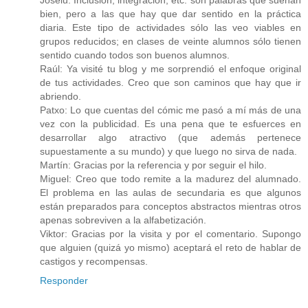
bien, pero a las que hay que dar sentido en la práctica
diaria. Este tipo de actividades sólo las veo viables en
grupos reducidos; en clases de veinte alumnos sólo tienen
sentido cuando todos son buenos alumnos.
Raúl: Ya visité tu blog y me sorprendió el enfoque original
de tus actividades. Creo que son caminos que hay que ir
abriendo.
Patxo: Lo que cuentas del cómic me pasó a mí más de una
vez con la publicidad. Es una pena que te esfuerces en
desarrollar algo atractivo (que además pertenece
supuestamente a su mundo) y que luego no sirva de nada.
Martín: Gracias por la referencia y por seguir el hilo.
Miguel: Creo que todo remite a la madurez del alumnado.
El problema en las aulas de secundaria es que algunos
están preparados para conceptos abstractos mientras otros
apenas sobreviven a la alfabetización.
Viktor: Gracias por la visita y por el comentario. Supongo
que alguien (quizá yo mismo) aceptará el reto de hablar de
castigos y recompensas.
Responder