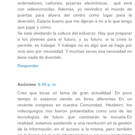
ordenadores, cañones, pizarras electrónicas... qué será
con videoconsolas. Además, yo reivindico el mundo de
puertas para afuera del centro como lugar para la
diversión. Estaría bueno que me dijeran a mí a lo que tengo
que jugar y cómo.
Se está olvidando la cultura del esfuerzo. Hay que preparar
a los jóvenes para el futuro, y su futuro, si la crisis lo
permite, es trabajar. Y trabajar no es algo que se haga por
ocio sino por necesidad. Y muchas veces esa necesidad no
tiene nada de divertido.
Responder
Anónimo
8:49 p. m.
Creo que tocas un tema de gran actualidad. En poco
tiempo lo estamos viendo en foros diferentes En un
reciente congreso en nuestra Comunidad, Heziberri, los
vídeosjuegos nos fueron presentados como una de las
tecnologías de futuro que cambiarán la escuela.En
realidad, estamos asistiendo a una revolución en la gestión
de la información, en el acceso a la misma, pero también
en la forma en que la interiorizamos y en que construimos