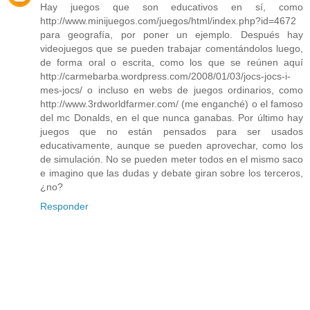
Hay juegos que son educativos en sí, como
http://www.minijuegos.com/juegos/html/index.php?id=4672
para geografía, por poner un ejemplo. Después hay
videojuegos que se pueden trabajar comentándolos luego,
de forma oral o escrita, como los que se reúnen aquí
http://carmebarba.wordpress.com/2008/01/03/jocs-jocs-i-
mes-jocs/ o incluso en webs de juegos ordinarios, como
http://www.3rdworldfarmer.com/ (me enganché) o el famoso
del mc Donalds, en el que nunca ganabas. Por último hay
juegos que no están pensados para ser usados
educativamente, aunque se pueden aprovechar, como los
de simulación. No se pueden meter todos en el mismo saco
e imagino que las dudas y debate giran sobre los terceros,
¿no?
Responder