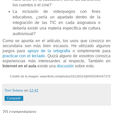
los cuentos o el cine?
La inclusión de videojuegos con fines
educativos, ¿sería un apartado dentro de la
integración de las TIC en cada asignatura o
debería existir una materia específica de cultura
audiovisual?
Como se apunta en el artículo, los usos que conozco en
secundaria son más bien escasos. He utilizado algunos
juegos para
apoyo de la ortografía
o simplemente para
practicar con el teclado
. Quizá alguno de vosotros conozca
experiencias más interesantes al respecto. También en
Internet en el aula
existe una
discusión
sobre esto.
Crédito de la imagen: www.flickr.com/photos/16226024@N00/280447370
Toni Solano
en
12:42
Compartir
20 comentarios: