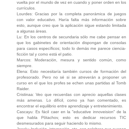
vuelta por el mundo de vez en cuando y poner orden en los
currículos.
Lourdes: Gracias por la completa panorámica de juegos
con valor educativo. Haría falta más información sobre
esto, aunque creo que la aplicación sigue estando limitada
a algunas áreas.
Lu: En los centros de secundaria sólo me cabe pensar en
que los gabinetes de orientación dispongan de consolas
para casos específicos; todo lo demás me parece ciencia-
ficción tal y como está el patio.
Marcos: Moderación, mesura y sentido común, como
siempre.
Elena: Esto necesitaría también cursos de formación del
profesorado. Pero no sé si se atreverán a proponer un
curso en el que los profes se echen unas partidas al Tomb
Raider.
Cristinaa: Veo que recuerdas con aprecio aquellas clases
más amenas. Lo difícil, como ya han comentado, es
encontrar el equilibrio entre aprendizaje y entretenimiento.
Cascayu: Es fácil caer en la "educative innoveision" de la
que habla Pôtachov, esto es dedicar recursos TIC
desmesurados para seguir haciendo lo mismo.
Joselu: Inclusión, integración, etc. son palabras que suenan