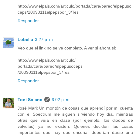
http://www.elpais.com/articulo/portada/cara/pared/elpepuso
ceps/20090111elpepspor_3/Tes
Responder
Lobelia
3:27 p. m.
Veo que el link no se ve completo. A ver si ahora sí:
http://www.elpais.com/articulo/
portada/cara/pared/elpepusoceps
/20090111elpepspor_3/Tes
Responder
Toni Solano
6:02 p. m.
José Mari: Un montón de cosas que aprendí por mi cuenta
con el Spectrum me siguen sirviendo hoy día, mientras
otras que veía en clase (por ejemplo, los diodos de
válvulas) ya no existen. Quienes deciden las cosas
importantes que hay que enseñar deberían darse una