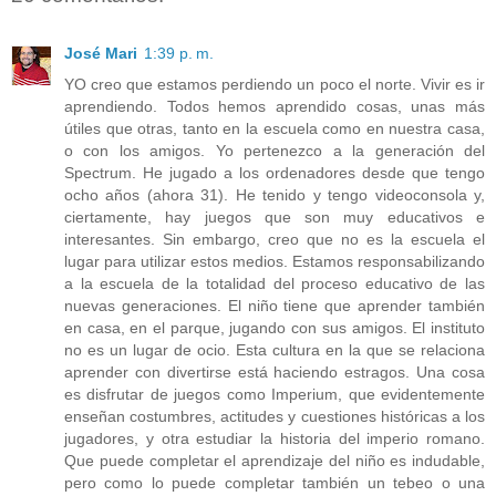
José Mari
1:39 p. m.
YO creo que estamos perdiendo un poco el norte. Vivir es ir
aprendiendo. Todos hemos aprendido cosas, unas más
útiles que otras, tanto en la escuela como en nuestra casa,
o con los amigos. Yo pertenezco a la generación del
Spectrum. He jugado a los ordenadores desde que tengo
ocho años (ahora 31). He tenido y tengo videoconsola y,
ciertamente, hay juegos que son muy educativos e
interesantes. Sin embargo, creo que no es la escuela el
lugar para utilizar estos medios. Estamos responsabilizando
a la escuela de la totalidad del proceso educativo de las
nuevas generaciones. El niño tiene que aprender también
en casa, en el parque, jugando con sus amigos. El instituto
no es un lugar de ocio. Esta cultura en la que se relaciona
aprender con divertirse está haciendo estragos. Una cosa
es disfrutar de juegos como Imperium, que evidentemente
enseñan costumbres, actitudes y cuestiones históricas a los
jugadores, y otra estudiar la historia del imperio romano.
Que puede completar el aprendizaje del niño es indudable,
pero como lo puede completar también un tebeo o una