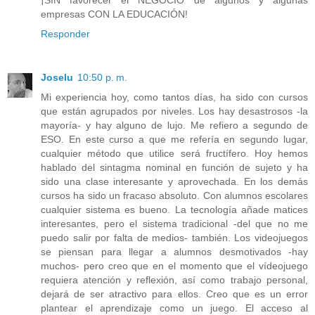
empresas CON LA EDUCACIÓN!
Responder
Joselu
10:50 p. m.
Mi experiencia hoy, como tantos días, ha sido con cursos
que están agrupados por niveles. Los hay desastrosos -la
mayoría- y hay alguno de lujo. Me refiero a segundo de
ESO. En este curso a que me refería en segundo lugar,
cualquier método que utilice será fructífero. Hoy hemos
hablado del sintagma nominal en función de sujeto y ha
sido una clase interesante y aprovechada. En los demás
cursos ha sido un fracaso absoluto. Con alumnos escolares
cualquier sistema es bueno. La tecnología añade matices
interesantes, pero el sistema tradicional -del que no me
puedo salir por falta de medios- también. Los videojuegos
se piensan para llegar a alumnos desmotivados -hay
muchos- pero creo que en el momento que el vídeojuego
requiera atención y reflexión, así como trabajo personal,
dejará de ser atractivo para ellos. Creo que es un error
plantear el aprendizaje como un juego. El acceso al