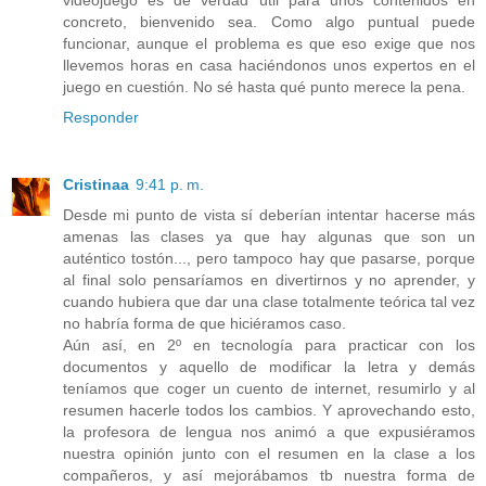
concreto, bienvenido sea. Como algo puntual puede
funcionar, aunque el problema es que eso exige que nos
llevemos horas en casa haciéndonos unos expertos en el
juego en cuestión. No sé hasta qué punto merece la pena.
Responder
Cristinaa
9:41 p. m.
Desde mi punto de vista sí deberían intentar hacerse más
amenas las clases ya que hay algunas que son un
auténtico tostón..., pero tampoco hay que pasarse, porque
al final solo pensaríamos en divertirnos y no aprender, y
cuando hubiera que dar una clase totalmente teórica tal vez
no habría forma de que hiciéramos caso.
Aún así, en 2º en tecnología para practicar con los
documentos y aquello de modificar la letra y demás
teníamos que coger un cuento de internet, resumirlo y al
resumen hacerle todos los cambios. Y aprovechando esto,
la profesora de lengua nos animó a que expusiéramos
nuestra opinión junto con el resumen en la clase a los
compañeros, y así mejorábamos tb nuestra forma de