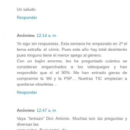
Un saludo.
Responder
Anónimo
12:14 a. m.
Yo sigo sin respuestas. Esta semana he empezado en 2º el
tema estrella: el cómic. Pues este año hay total desinterés
pues ninguno tiene el menor apego al género.
Con un bajón enorme, les he preguntado cuántos se
consideran enganchados a los videojuegos y han
respondido que sí el 90%. Me han entrado ganas de
comprarme la Wii y la PSP… Nuetras TIC empiezan a
quedarse obsoletas…
Responder
Anónimo
12:47 a. m.
Vaya "temazo" Don Antonio. Muchas son las preguntas y
diversas las
respuestas. Buen tema,
da