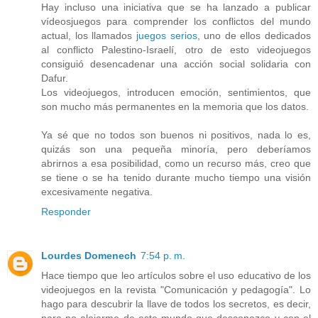
Hay incluso una iniciativa que se ha lanzado a publicar
vídeosjuegos para comprender los conflictos del mundo
actual, los llamados
juegos serios
, uno de ellos dedicados
al conflicto Palestino-Israelí, otro de esto videojuegos
consiguió desencadenar una acción social solidaria con
Dafur.
Los videojuegos, introducen emoción, sentimientos, que
son mucho más permanentes en la memoria que los datos.
Ya sé que no todos son buenos ni positivos, nada lo es,
quizás son una pequeña minoría, pero deberíamos
abrirnos a esa posibilidad, como un recurso más, creo que
se tiene o se ha tenido durante mucho tiempo una visión
excesivamente negativa.
Responder
Lourdes Domenech
7:54 p. m.
Hace tiempo que leo artículos sobre el uso educativo de los
videojuegos en la revista "Comunicación y pedagogía". Lo
hago para descubrir la llave de todos los secretos, es decir,
para no alejarme de este mundo que desconozco y con el