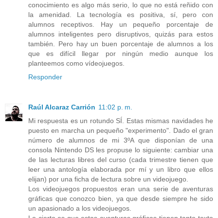
conocimiento es algo más serio, lo que no está reñido con
la amenidad. La tecnología es positiva, sí, pero con
alumnos receptivos. Hay un pequeño porcentaje de
alumnos inteligentes pero disruptivos, quizás para estos
también. Pero hay un buen porcentaje de alumnos a los
que es difícil llegar por ningún medio aunque los
planteemos como vídeojuegos.
Responder
Raúl Alcaraz Carrión
11:02 p. m.
Mi respuesta es un rotundo SÍ. Estas mismas navidades he
puesto en marcha un pequeño "experimento". Dado el gran
número de alumnos de mi 3ºA que disponían de una
consola Nintendo DS les propuse lo siguiente: cambiar una
de las lecturas libres del curso (cada trimestre tienen que
leer una antología elaborada por mí y un libro que ellos
elijan) por una ficha de lectura sobre un videojuego.
Los videojuegos propuestos eran una serie de aventuras
gráficas que conozco bien, ya que desde siempre he sido
un apasionado a los videojuegos.
Lo cierto es que estas aventuras gráficas tienen tanto texto