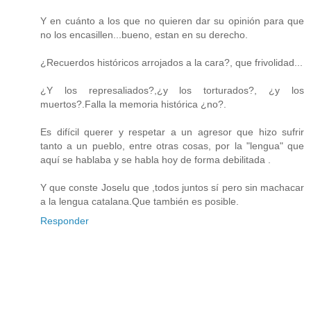
Y en cuánto a los que no quieren dar su opinión para que
no los encasillen...bueno, estan en su derecho.
¿Recuerdos históricos arrojados a la cara?, que frivolidad...
¿Y los represaliados?,¿y los torturados?, ¿y los
muertos?.Falla la memoria histórica ¿no?.
Es difícil querer y respetar a un agresor que hizo sufrir
tanto a un pueblo, entre otras cosas, por la "lengua" que
aquí se hablaba y se habla hoy de forma debilitada .
Y que conste Joselu que ,todos juntos sí pero sin machacar
a la lengua catalana.Que también es posible.
Responder