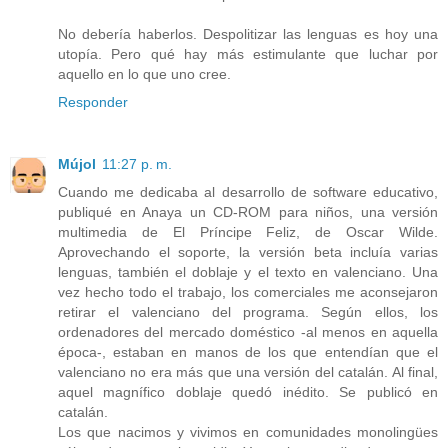
No debería haberlos. Despolitizar las lenguas es hoy una
utopía. Pero qué hay más estimulante que luchar por
aquello en lo que uno cree.
Responder
Mújol
11:27 p. m.
Cuando me dedicaba al desarrollo de software educativo,
publiqué en Anaya un CD-ROM para niños, una versión
multimedia de El Príncipe Feliz, de Oscar Wilde.
Aprovechando el soporte, la versión beta incluía varias
lenguas, también el doblaje y el texto en valenciano. Una
vez hecho todo el trabajo, los comerciales me aconsejaron
retirar el valenciano del programa. Según ellos, los
ordenadores del mercado doméstico -al menos en aquella
época-, estaban en manos de los que entendían que el
valenciano no era más que una versión del catalán. Al final,
aquel magnífico doblaje quedó inédito. Se publicó en
catalán.
Los que nacimos y vivimos en comunidades monolingües