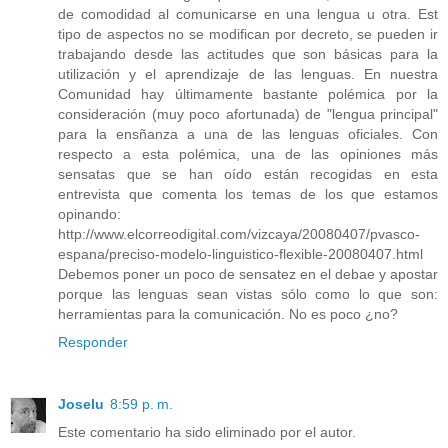
de comodidad al comunicarse en una lengua u otra. Est
tipo de aspectos no se modifican por decreto, se pueden ir
trabajando desde las actitudes que son básicas para la
utilización y el aprendizaje de las lenguas. En nuestra
Comunidad hay últimamente bastante polémica por la
consideración (muy poco afortunada) de "lengua principal"
para la ensñanza a una de las lenguas oficiales. Con
respecto a esta polémica, una de las opiniones más
sensatas que se han oído están recogidas en esta
entrevista que comenta los temas de los que estamos
opinando:
http://www.elcorreodigital.com/vizcaya/20080407/pvasco-
espana/preciso-modelo-linguistico-flexible-20080407.html
Debemos poner un poco de sensatez en el debae y apostar
porque las lenguas sean vistas sólo como lo que son:
herramientas para la comunicación. No es poco ¿no?
Responder
Joselu
8:59 p. m.
Este comentario ha sido eliminado por el autor.