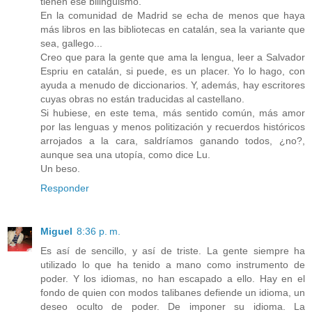
tienen ese bilingüismo.
En la comunidad de Madrid se echa de menos que haya
más libros en las bibliotecas en catalán, sea la variante que
sea, gallego...
Creo que para la gente que ama la lengua, leer a Salvador
Espriu en catalán, si puede, es un placer. Yo lo hago, con
ayuda a menudo de diccionarios. Y, además, hay escritores
cuyas obras no están traducidas al castellano.
Si hubiese, en este tema, más sentido común, más amor
por las lenguas y menos politización y recuerdos históricos
arrojados a la cara, saldríamos ganando todos, ¿no?,
aunque sea una utopía, como dice Lu.
Un beso.
Responder
Miguel
8:36 p. m.
Es así de sencillo, y así de triste. La gente siempre ha
utilizado lo que ha tenido a mano como instrumento de
poder. Y los idiomas, no han escapado a ello. Hay en el
fondo de quien con modos talibanes defiende un idioma, un
deseo oculto de poder. De imponer su idioma. La