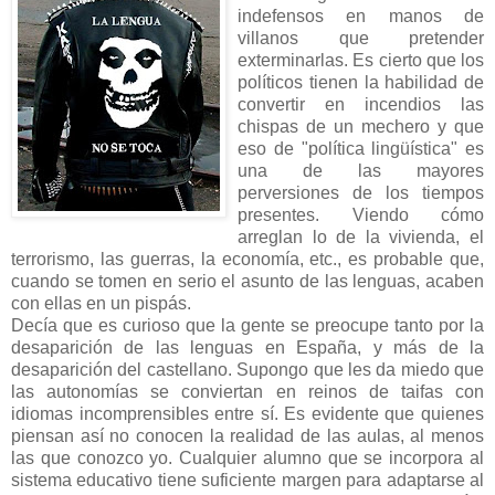
indefensos en manos de
villanos que pretender
exterminarlas. Es cierto que los
políticos tienen la habilidad de
convertir en incendios las
chispas de un mechero y que
eso de "política lingüística" es
una de las mayores
perversiones de los tiempos
presentes. Viendo cómo
arreglan lo de la vivienda, el
terrorismo, las guerras, la economía, etc., es probable que,
cuando se tomen en serio el asunto de las lenguas, acaben
con ellas en un pispás.
Decía que es curioso que la gente se preocupe tanto por la
desaparición de las lenguas en España, y más de la
desaparición del castellano. Supongo que les da miedo que
las autonomías se conviertan en reinos de taifas con
idiomas incomprensibles entre sí. Es evidente que quienes
piensan así no conocen la realidad de las aulas, al menos
las que conozco yo. Cualquier alumno que se incorpora al
sistema educativo tiene suficiente margen para adaptarse al