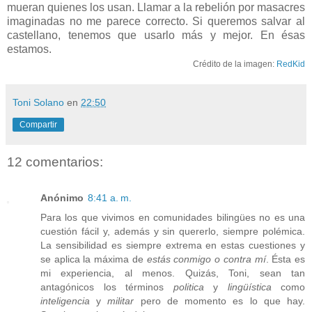
mueran quienes los usan. Llamar a la rebelión por masacres
imaginadas no me parece correcto. Si queremos salvar al
castellano, tenemos que usarlo más y mejor. En ésas
estamos.
Crédito de la imagen:
RedKid
Toni Solano
en
22:50
Compartir
12 comentarios:
Anónimo
8:41 a. m.
Para los que vivimos en comunidades bilingües no es una
cuestión fácil y, además y sin quererlo, siempre polémica.
La sensibilidad es siempre extrema en estas cuestiones y
se aplica la máxima de
estás conmigo o contra mí
. Ésta es
mi experiencia, al menos. Quizás, Toni, sean tan
antagónicos los términos
politica
y
lingüística
como
inteligencia
y
militar
pero de momento es lo que hay.