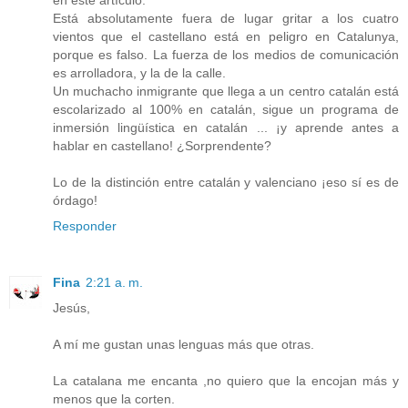
en este artículo.
Está absolutamente fuera de lugar gritar a los cuatro
vientos que el castellano está en peligro en Catalunya,
porque es falso. La fuerza de los medios de comunicación
es arrolladora, y la de la calle.
Un muchacho inmigrante que llega a un centro catalán está
escolarizado al 100% en catalán, sigue un programa de
inmersión lingüística en catalán ... ¡y aprende antes a
hablar en castellano! ¿Sorprendente?
Lo de la distinción entre catalán y valenciano ¡eso sí es de
órdago!
Responder
Fina
2:21 a. m.
Jesús,
A mí me gustan unas lenguas más que otras.
La catalana me encanta ,no quiero que la encojan más y
menos que la corten.