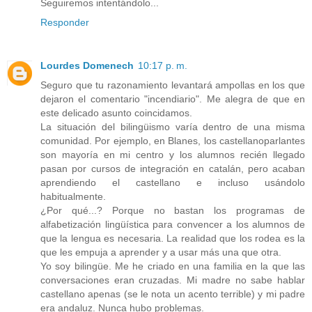
Seguiremos intentándolo...
Responder
Lourdes Domenech
10:17 p. m.
Seguro que tu razonamiento levantará ampollas en los que
dejaron el comentario "incendiario". Me alegra de que en
este delicado asunto coincidamos.
La situación del bilingüismo varía dentro de una misma
comunidad. Por ejemplo, en Blanes, los castellanoparlantes
son mayoría en mi centro y los alumnos recién llegado
pasan por cursos de integración en catalán, pero acaban
aprendiendo el castellano e incluso usándolo
habitualmente.
¿Por qué...? Porque no bastan los programas de
alfabetización lingüística para convencer a los alumnos de
que la lengua es necesaria. La realidad que los rodea es la
que les empuja a aprender y a usar más una que otra.
Yo soy bilingüe. Me he criado en una familia en la que las
conversaciones eran cruzadas. Mi madre no sabe hablar
castellano apenas (se le nota un acento terrible) y mi padre
era andaluz. Nunca hubo problemas.