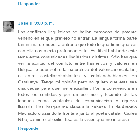
Responder
Joselu
9:00 p. m.
Los conflictos lingüísticos se hallan cargados de potente
veneno en el que prefiero no entrar. La lengua forma parte
tan íntima de nuestra entraña que todo lo que tiene que ver
con ella nos afecta profundamente. Es difícil hablar de este
tema entre comunidades lingüísticas distintas. Sólo hay que
ver la acritud del conflicto entre flamencos y valones en
Bélgica, o aquí sobre la naturaleza del valenciano/catalán,
o entre castellanohablantes y catalanohablantes en
Catalunya. Tengo mi opinión pero no quiero que ésta sea
una causa para que me encasillen. Por la convivencia en
todos los sentidos y por un uso rico y fecundo de las
lenguas como vehículos de comunicación y riqueza
literaria. Una imagen me viene a la cabeza. La de Antonio
Machado cruzando la frontera junto al poeta catalán Carles
Riba, camino del exilio. Esa es la visión que me interesa.
Responder