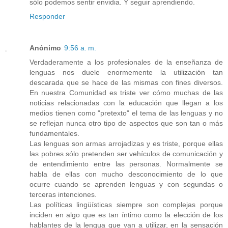
sólo podemos sentir envidia. Y seguir aprendiendo.
Responder
Anónimo
9:56 a. m.
Verdaderamente a los profesionales de la enseñanza de
lenguas nos duele enormemente la utilización tan
descarada que se hace de las mismas con fines diversos.
En nuestra Comunidad es triste ver cómo muchas de las
noticias relacionadas con la educación que llegan a los
medios tienen como "pretexto" el tema de las lenguas y no
se reflejan nunca otro tipo de aspectos que son tan o más
fundamentales.
Las lenguas son armas arrojadizas y es triste, porque ellas
las pobres sólo pretenden ser vehículos de comunicación y
de entendimiento entre las personas. Normalmente se
habla de ellas con mucho desconocimiento de lo que
ocurre cuando se aprenden lenguas y con segundas o
terceras intenciones.
Las políticas lingüísticas siempre son complejas porque
inciden en algo que es tan íntimo como la elección de los
hablantes de la lengua que van a utilizar, en la sensación