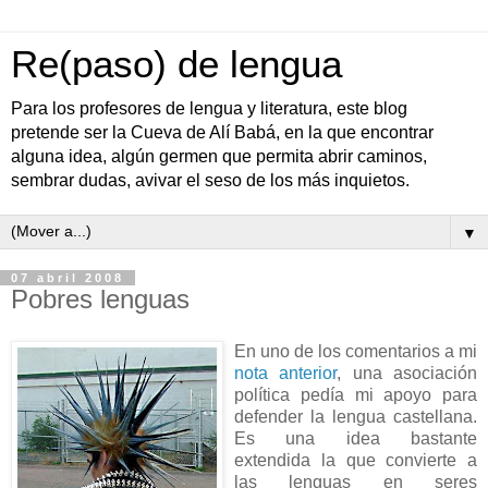
Re(paso) de lengua
Para los profesores de lengua y literatura, este blog
pretende ser la Cueva de Alí Babá, en la que encontrar
alguna idea, algún germen que permita abrir caminos,
sembrar dudas, avivar el seso de los más inquietos.
▼
07 abril 2008
Pobres lenguas
En uno de los comentarios a mi
nota anterior
, una asociación
política pedía mi apoyo para
defender la lengua castellana.
Es una idea bastante
extendida la que convierte a
las lenguas en seres