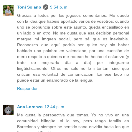
Toni Solano
9:54 p. m.
Gracias a todos por los jugosos comentarios. Me quedo
con la idea que habéis aportado varios de vosotros: cuando
uno se pronuncia sobre este asunto, queda encasillado en
un lado o en otro. No me gusta que esa decisión personal
marque mi imgaen social, pero sé que es inevitable.
Reconozco que aquí podría ser quien soy sin haber
hablado una palabra en valenciano; por una cuestión de
mero respeto a quienes me rodean he hecho el esfuerzo (y
trato de mejorarlo día a día) por integrarme
lingüísticamente. Otros no sólo no lo intentan, sino que
critican esa voluntad de comunicación. En ese lado no
puede estar un enamorado de la lengua.
Responder
Ana Lorenzo
12:44 p. m.
Me gusta la perspectiva que tomas. Yo no vivo en una
comunidad bilingüe, ni lo soy, pero tengo familia en
Barcelona y siempre he sentido sana envidia hacia los que