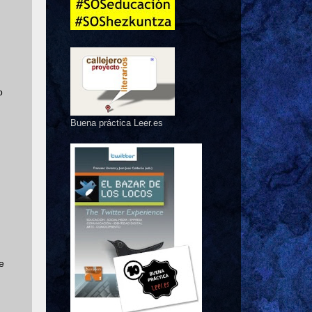
o
Buena práctica Leer.es
e