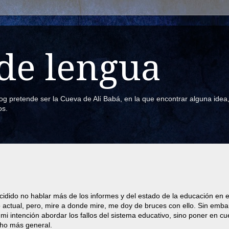
de lengua
blog pretende ser la Cueva de Alí Babá, en la que encontrar alguna ide
os.
idido no hablar más de los informes y del estado de la educación en e
actual, pero, mire a donde mire, me doy de bruces con ello. Sin emba
mi intención abordar los fallos del sistema educativo, sino poner en cu
ho más general.