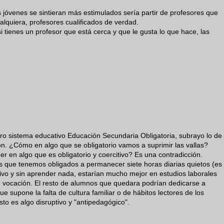
 jóvenes se sintieran más estimulados sería partir de profesores que
lquiera, profesores cualificados de verdad.
si tienes un profesor que está cerca y que le gusta lo que hace, las
o sistema educativo Educación Secundaria Obligatoria, subrayo lo de
ón. ¿Cómo en algo que se obligatorio vamos a suprimir las vallas?
 en algo que es obligatorio y coercitivo? Es una contradicción.
que tenemos obligados a permanecer siete horas diarias quietos (es
tivo y sin aprender nada, estarían mucho mejor en estudios laborales
 vocación. El resto de alumnos que quedara podrían dedicarse a
ue supone la falta de cultura familiar o de hábitos lectores de los
to es algo disruptivo y "antipedagógico".