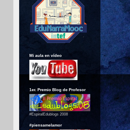
Mi aula en vídeo
1er. Premio Blog de Profesor
#EspiralEdublogs 2008
#piensamelamor