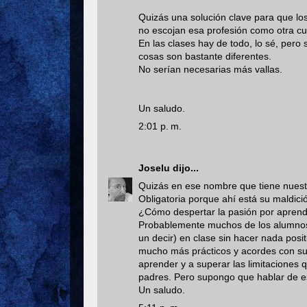
Quizás una solución clave para que los
no escojan esa profesión como otra cua
En las clases hay de todo, lo sé, pero 
cosas son bastante diferentes.
No serían necesarias más vallas.
Un saludo.
2:01 p. m.
Joselu
dijo...
Quizás en ese nombre que tiene nuestr
Obligatoria porque ahí está su maldici
¿Cómo despertar la pasión por aprender
Probablemente muchos de los alumnos 
un decir) en clase sin hacer nada posi
mucho más prácticos y acordes con su
aprender y a superar las limitaciones q
padres. Pero supongo que hablar de es
Un saludo.