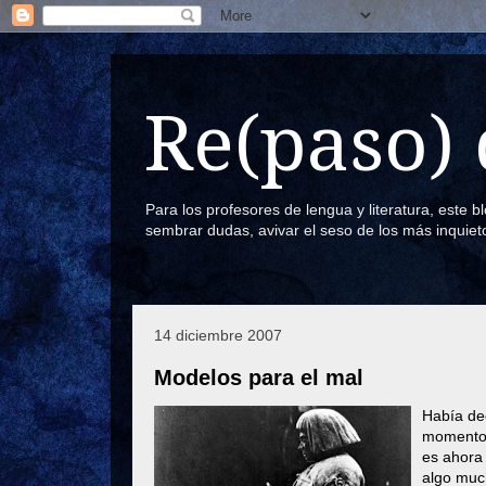
Re(paso) 
Para los profesores de lengua y literatura, este 
sembrar dudas, avivar el seso de los más inquiet
14 diciembre 2007
Modelos para el mal
Había dec
momento 
es ahora 
algo muc