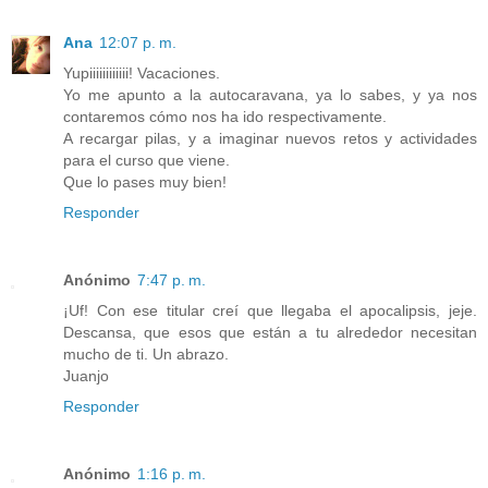
Ana
12:07 p. m.
Yupiiiiiiiiiiii! Vacaciones.
Yo me apunto a la autocaravana, ya lo sabes, y ya nos
contaremos cómo nos ha ido respectivamente.
A recargar pilas, y a imaginar nuevos retos y actividades
para el curso que viene.
Que lo pases muy bien!
Responder
Anónimo
7:47 p. m.
¡Uf! Con ese titular creí que llegaba el apocalipsis, jeje.
Descansa, que esos que están a tu alrededor necesitan
mucho de ti. Un abrazo.
Juanjo
Responder
Anónimo
1:16 p. m.