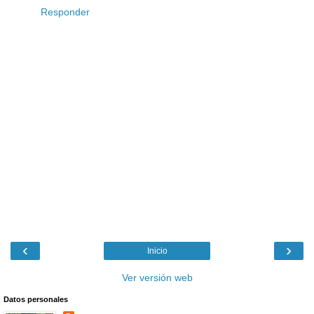
Responder
‹
›
Inicio
Ver versión web
Datos personales