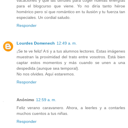
vacaciones y que las difrutes para coger nuevas energías
para el blogcurso que viene. Yo no diría tanto héroe
homérico pero sí que romántico en tu ilusión y tu fuerza tan
especiales. Un cordial saludo.
Responder
Lourdes Domenech
12:49 a. m.
¡Se te ve feliz! A ti y a tus alumnos lectores. Estas imágenes
muestran la proximidad del trato entre vosotros. Está bien
captar estos momentos y más cuando se unen a una
despedida (aunque sea temporal).
No nos olvides. Aquí estaremos.
Responder
Anónimo
12:59 a. m.
Feliz verano caravanero. Ahora, a leerles y a contarles
muchos cuentos a tus niñas.
Responder