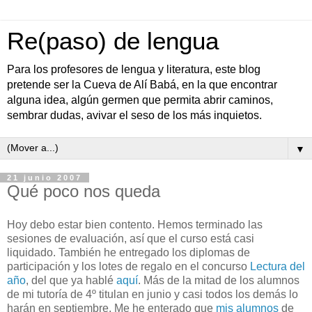
Re(paso) de lengua
Para los profesores de lengua y literatura, este blog
pretende ser la Cueva de Alí Babá, en la que encontrar
alguna idea, algún germen que permita abrir caminos,
sembrar dudas, avivar el seso de los más inquietos.
▼
21 junio 2007
Qué poco nos queda
Hoy debo estar bien contento. Hemos terminado las
sesiones de evaluación, así que el curso está casi
liquidado. También he entregado los diplomas de
participación y los lotes de regalo en el concurso
Lectura del
año
, del que ya hablé
aquí
. Más de la mitad de los alumnos
de mi tutoría de 4º titulan en junio y casi todos los demás lo
harán en septiembre. Me he enterado que
mis alumnos
de