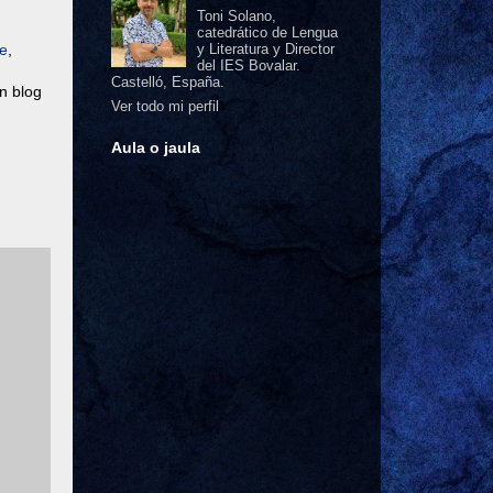
Toni Solano,
catedrático de Lengua
üe
,
y Literatura y Director
del IES Bovalar.
Castelló, España.
n blog
Ver todo mi perfil
Aula o jaula