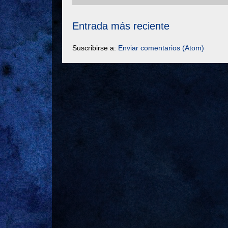
Entrada más reciente
Suscribirse a:
Enviar comentarios (Atom)