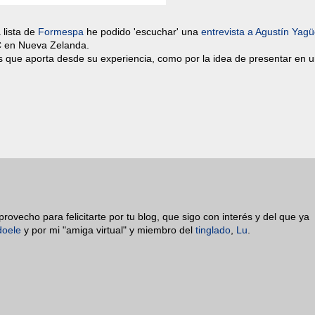
 lista de
Formespa
he podido 'escuchar' una
entrevista a Agustín Yag
 en Nueva Zelanda.
s que aporta desde su experiencia, como por la idea de presentar en u
rovecho para felicitarte por tu blog, que sigo con interés y del que ya
doele
y por mi "amiga virtual" y miembro del
tinglado
,
Lu
.