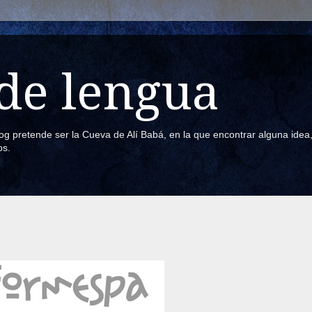
de lengua
blog pretende ser la Cueva de Alí Babá, en la que encontrar alguna ide
os.