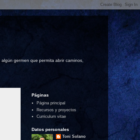
a, algún germen que permita abrir caminos,
Páginas
Página principal
Recursos y proyectos
Curriculum vitae
Datos personales
Toni Solano