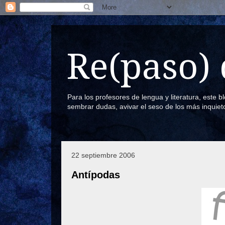
Re(paso) 
Para los profesores de lengua y literatura, este 
sembrar dudas, avivar el seso de los más inquiet
22 septiembre 2006
Antípodas