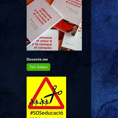
Docente.me
Toni Solano