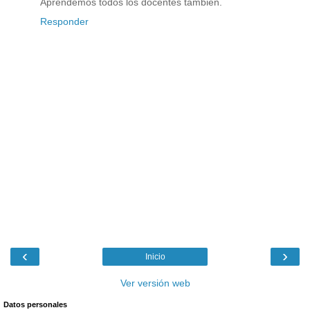
Aprendemos todos los docentes también.
Responder
‹
›
Inicio
Ver versión web
Datos personales