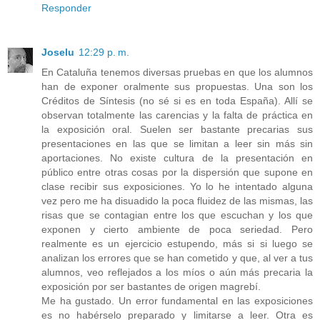
Responder
Joselu
12:29 p. m.
En Cataluña tenemos diversas pruebas en que los alumnos
han de exponer oralmente sus propuestas. Una son los
Créditos de Síntesis (no sé si es en toda España). Allí se
observan totalmente las carencias y la falta de práctica en
la exposición oral. Suelen ser bastante precarias sus
presentaciones en las que se limitan a leer sin más sin
aportaciones. No existe cultura de la presentación en
público entre otras cosas por la dispersión que supone en
clase recibir sus exposiciones. Yo lo he intentado alguna
vez pero me ha disuadido la poca fluidez de las mismas, las
risas que se contagian entre los que escuchan y los que
exponen y cierto ambiente de poca seriedad. Pero
realmente es un ejercicio estupendo, más si si luego se
analizan los errores que se han cometido y que, al ver a tus
alumnos, veo reflejados a los míos o aún más precaria la
exposición por ser bastantes de origen magrebí.
Me ha gustado. Un error fundamental en las exposiciones
es no habérselo preparado y limitarse a leer. Otra es