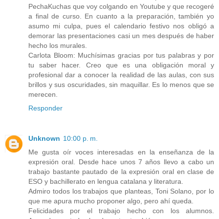
PechaKuchas que voy colgando en Youtube y que recogeré
a final de curso. En cuanto a la preparación, también yo
asumo mi culpa, pues el calendario festivo nos obligó a
demorar las presentaciones casi un mes después de haber
hecho los murales.
Carlota Bloom: Muchísimas gracias por tus palabras y por
tu saber hacer. Creo que es una obligación moral y
profesional dar a conocer la realidad de las aulas, con sus
brillos y sus oscuridades, sin maquillar. Es lo menos que se
merecen.
Responder
Unknown
10:00 p. m.
Me gusta oír voces interesadas en la enseñanza de la
expresión oral. Desde hace unos 7 años llevo a cabo un
trabajo bastante pautado de la expresión oral en clase de
ESO y bachillerato en lengua catalana y literatura.
Admiro todos los trabajos que planteas, Toni Solano, por lo
que me apura mucho proponer algo, pero ahí queda.
Felicidades por el trabajo hecho con los alumnos.