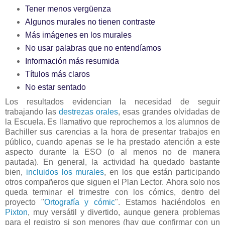
Tener menos vergüenza
Algunos murales no tienen contraste
Más imágenes en los murales
No usar palabras que no entendíamos
Información más resumida
Títulos más claros
No estar sentado
Los resultados evidencian la necesidad de seguir
trabajando las
destrezas orales
, esas grandes olvidadas de
la Escuela. Es llamativo que reprochemos a los alumnos de
Bachiller sus carencias a la hora de presentar trabajos en
público, cuando apenas se le ha prestado atención a este
aspecto durante la ESO (o al menos no de manera
pautada). En general, la actividad ha quedado bastante
bien,
incluidos los murales
, en los que están participando
otros compañeros que siguen el Plan Lector. Ahora solo nos
queda terminar el trimestre con los cómics, dentro del
proyecto "
Ortografía y cómic
". Estamos haciéndolos en
Pixton
, muy versátil y divertido, aunque genera problemas
para el registro si son menores (hay que confirmar con un