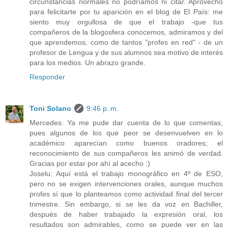
circunstancias normales no podríamos ni citar. Aprovecho
para felicitarte por tu aparición en el blog de El País: me
siento muy orgullosa de que el trabajo -que tus
compañeros de la blogosfera conocemos, admiramos y del
que aprendemos, como de tantos "profes en red" - de un
profesor de Lengua y de sus alumnos sea motivo de interés
para los medios. Un abrazo grande.
Responder
Toni Solano
9:46 p. m.
Mercedes: Ya me pude dar cuenta de lo que comentas,
pues algunos de los que peor se desenvuelven en lo
académico aparecían como buenos oradores; el
reconocimiento de sus compañeros les animó de verdad.
Gracias por estar por ahí al acecho :)
Joselu: Aquí está el trabajo monográfico en 4º de ESO,
pero no se exigen intervenciones orales, aunque muchos
profes sí que lo planteamos como actividad final del tercer
trimestre. Sin embargo, si se les da voz en Bachiller,
después de haber trabajado la expresión oral, los
resultados son admirables, como se puede ver en las