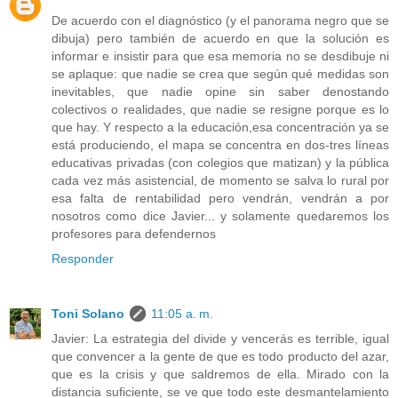
De acuerdo con el diagnóstico (y el panorama negro que se
dibuja) pero también de acuerdo en que la solución es
informar e insistir para que esa memoria no se desdibuje ni
se aplaque: que nadie se crea que según qué medidas son
inevitables, que nadie opine sin saber denostando
colectivos o realidades, que nadie se resigne porque es lo
que hay. Y respecto a la educación,esa concentración ya se
está produciendo, el mapa se concentra en dos-tres líneas
educativas privadas (con colegios que matizan) y la pública
cada vez más asistencial, de momento se salva lo rural por
esa falta de rentabilidad pero vendrán, vendrán a por
nosotros como dice Javier... y solamente quedaremos los
profesores para defendernos
Responder
Toni Solano
11:05 a. m.
Javier: La estrategia del divide y vencerás es terrible, igual
que convencer a la gente de que es todo producto del azar,
que es la crisis y que saldremos de ella. Mirado con la
distancia suficiente, se ve que todo este desmantelamiento