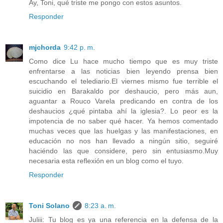
Ay, Toni, qué triste me pongo con estos asuntos.
Responder
mjchorda
9:42 p. m.
Como dice Lu hace mucho tiempo que es muy triste
enfrentarse a las noticias bien leyendo prensa bien
escuchando el telediario.El viernes mismo fue terrible el
suicidio en Barakaldo por deshaucio, pero más aun,
aguantar a Rouco Varela predicando en contra de los
deshaucios ¿qué pintaba ahí la iglesia?. Lo peor es la
impotencia de no saber qué hacer. Ya hemos comentado
muchas veces que las huelgas y las manifestaciones, en
educación no nos han llevado a ningún sitio, seguiré
haciéndo las que considere, pero sin entusiasmo.Muy
necesaria esta reflexión en un blog como el tuyo.
Responder
Toni Solano
8:23 a. m.
Juliii: Tu blog es ya una referencia en la defensa de la