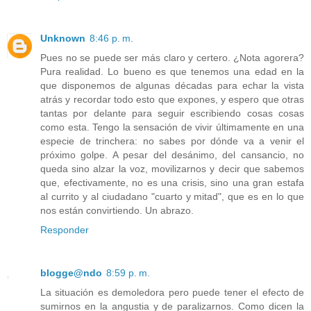
Unknown
8:46 p. m.
Pues no se puede ser más claro y certero. ¿Nota agorera?
Pura realidad. Lo bueno es que tenemos una edad en la
que disponemos de algunas décadas para echar la vista
atrás y recordar todo esto que expones, y espero que otras
tantas por delante para seguir escribiendo cosas cosas
como esta. Tengo la sensación de vivir últimamente en una
especie de trinchera: no sabes por dónde va a venir el
próximo golpe. A pesar del desánimo, del cansancio, no
queda sino alzar la voz, movilizarnos y decir que sabemos
que, efectivamente, no es una crisis, sino una gran estafa
al currito y al ciudadano "cuarto y mitad", que es en lo que
nos están convirtiendo. Un abrazo.
Responder
blogge@ndo
8:59 p. m.
La situación es demoledora pero puede tener el efecto de
sumirnos en la angustia y de paralizarnos. Como dicen la