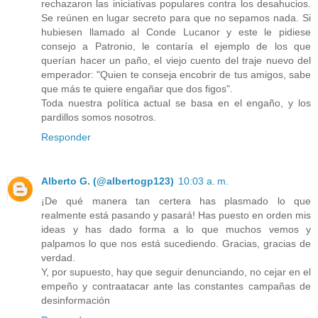
rechazaron las iniciativas populares contra los desahucios.
Se reúnen en lugar secreto para que no sepamos nada. Si
hubiesen llamado al Conde Lucanor y este le pidiese
consejo a Patronio, le contaría el ejemplo de los que
querían hacer un paño, el viejo cuento del traje nuevo del
emperador: "Quien te conseja encobrir de tus amigos, sabe
que más te quiere engañar que dos figos".
Toda nuestra política actual se basa en el engaño, y los
pardillos somos nosotros.
Responder
Alberto G. (@albertogp123)
10:03 a. m.
¡De qué manera tan certera has plasmado lo que
realmente está pasando y pasará! Has puesto en orden mis
ideas y has dado forma a lo que muchos vemos y
palpamos lo que nos está sucediendo. Gracias, gracias de
verdad.
Y, por supuesto, hay que seguir denunciando, no cejar en el
empeño y contraatacar ante las constantes campañas de
desinformación