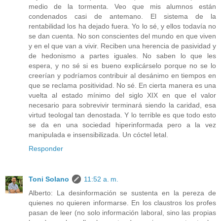
medio de la tormenta. Veo que mis alumnos están
condenados casi de antemano. El sistema de la
rentabilidad los ha dejado fuera. Yo lo sé, y ellos todavía no
se dan cuenta. No son conscientes del mundo en que viven
y en el que van a vivir. Reciben una herencia de pasividad y
de hedonismo a partes iguales. No saben lo que les
espera, y no sé si es bueno explicárselo porque no se lo
creerían y podríamos contribuir al desánimo en tiempos en
que se reclama positividad. No sé. En cierta manera es una
vuelta al estado mínimo del siglo XIX en que el valor
necesario para sobrevivir terminará siendo la caridad, esa
virtud teologal tan denostada. Y lo terrible es que todo esto
se da en una sociedad hiperinformada pero a la vez
manipulada e insensibilizada. Un cóctel letal.
Responder
Toni Solano
11:52 a. m.
Alberto: La desinformación se sustenta en la pereza de
quienes no quieren informarse. En los claustros los profes
pasan de leer (no solo información laboral, sino las propias