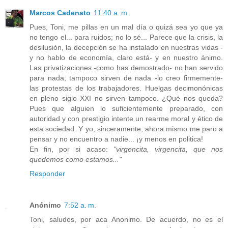
Marcos Cadenato
11:40 a. m.
Pues, Toni, me pillas en un mal día o quizá sea yo que ya
no tengo el... para ruidos; no lo sé... Parece que la crisis, la
desilusión, la decepción se ha instalado en nuestras vidas -
y no hablo de economía, claro está- y en nuestro ánimo.
Las privatizaciones -como has demostrado- no han servido
para nada; tampoco sirven de nada -lo creo firmemente-
las protestas de los trabajadores. Huelgas decimonónicas
en pleno siglo XXI no sirven tampoco. ¿Qué nos queda?
Pues que alguien lo suficientemente preparado, con
autoridad y con prestigio intente un rearme moral y ético de
esta sociedad. Y yo, sinceramente, ahora mismo me paro a
pensar y no encuentro a nadie... ¡y menos en politica!
En fin, por si acaso:
"virgencita, virgencita, que nos
quedemos como estamos..."
Responder
Anónimo
7:52 a. m.
Toni, saludos, por aca Anonimo. De acuerdo, no es el