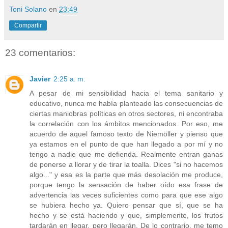
Toni Solano
en
23:49
Compartir
23 comentarios:
Javier
2:25 a. m.
A pesar de mi sensibilidad hacia el tema sanitario y
educativo, nunca me había planteado las consecuencias de
ciertas maniobras políticas en otros sectores, ni encontraba
la correlación con los ámbitos mencionados. Por eso, me
acuerdo de aquel famoso texto de Niemöller y pienso que
ya estamos en el punto de que han llegado a por mí y no
tengo a nadie que me defienda. Realmente entran ganas
de ponerse a llorar y de tirar la toalla. Dices "si no hacemos
algo..." y esa es la parte que más desolación me produce,
porque tengo la sensación de haber oído esa frase de
advertencia las veces suficientes como para que ese algo
se hubiera hecho ya. Quiero pensar que sí, que se ha
hecho y se está haciendo y que, simplemente, los frutos
tardarán en llegar, pero llegarán. De lo contrario, me temo