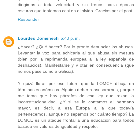
dirigimos a toda velocidad y sin frenos hacia épocas
oscuras que teníamos casi en el olvido. Gracias por el post.
Responder
Lourdes Domenech
5:40 p. m.
¿Hacer? ¿Qué hacer? Por lo pronto denunciar los abusos.
Levantar la voz para achicarla al que abusa sin mesura
(bien por la reprimenda europea a la ley española de
deshaucios). Manifestarse y v otar en consecuencia (que
no nos pase como a Galicia).
Y quizá llorar por ese futuro que la LOMCE dibuja en
términos económicos. Alguien debería asesorarnos, porque
me temo que hay párrafos de esa ley que rozan la
inconstitucionalidad. ¿Y si se lo contamos al hermano
mayor, es decir, a esa Europa a la que todavía
pertenecemos, aunque no sepamos por cuánto tiempo? La
LOMCE es un ataque frontal a una educación para todos
basada en valores de igualdad y respeto.