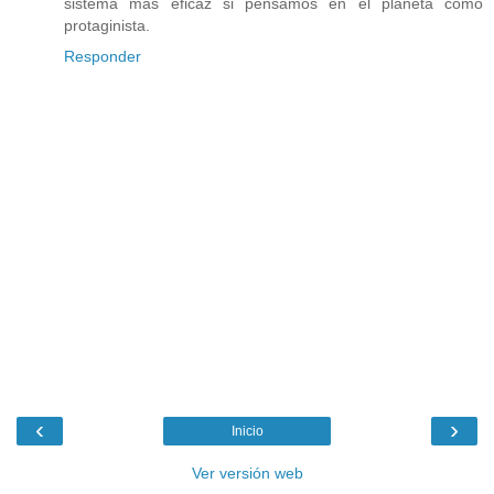
sistema mas eficaz si pensamos en el planeta como
protaginista.
Responder
‹
›
Inicio
Ver versión web