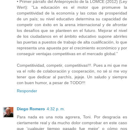
• Primer párrafo del Anteproyecto de la LOMCE (2012) (Ley
Wert): “La educación es el motor que promueve la
competitividad de la economía y las cotas de prosperidad
de un país; su nivel educativo determina su capacidad de
competir con éxito en la arena internacional y de afrontar
los desafíos que se planteen en el futuro. Mejorar el nivel
de los ciudadanos en el ámbito educativo supone abrirles
las puertas a puestos de trabajo de alta cualificación, lo que
representa una apuesta por el crecimiento económico y por
conseguir ventajas competitivas en el mercado global.”
Competitividad, competir, competitivas!!!. Pues a mi que me
va el rollo de colaboración y cooperación, no sé si me voy
tener que dedicar al parchís, jejeje. Un saludo y siempre
con buen humor, a pesar de TODO!!!
Responder
Diego Romero
4:32 p. m.
Para nada es una nota agorera, Toni. Por desgracia es
ciertamente real y da mucho dolor comprobar en este caso
que 'cualquier tiempo pasado fue mejor' o cómo nos