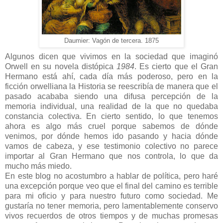
Daumier: Vagón de tercera. 1875
Algunos dicen que vivimos en la sociedad que imaginó
Orwell en su novela distópica
1984
. Es cierto que el Gran
Hermano está ahí, cada día más poderoso, pero en la
ficción orwelliana la Historia se reescribía de manera que el
pasado acababa siendo una difusa percepción de la
memoria individual, una realidad de la que no quedaba
constancia colectiva. En cierto sentido, lo que tenemos
ahora es algo más cruel porque sabemos de dónde
venimos, por dónde hemos ido pasando y hacia dónde
vamos de cabeza, y ese testimonio colectivo no parece
importar al Gran Hermano que nos controla, lo que da
mucho más miedo.
En este blog no acostumbro a hablar de política, pero haré
una excepción porque veo que el final del camino es terrible
para mi oficio y para nuestro futuro como sociedad. Me
gustaría no tener memoria, pero lamentablemente conservo
vivos recuerdos de otros tiempos y de muchas promesas