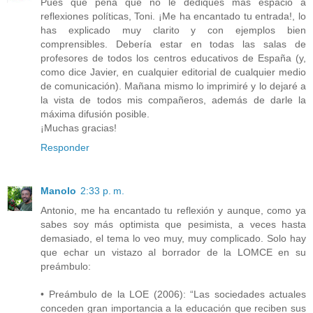
Pues qué pena que no le dediques más espacio a
reflexiones políticas, Toni. ¡Me ha encantado tu entrada!, lo
has explicado muy clarito y con ejemplos bien
comprensibles. Debería estar en todas las salas de
profesores de todos los centros educativos de España (y,
como dice Javier, en cualquier editorial de cualquier medio
de comunicación). Mañana mismo lo imprimiré y lo dejaré a
la vista de todos mis compañeros, además de darle la
máxima difusión posible.
¡Muchas gracias!
Responder
Manolo
2:33 p. m.
Antonio, me ha encantado tu reflexión y aunque, como ya
sabes soy más optimista que pesimista, a veces hasta
demasiado, el tema lo veo muy, muy complicado. Solo hay
que echar un vistazo al borrador de la LOMCE en su
preámbulo:
• Preámbulo de la LOE (2006): “Las sociedades actuales
conceden gran importancia a la educación que reciben sus