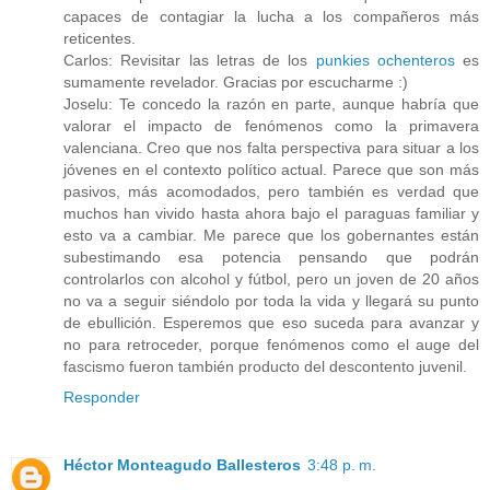
capaces de contagiar la lucha a los compañeros más
reticentes.
Carlos: Revisitar las letras de los
punkies ochenteros
es
sumamente revelador. Gracias por escucharme :)
Joselu: Te concedo la razón en parte, aunque habría que
valorar el impacto de fenómenos como la primavera
valenciana. Creo que nos falta perspectiva para situar a los
jóvenes en el contexto político actual. Parece que son más
pasivos, más acomodados, pero también es verdad que
muchos han vivido hasta ahora bajo el paraguas familiar y
esto va a cambiar. Me parece que los gobernantes están
subestimando esa potencia pensando que podrán
controlarlos con alcohol y fútbol, pero un joven de 20 años
no va a seguir siéndolo por toda la vida y llegará su punto
de ebullición. Esperemos que eso suceda para avanzar y
no para retroceder, porque fenómenos como el auge del
fascismo fueron también producto del descontento juvenil.
Responder
Héctor Monteagudo Ballesteros
3:48 p. m.