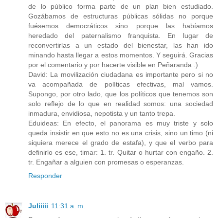
de lo público forma parte de un plan bien estudiado.
Gozábamos de estructuras públicas sólidas no porque
fuésemos democráticos sino porque las habíamos
heredado del paternalismo franquista. En lugar de
reconvertirlas a un estado del bienestar, las han ido
minando hasta llegar a estos momentos. Y seguirá. Gracias
por el comentario y por hacerte visible en Peñaranda :)
David: La movilización ciudadana es importante pero si no
va acompañada de políticas efectivas, mal vamos.
Supongo, por otro lado, que los políticos que tenemos son
solo reflejo de lo que en realidad somos: una sociedad
inmadura, envidiosa, nepotista y un tanto trepa.
Eduideas: En efecto, el panorama es muy triste y solo
queda insistir en que esto no es una crisis, sino un timo (ni
siquiera merece el grado de estafa), y que el verbo para
definirlo es ese, timar: 1. tr. Quitar o hurtar con engaño. 2.
tr. Engañar a alguien con promesas o esperanzas.
Responder
Juliiiii
11:31 a. m.