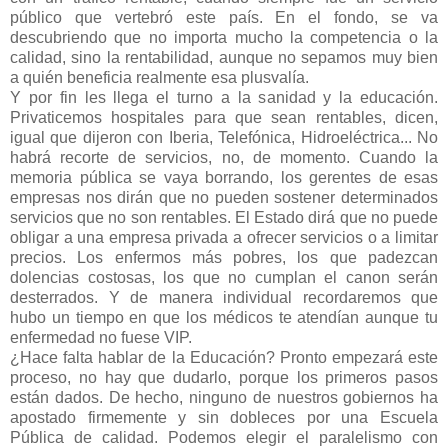
público que vertebró este país. En el fondo, se va
descubriendo que no importa mucho la competencia o la
calidad, sino la rentabilidad, aunque no sepamos muy bien
a quién beneficia realmente esa plusvalía.
Y por fin les llega el turno a la sanidad y la educación.
Privaticemos hospitales para que sean rentables, dicen,
igual que dijeron con Iberia, Telefónica, Hidroeléctrica... No
habrá recorte de servicios, no, de momento. Cuando la
memoria pública se vaya borrando, los gerentes de esas
empresas nos dirán que no pueden sostener determinados
servicios que no son rentables. El Estado dirá que no puede
obligar a una empresa privada a ofrecer servicios o a limitar
precios. Los enfermos más pobres, los que padezcan
dolencias costosas, los que no cumplan el canon serán
desterrados. Y de manera individual recordaremos que
hubo un tiempo en que los médicos te atendían aunque tu
enfermedad no fuese VIP.
¿Hace falta hablar de la Educación? Pronto empezará este
proceso, no hay que dudarlo, porque los primeros pasos
están dados. De hecho, ninguno de nuestros gobiernos ha
apostado firmemente y sin dobleces por una Escuela
Pública de calidad. Podemos elegir el paralelismo con