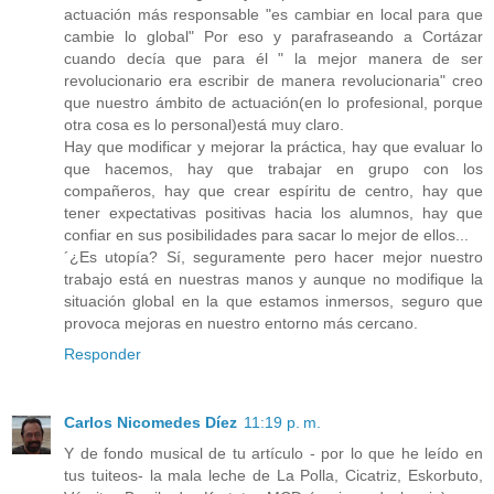
actuación más responsable "es cambiar en local para que
cambie lo global" Por eso y parafraseando a Cortázar
cuando decía que para él " la mejor manera de ser
revolucionario era escribir de manera revolucionaria" creo
que nuestro ámbito de actuación(en lo profesional, porque
otra cosa es lo personal)está muy claro.
Hay que modificar y mejorar la práctica, hay que evaluar lo
que hacemos, hay que trabajar en grupo con los
compañeros, hay que crear espíritu de centro, hay que
tener expectativas positivas hacia los alumnos, hay que
confiar en sus posibilidades para sacar lo mejor de ellos...
´¿Es utopía? Sí, seguramente pero hacer mejor nuestro
trabajo está en nuestras manos y aunque no modifique la
situación global en la que estamos inmersos, seguro que
provoca mejoras en nuestro entorno más cercano.
Responder
Carlos Nicomedes Díez
11:19 p. m.
Y de fondo musical de tu artículo - por lo que he leído en
tus tuiteos- la mala leche de La Polla, Cicatriz, Eskorbuto,