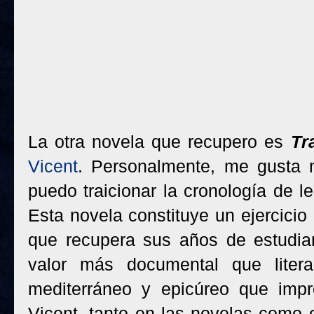
La otra novela que recupero es
Tr
Vicent
. Personalmente, me gust
puedo traicionar la cronología de 
Esta novela constituye un ejercicio
que recupera sus años de estudia
valor más documental que litera
mediterráneo y epicúreo que imp
Vicent, tanto en las novelas como