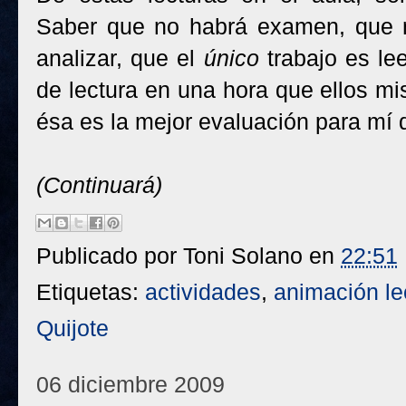
Saber que no habrá examen, que n
analizar, que el
único
trabajo es lee
de lectura en una hora que ellos m
ésa es la mejor evaluación para mí d
(Continuará)
Publicado por
Toni Solano
en
22:51
Etiquetas:
actividades
,
animación le
Quijote
06 diciembre 2009