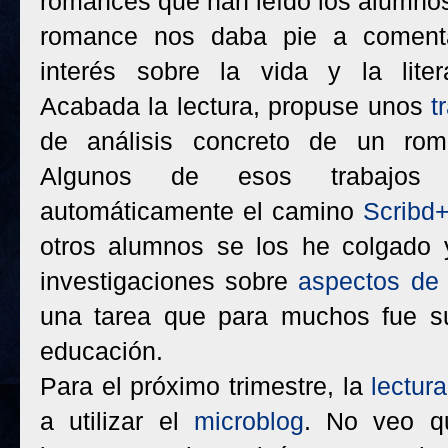
romances que han leído los alumno
romance nos daba pie a coment
interés sobre la vida y la liter
Acabada la lectura, propuse unos
t
de análisis concreto de un roma
Algunos de esos trabajos
automáticamente el camino
Scribd
otros alumnos se los he colgado 
investigaciones sobre
aspectos de 
una tarea que para muchos fue su
educación.
Para el próximo trimestre, la
lectur
a utilizar el
microblog
. No veo q