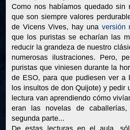
Como nos habíamos quedado sin mal
que son siempre valores perdurabl
de Vicens Vives, hay una
versión 
que los puristas se echarían las 
reducir la grandeza de nuestro clá
numerosas ilustraciones. Pero, p
puristas que viniesen durante la hor
de ESO, para que pudiesen ver a l
los insultos de don Quijote) y pedir 
lectura van aprendiendo cómo vivían
eran las novelas de caballerías
segunda parte...
De estas lecturas en el aula, sól