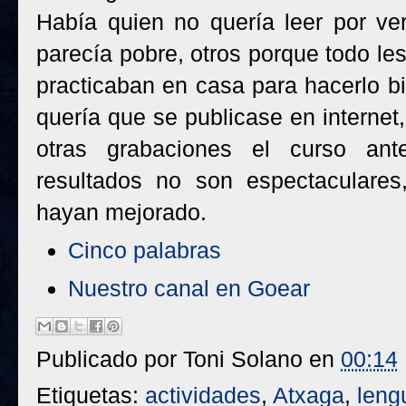
Había quien no quería leer por ver
parecía pobre, otros porque todo les
practicaban en casa para hacerlo bi
quería que se publicase en internet
otras grabaciones el curso ant
resultados no son espectaculares
hayan mejorado.
Cinco palabras
Nuestro canal en Goear
Publicado por
Toni Solano
en
00:14
Etiquetas:
actividades
,
Atxaga
,
leng