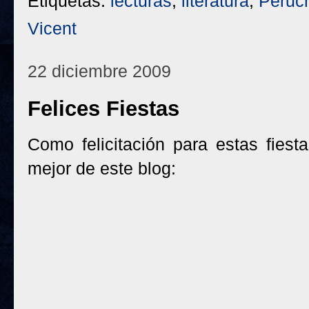
Etiquetas:
lecturas
,
literatura
,
Peruc
Vicent
22 diciembre 2009
Felices Fiestas
Como felicitación para estas fiest
mejor de este blog: