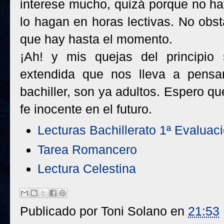
interese mucho, quizá porque no ha
lo hagan en horas lectivas. No obst
que hay hasta el momento.
¡Ah! y mis quejas del principio
extendida que nos lleva a pensa
bachiller, son ya adultos. Espero 
fe inocente en el futuro.
Lecturas Bachillerato 1ª Evaluac
Tarea Romancero
Lectura Celestina
Publicado por
Toni Solano
en
21:53