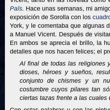
País.
Hace unas semanas, mi amigo
exposición de Sorolla con los
cuadr
York, y le comentaba que algunas d
a Manuel Vicent. Después de visitar
En ambos se aprecia el brillo, la hu
detalles que nos hacen felices; el pr
Al final de todas las religiones 
dioses, héroes y sueños, resu
conjunto de chismes y un n
costumbre cuyos pilares tan s
ciertas tazas frente a las cuales 
Con estas palabras y con las pintu