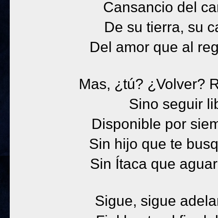
Cansancio del cam
De su tierra, su 
Del amor que al regr
Mas, ¿tú? ¿Volver? R
Sino seguir li
Disponible por siem
Sin hijo que te bus
Sin Ítaca que aguar
Sigue, sigue adela