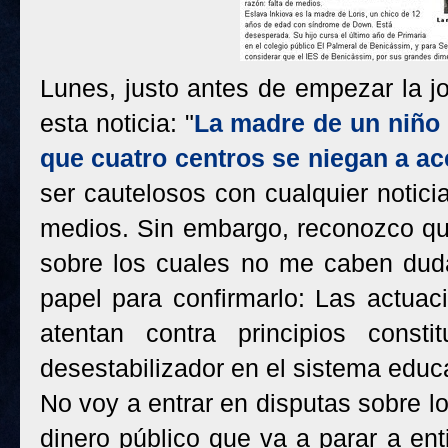
Lunes, justo antes de empezar la 
esta noticia: "
La madre de un niño
que cuatro centros se niegan a ac
ser cautelosos con cualquier notic
medios. Sin embargo, reconozco qu
sobre los cuales no me caben duda
papel para confirmarlo: Las actua
atentan contra principios const
desestabilizador en el sistema educa
No voy a entrar en disputas sobre l
dinero público que va a parar a en