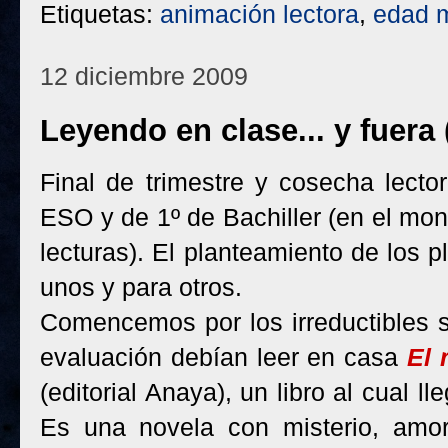
Etiquetas:
animación lectora
,
edad 
12 diciembre 2009
Leyendo en clase... y fuera (
Final de trimestre y cosecha lecto
ESO y de 1º de Bachiller (en el mo
lecturas). El planteamiento de los p
unos y para otros.
Comencemos por los irreductibles 
evaluación debían leer en casa
El 
(editorial Anaya), un libro al cual l
Es una novela con misterio, amor y