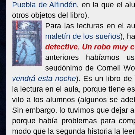
Puebla de Alfindén
, en la que el a
otros objetos del libro).
Para las lecturas en el a
maletín de los sueños
), h
detective. Un robo muy 
anteriores habíamos u
seudónimo de Cornell Wo
vendrá esta noche
). Es un libro de
la lectura en el aula, porque tiene 
vilo a los alumnos (algunos se adela
Sin embargo, lo tuvimos que dejar al
porque había problemas para comp
modo que la segunda historia la lee