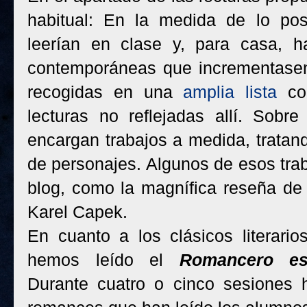
habitual: En la medida de lo posi
leerían en clase y, para casa, ha
contemporáneas que incrementasen
recogidas en una
amplia lista
con
lecturas no reflejadas allí. Sobr
encargan trabajos a medida, tratan
de personajes. Algunos de esos trab
blog, como la magnífica reseña d
Karel Capek.
En cuanto a los clásicos literarios
hemos leído el
Romancero es
Durante cuatro o cinco sesiones 