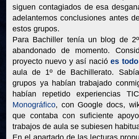
siguen contagiados de esa desgan
adelantemos conclusiones antes de 
estos grupos.
Para Bachiller tenía un blog de 2º
abandonado de momento. Conside
proyecto nuevo y así nació
es todo
aula de 1º de Bachillerato. Sab
grupos ya habían trabajado conmi
habían repetido experiencias 
Monográfico
, con Google docs, wik
que contaba con suficiente apoyo
trabajos de aula se subiesen habitua
En el apartado de las lecturas prop