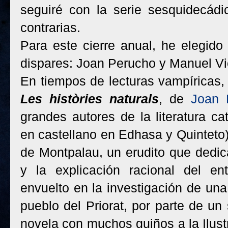
seguiré con la serie sesquidecád
contrarias.
Para este cierre anual, he elegid
dispares: Joan Perucho y Manuel Vi
En tiempos de lecturas vampíricas,
Les històries naturals
, de
Joan
grandes autores de la literatura ca
en castellano en Edhasa y Quinteto)
de Montpalau, un erudito que dedica
y la explicación racional del en
envuelto en la investigación de una
pueblo del Priorat, por parte de un
novela con muchos guiños a la Ilust