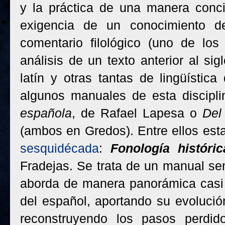
y la práctica de una manera conc
exigencia de un conocimiento de
comentario filológico (uno de los
análisis de un texto anterior al si
latín y otras tantas de lingüística
algunos manuales de esta discipl
española
, de Rafael Lapesa o
Del 
(ambos en Gredos). Entre ellos est
sesquidécada
:
Fonología históri
Fradejas. Se trata de un manual sen
aborda de manera panorámica casi 
del español, aportando su evolución
reconstruyendo los pasos perdid