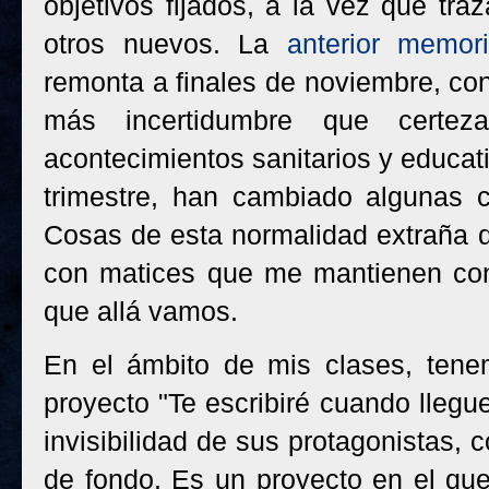
objetivos fijados, a la vez que tra
otros nuevos. La
anterior memor
remonta a finales de noviembre, co
más incertidumbre que certez
acontecimientos sanitarios y educa
trimestre, han cambiado algunas 
Cosas de esta normalidad extraña q
con matices que me mantienen con 
que allá vamos.
En el ámbito de mis clases, ten
proyecto "Te escribiré cuando llegu
invisibilidad de sus protagonistas,
de fondo. Es un proyecto en el qu