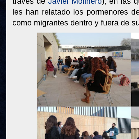
través de
Javier Molinero
), en las 
les han relatado los pormenores de
como migrantes dentro y fuera de s