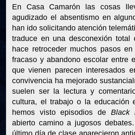
En Casa Camarón las cosas llev
agudizado el absentismo en algun
han ido solicitando atención telemá
traduce en una desconexión total 
hace retroceder muchos pasos en 
fracaso y abandono escolar entre e
que vienen parecen interesados en
convivencia ha mejorado sustancial
suelen ser la lectura y comentari
cultura, el trabajo o la educación
hemos visto episodios de
Black 
abierto camino a jugosos debates
último día de clase aparecieron an