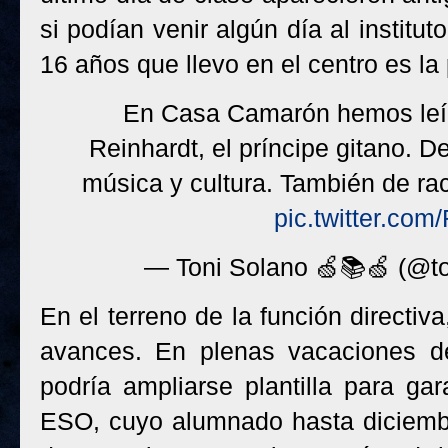
si podían venir algún día al institu
16 años que llevo en el centro es la
En Casa Camarón hemos leíd
Reinhardt, el príncipe gitano. 
música y cultura. También de r
pic.twitter.c
— Toni Solano 🍏📚🍏 (@t
En el terreno de la función directi
avances. En plenas vacaciones d
podría ampliarse plantilla para gar
ESO, cuyo alumnado hasta diciembre