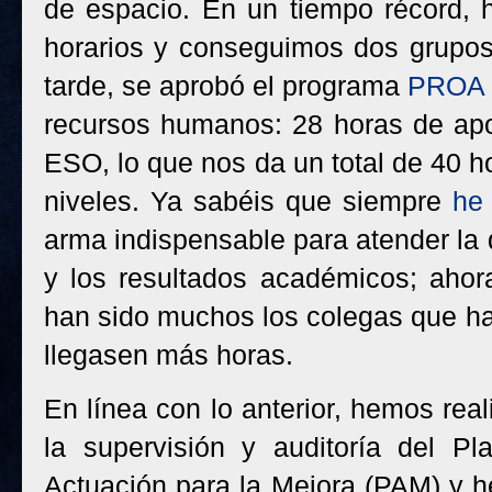
de espacio. En un tiempo récord, 
horarios y conseguimos dos grup
tarde, se aprobó el programa
PROA 
recursos humanos: 28 horas de apo
ESO, lo que nos da un total de 40 
niveles. Ya sabéis que siempre
he
arma indispensable para atender la 
y los resultados académicos; ahor
han sido muchos los colegas que han
llegasen más horas.
En línea con lo anterior, hemos rea
la supervisión y auditoría del Pl
Actuación para la Mejora (PAM) y 