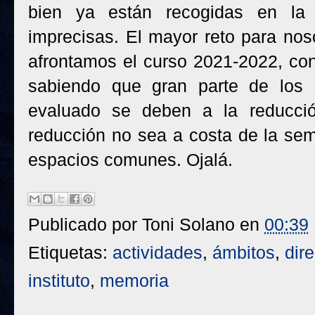
bien ya están recogidas en la
imprecisas. El mayor reto para nos
afrontamos el curso 2021-2022, co
sabiendo que gran parte de los
evaluado se deben a la reducci
reducción no sea a costa de la semi
espacios comunes. Ojalá.
Publicado por
Toni Solano
en
00:39
Etiquetas:
actividades
,
ámbitos
,
dir
instituto
,
memoria