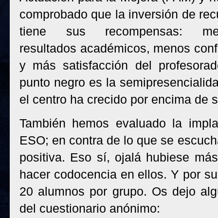
comprobado que la inversión de rec
tiene sus recompensas: mej
resultados académicos, menos confl
y más satisfacción del profesorad
punto negro es la semipresencialida
el centro ha crecido por encima de 
También hemos evaluado la impla
ESO; en contra de lo que se escucha
positiva. Eso sí, ojalá hubiese má
hacer codocencia en ellos. Y por su
20 alumnos por grupo. Os dejo alg
del cuestionario anónimo: