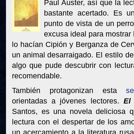
Paul Auster, así que la le
bastante acertado. Es un
punto de vista de un perro
excusa ideal para mostrar
lo hacían Cipión y Berganza de Cer
un animal desarraigado. El estilo d
algo que pude descubrir con lectur
recomendable.
También protagonizan esta
se
orientadas a jóvenes lectores.
El
Santos, es una novela deliciosa q
lectura con el despertar de los am
un acercamiento a la literatura rus