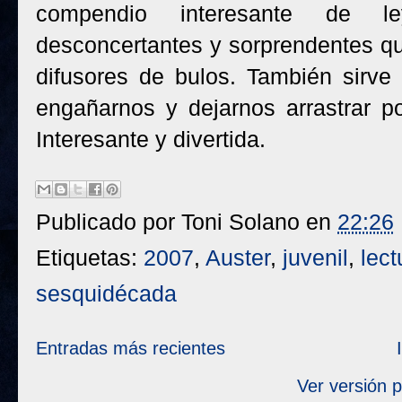
compendio interesante de leye
desconcertantes y sorprendentes qu
difusores de bulos. También sirve 
engañarnos y dejarnos arrastrar po
Interesante y divertida.
Publicado por
Toni Solano
en
22:26
Etiquetas:
2007
,
Auster
,
juvenil
,
lect
sesquidécada
Entradas más recientes
Ver versión 