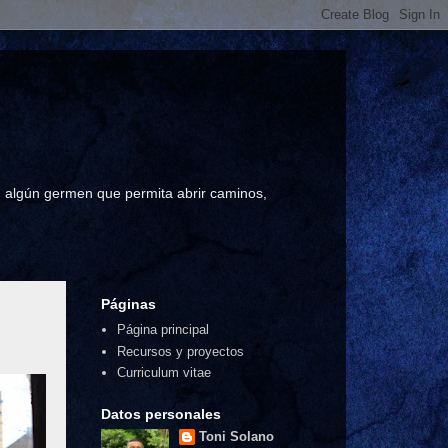
a, algún germen que permita abrir caminos,
Páginas
Página principal
Recursos y proyectos
Curriculum vitae
Datos personales
Toni Solano