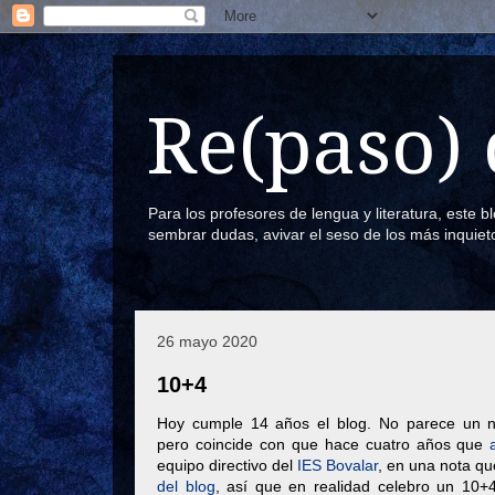
Re(paso) 
Para los profesores de lengua y literatura, este 
sembrar dudas, avivar el seso de los más inquiet
26 mayo 2020
10+4
Hoy cumple 14 años el blog. No parece un nú
pero coincide con que hace cuatro años que
equipo directivo del
IES Bovalar
, en una nota qu
del blog
, así que en realidad celebro un 10+4.