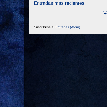
Entradas más recientes
V
Suscribirse a:
Entradas (Atom)