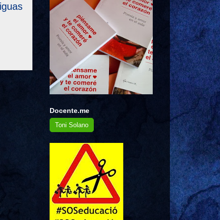
iguas
Docente.me
Toni Solano