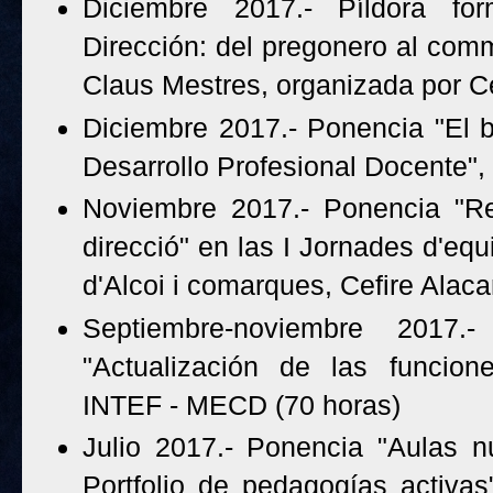
Diciembre 2017.- Píldora fo
Dirección: del pregonero al comm
Claus Mestres, organizada por Ce
Diciembre 2017.- Ponencia "El 
Desarrollo Profesional Docente", 
Noviembre 2017.- Ponencia "Rea
direcció" en las I Jornades d'equ
d'Alcoi i comarques, Cefire Ala
Septiembre-noviembre 2017
"Actualización de las funcione
INTEF - MECD (70 horas)
Julio 2017.- Ponencia "Aulas 
Portfolio de pedagogías activa