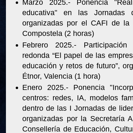
Marzo 2025.- Ponencia "Rea
educativa" en las Jornadas d
organizadas por el CAFI de la 
Compostela (2 horas)
Febrero 2025.- Participaci
redonda “El papel de las empre
educación y retos de futuro”, o
Étnor, Valencia (1 hora)
Enero 2025.- Ponencia "Incorp
centros: redes, IA, modelos fami
dentro de las I Jornadas de lide
organizadas por la Secretaría 
Consellería de Educación, Cultu