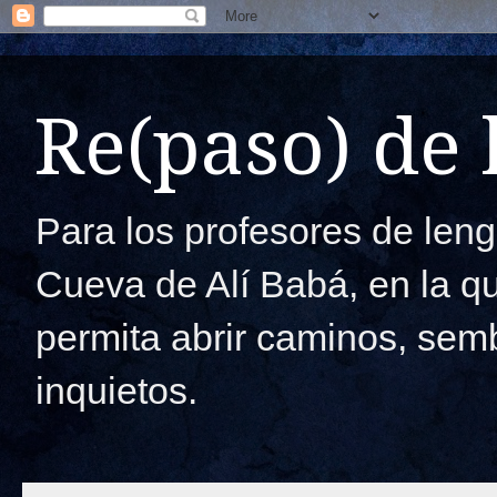
Re(paso) de
Para los profesores de lengu
Cueva de Alí Babá, en la q
permita abrir caminos, semb
inquietos.