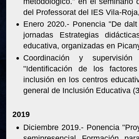
metodológico." en el seminario
del Professorat del IES Vila-Roja
Enero 2020.- Ponencia "De dalt a
jornadas Estrategias didáctica
educativa, organizadas en Picanya
Coordinación y supervisión
"Identificación de los factores
inclusión en los centros educativ
general de Inclusión Educativa (
2019
Diciembre 2019.- Ponencia "Proy
semipresencial Formación para