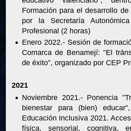
educativo valenciano", dent
Formación para el desarrollo de 
por la Secretaría Autonómic
Profesional (2 horas)
Enero 2022.- Sesión de formació
Comarca de Benamejí: "El tráns
de éxito", organizado por CEP Pr
2021
Noviembre 2021.- Ponencia "T
bienestar para (bien) educar"
Educación Inclusiva 2021. Accesi
física, sensorial, cognitiva, 