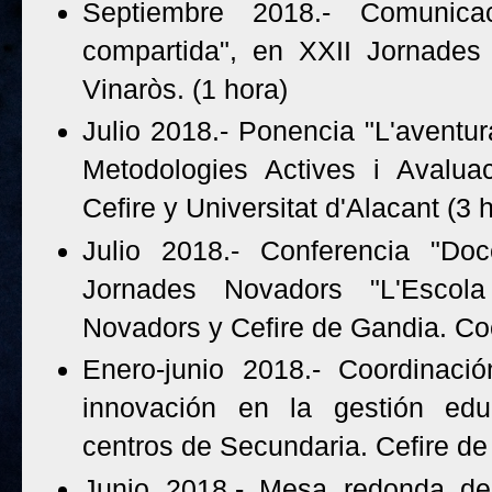
Septiembre 2018.- Comunica
compartida", en XXII Jornades d
Vinaròs. (1 hora)
Julio 2018.- Ponencia "L'aventu
Metodologies Actives i Avaluac
Cefire y Universitat d'Alacant (3
Julio 2018.- Conferencia "Do
Jornades Novadors "L'Escola
Novadors y Cefire de Gandia. Co
Enero-junio 2018.- Coordinaci
innovación en la gestión educ
centros de Secundaria. Cefire de
Junio 2018.- Mesa redonda de