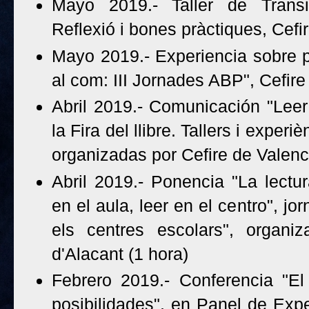
Mayo 2019.- Taller de Transi
Reflexió i bones pràctiques, Cefi
Mayo 2019.- Experiencia sobre p
al com: III Jornades ABP", Cefire
Abril 2019.- Comunicación "Leer
la Fira del llibre. Tallers i experi
organizadas por Cefire de Valenci
Abril 2019.- Ponencia "La lectur
en el aula, leer en el centro", jo
els centres escolars", organiz
d'Alacant (1 hora)
Febrero 2019.- Conferencia "El 
posibilidades", en Panel de Expe