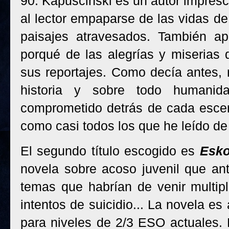
90. Kapuściński es un autor impresc
al lector empaparse de las vidas de
paisajes atravesados. También ap
porqué de las alegrías y miserias 
sus reportajes. Como decía antes, 
historia y sobre todo humani
comprometido detrás de cada escena
como casi todos los que he leído de 
El segundo título escogido es
Esko
novela sobre acoso juvenil que ant
temas que habrían de venir multip
intentos de suicidio... La novela es
para niveles de 2/3 ESO actuales. 