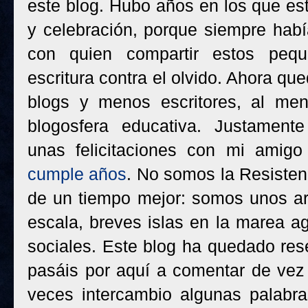
este blog. Hubo años en los que est
y celebración, porque siempre habí
con quien compartir estos pequ
escritura contra el olvido. Ahora qu
blogs y menos escritores, al me
blogosfera educativa. Justament
unas felicitaciones con mi amig
cumple años
. No somos la Resistenci
de un tiempo mejor: somos unos ar
escala, breves islas en la marea ag
sociales. Este blog ha quedado res
pasáis por aquí a comentar de vez
veces intercambio algunas palabra