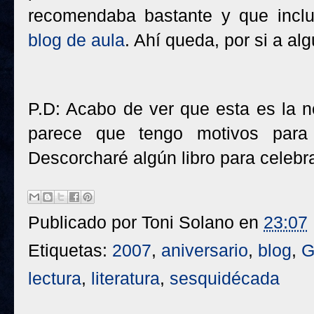
recomendaba bastante y que inclu
blog de aula
. Ahí queda, por si a algu
P.D: Acabo de ver que esta es la 
parece que tengo motivos para 
Descorcharé algún libro para celebrar
Publicado por
Toni Solano
en
23:07
Etiquetas:
2007
,
aniversario
,
blog
,
G
lectura
,
literatura
,
sesquidécada