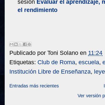
sesión
Evaluar el aprendizaje, 
el rendimiento
Publicado por
Toni Solano
en
11:24
Etiquetas:
Club de Roma
,
escuela
,
Institución Libre de Enseñanza
,
ley
Entradas más recientes
Ver versión 