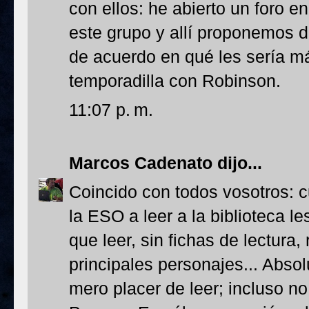
con ellos: he abierto un foro e
este grupo y allí proponemos 
de acuerdo en qué les sería má
temporadilla con Robinson.
11:07 p. m.
Marcos Cadenato
dijo...
Coincido con todos vosotros: 
la ESO a leer a la biblioteca l
que leer, sin fichas de lectur
principales personajes... Absol
mero placer de leer; incluso n