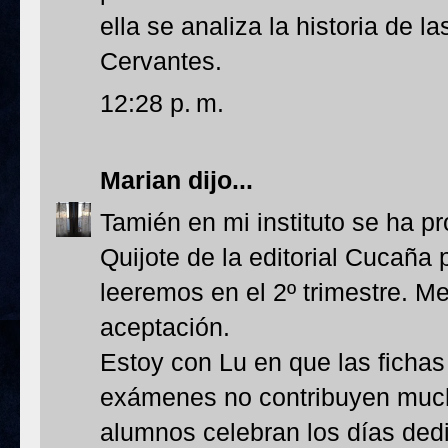
ella se analiza la historia de 
Cervantes.
12:28 p. m.
Marian
dijo...
Tamién en mi instituto se ha p
Quijote de la editorial Cucaña
leeremos en el 2º trimestre. M
aceptación.
Estoy con Lu en que las fichas
exámenes no contribuyen mucho
alumnos celebran los días ded