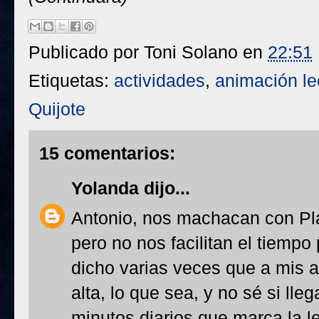
Publicado por
Toni Solano
en
22:51
Etiquetas:
actividades
,
animación le
Quijote
15 comentarios:
Yolanda
dijo...
Antonio, nos machacan con Pl
pero no nos facilitan el tiempo 
dicho varias veces que a mis 
alta, lo que sea, y no sé si ll
minutos diarios que marca la l