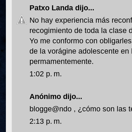
Patxo Landa
dijo...
No hay experiencia más reconfo
recogimiento de toda la clase 
Yo me conformo con obligarles
de la vorágine adolescente en 
permamentemente.
1:02 p. m.
Anónimo dijo...
blogge@ndo , ¿cómo son las te
2:13 p. m.