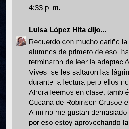
4:33 p. m.
Luisa López Hita
dijo...
Recuerdo con mucho cariño la 
alumnos de primero de eso, h
terminaron de leer la adaptaci
Vives: se les saltaron las lág
durante la lectura pero ellos 
Ahora leemos en clase, tambié
Cucaña de Robinson Crusoe e i
A mi no me gustan demasiado l
por eso estoy aprovechando las