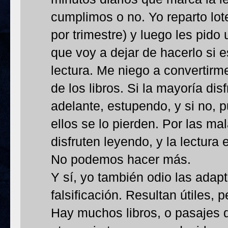
cumplimos o no. Yo reparto lote
por trimestre) y luego les pid
que voy a dejar de hacerlo si e
lectura. Me niego a convertir
de los libros. Si la mayoría dis
adelante, estupendo, y si no, 
ellos se lo pierden. Por las m
disfruten leyendo, y la lectura
No podemos hacer más.
Y sí, yo también odio las ada
falsificación. Resultan útiles, p
Hay muchos libros, o pasajes 