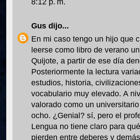
8:12 p. m.
Gus
dijo...
En mi caso tengo un hijo que c
leerse como libro de verano un
Quijote, a partir de ese día de
Posteriormente la lectura variada
estudios, historia, civilizacione
vocabulario muy elevado. A niv
valorado como un universitari
ocho. ¿Genial? sí, pero el pro
Lengua no tiene claro para qué
pierden entre deberes y demá