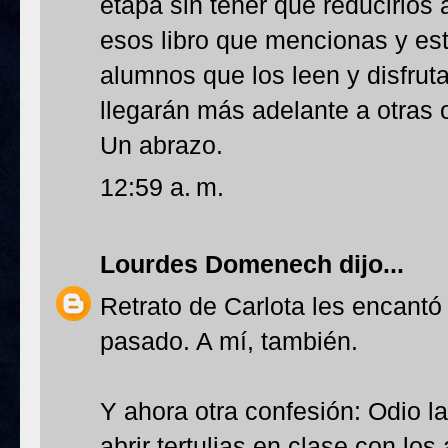
etapa sin tener que reducirlos a
esos libro que mencionas y es
alumnos que los leen y disfruta
llegarán más adelante a otras
Un abrazo.
12:59 a. m.
Lourdes Domenech
dijo...
Retrato de Carlota les encantó
pasado. A mí, también.
Y ahora otra confesión: Odio la
abrir tertulias en clase con los