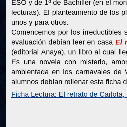
ESO y de 1º de Bachiller (en el mo
lecturas). El planteamiento de los p
unos y para otros.
Comencemos por los irreductibles 
evaluación debían leer en casa
El 
(editorial Anaya), un libro al cual l
Es una novela con misterio, amor y
ambientada en los carnavales de Ven
alumnos debían rellenar esta ficha d
Ficha Lectura: El retrato de Carlota