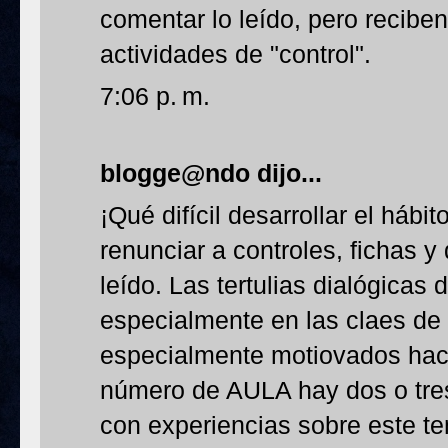
comentar lo leído, pero recib
actividades de "control".
7:06 p. m.
blogge@ndo
dijo...
¡Qué difícil desarrollar el hábi
renunciar a controles, fichas y
leído. Las tertulias dialógicas
especialmente en las claes de
especialmente motiovados hacia
número de AULA hay dos o tres
con experiencias sobre este t