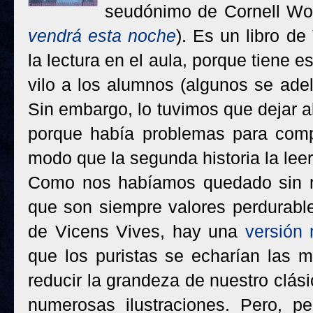
seudónimo de Cornell Wo
vendrá esta noche
). Es un libro de
la lectura en el aula, porque tiene 
vilo a los alumnos (algunos se adela
Sin embargo, lo tuvimos que dejar al
porque había problemas para comp
modo que la segunda historia la lee
Como nos habíamos quedado sin mal
que son siempre valores perdurabl
de Vicens Vives, hay una
versión 
que los puristas se echarían las 
reducir la grandeza de nuestro clá
numerosas ilustraciones. Pero, p