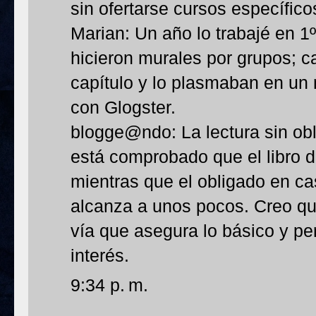
sin ofertarse cursos específico
Marian: Un año lo trabajé en 
hicieron murales por grupos; c
capítulo y lo plasmaban en un 
con Glogster.
blogge@ndo: La lectura sin obl
está comprobado que el libro d
mientras que el obligado en ca
alcanza a unos pocos. Creo q
vía que asegura lo básico y pe
interés.
9:34 p. m.