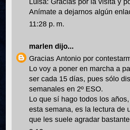
Luisa: Gracias por la visita y 
Anímate a dejarnos algún enlac
11:28 p. m.
marlen
dijo...
Gracias Antonio por contestar
Lo voy a poner en marcha a pa
ser cada 15 días, pues sólo di
semanales en 2º ESO.
Lo que sí hago todos los años
esta semana, es la lectura de u
que les suele agradar bastante