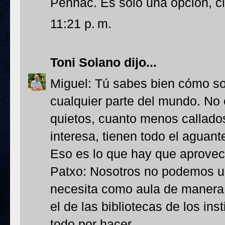
Pennac. Es sólo una opción, cl
11:21 p. m.
Toni Solano
dijo...
Miguel: Tú sabes bien cómo so
cualquier parte del mundo. No e
quietos, cuanto menos callados
interesa, tienen todo el aguan
Eso es lo que hay que aprovec
Patxo: Nosotros no podemos us
necesita como aula de manera 
el de las bibliotecas de los ins
todo por hacer.