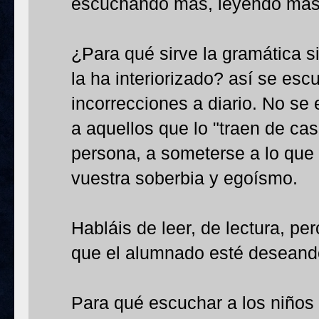
escuchando más, leyendo más
¿Para qué sirve la gramática s
la ha interiorizado? así se es
incorrecciones a diario. No se
a aquellos que lo "traen de cas
persona, a someterse a lo que di
vuestra soberbia y egoísmo.
Habláis de leer, de lectura, pe
que el alumnado esté deseand
Para qué escuchar a los niños 