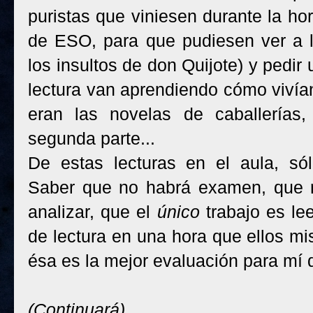
puristas que viniesen durante la hor
de ESO, para que pudiesen ver a l
los insultos de don Quijote) y pedir 
lectura van aprendiendo cómo vivían
eran las novelas de caballerías
segunda parte...
De estas lecturas en el aula, sól
Saber que no habrá examen, que n
analizar, que el
único
trabajo es lee
de lectura en una hora que ellos m
ésa es la mejor evaluación para mí d
(Continuará)