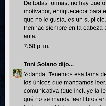
De todas formas, no hay que olv
motivador, enriquecedor para el
que no le gusta, es un suplic
Pennac siempre en la cabeza al
aula.
7:58 p. m.
Toni Solano
dijo...
Yolanda: Tenemos esa fama de 
los únicos que mandamos leer.
comunicativa (que incluye la l
qué no se manda leer libros en