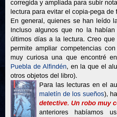
corregida y ampliada para subir not
lectura para evitar el copia-pega de 
En general, quienes se han leído l
Incluso algunos que no la habían
últimos días a la lectura. Creo que
permite ampliar competencias con 
muy curiosa una que encontré e
Puebla de Alfindén
, en la que el a
otros objetos del libro).
Para las lecturas en el a
maletín de los sueños
), h
detective. Un robo muy 
anteriores habíamos u