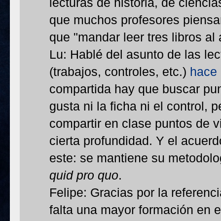
lecturas de historia, de ciencia
que muchos profesores piensan
que "mandar leer tres libros al
Lu: Hablé del asunto de las lect
(trabajos, controles, etc.)
hace 
compartida hay que buscar pun
gusta ni la ficha ni el control
compartir en clase puntos de vi
cierta profundidad. Y el acuer
este: se mantiene su metodolog
quid pro quo
.
Felipe: Gracias por la referenci
falta una mayor formación en es