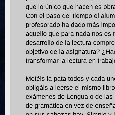
que lo único que hacen es obrar
Con el paso del tiempo el alu
profesorado ha dado más impor
aquello que para nada nos es n
desarrollo de la lectura compr
objetivo de la asignatura? ¿H
transformar la lectura en traba
Metéis la pata todos y cada un
obligáis a leerse el mismo libr
exámenes de Lengua o de las l
de gramática en vez de enseñar
en sus cabezas hay. Simple y 