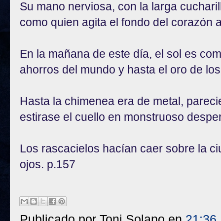
Su mano nerviosa, con la larga cuchari
como quien agita el fondo del corazón 
En la mañana de este día, el sol es co
ahorros del mundo y hasta el oro de lo
Hasta la chimenea era de metal, parec
estirase el cuello en monstruoso despe
Los rascacielos hacían caer sobre la ci
ojos. p.157
Publicado por
Toni Solano
en
21:36