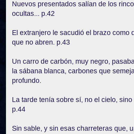
Nuevos presentados salían de los rin
ocultas... p.42
El extranjero le sacudió el brazo como q
que no abren. p.43
Un carro de carbón, muy negro, pasab
la sábana blanca, carbones que semeja
profundo.
La tarde tenía sobre sí, no el cielo, sino
p.44
Sin sable, y sin esas charreteras que, 