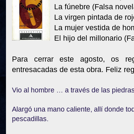
La fúnebre (Falsa novela
La virgen pintada de ro
La mujer vestida de ho
El hijo del millonario (
Para cerrar este agosto, os re
entresacadas de esta obra. Feliz reg
Vio al hombre … a través de las piedras
Alargó una mano caliente, allí donde t
pescadillas.