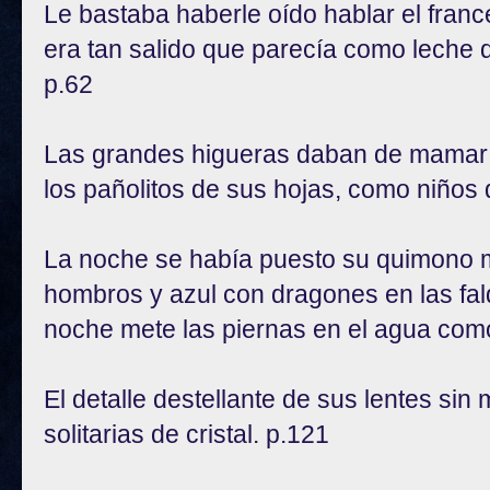
Le bastaba haberle oído hablar el franc
era tan salido que parecía como leche 
p.62
Las grandes higueras daban de mamar a
los pañolitos de sus hojas, como niños
La noche se había puesto su quimono me
hombros y azul con dragones en las fal
noche mete las piernas en el agua como
El detalle destellante de sus lentes si
solitarias de cristal. p.121