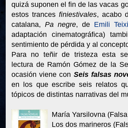
quizá suponen el fin de las vacas g
estos trances
finiestivales
, acabo d
catalana,
Pa negre
, de
Emili Teix
adaptación cinematográfica) tam
sentimiento de pérdida y al concepto
Para no teñir de tristeza esta s
lectura de Ramón Gómez de la S
ocasión viene con
Seis falsas nov
en los que escribe seis relatos qu
tópicos de distintas narrativas del 
María Yarsilovna (Falsa
Los dos marineros (Fal