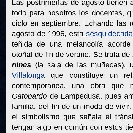
Las postrimerías de agosto tienen a
todo para nosotros los docentes, 
ciclo en septiembre. Echando las r
agosto de 1996, esta
sesquidécada
teñida de una melancolía acorde
otoñal de fin de verano. Se trata de
nines
(la sala de las muñecas),
Villalonga
que constituye un refe
contemporánea, una obra que
Gatopardo
de Lampedusa, pues amb
familia, del fin de un modo de vivi
el simbolismo que señala el tránsi
tengan algo en común con estos ti