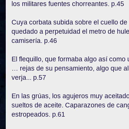
los militares fuentes chorreantes. p.45
Cuya corbata subida sobre el cuello de 
quedado a perpetuidad el metro de hule
camisería. p.46
El flequillo, que formaba algo así com
… rejas de su pensamiento, algo que al
verja... p.57
En las grúas, los agujeros muy aceitado
sueltos de aceite. Caparazones de can
estropeados. p.61