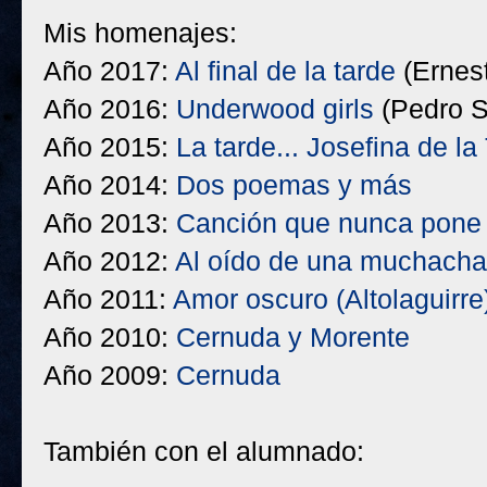
Mis homenajes:
Año 2017:
Al final de la tarde
(Ernes
Año 2016:
Underwood girls
(Pedro S
Año 2015:
La tarde... Josefina de la
Año 2014:
Dos poemas y más
Año 2013:
Canción que nunca pone e
Año 2012:
Al oído de una muchacha
Año 2011:
Amor oscuro
(Altolaguirre
Año 2010:
Cernuda y Morente
Año 2009:
Cernuda
También con el alumnado: