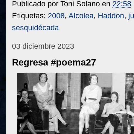
Publicado por
Toni Solano
en
22:58
Etiquetas:
2008
,
Alcolea
,
Haddon
,
j
sesquidécada
03 diciembre 2023
Regresa #poema27