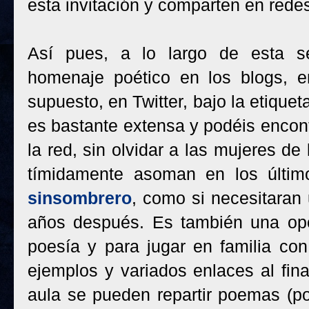
esta invitación y comparten en rede
Así pues, a lo largo de esta se
homenaje poético en los blogs, e
supuesto, en Twitter, bajo la etiquet
es bastante extensa y podéis encont
la red, sin olvidar a las mujeres d
tímidamente asoman en los últim
sinsombrero
, como si necesitaran
años después. Es también una opor
poesía y para jugar en familia con 
ejemplos y variados enlaces al final
aula se pueden repartir poemas (p