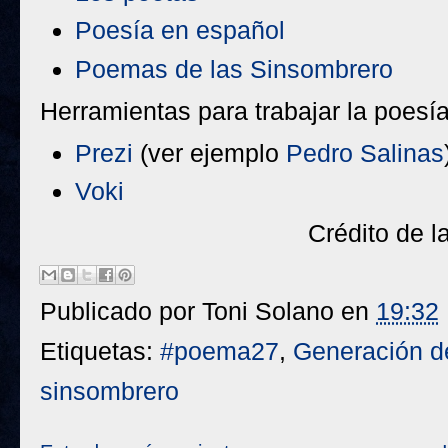
Poesía en español
Poemas de las Sinsombrero
Herramientas para trabajar la poesía
Prezi
(ver ejemplo
Pedro Salinas
Voki
Crédito de 
Publicado por
Toni Solano
en
19:32
Etiquetas:
#poema27
,
Generación d
sinsombrero