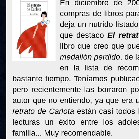
En diciembre de 200
compras de libros para
deja un nutrido listad
que destaco
El retra
libro que creo que pu
medallón perdido
, de 
en la lista de rec
bastante tiempo. Teníamos publicad
pero recientemente las borraron p
autor que no entiendo, ya que era 
retrato de Carlota
están casi todos 
lecturas un éxito entre los adole
familia... Muy recomendable.