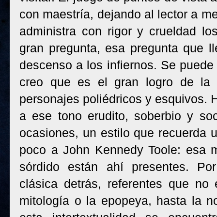
con maestría, dejando al lector a m
administra con rigor y crueldad lo
gran pregunta, esa pregunta que lle
descenso a los infiernos. Se puede 
creo que es el gran logro de la 
personajes poliédricos y esquivos. 
a ese tono erudito, soberbio y so
ocasiones, un estilo que recuerda
poco a John Kennedy Toole: esa me
sórdido están ahí presentes. Por
clásica detrás, referentes que no
mitología o la epopeya, hasta la 