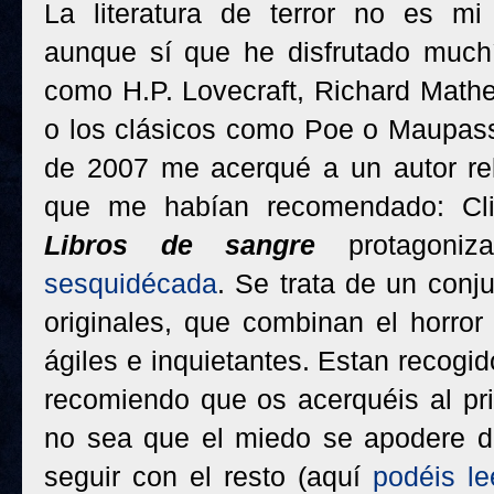
La literatura de terror no es mi 
aunque sí que he disfrutado much
como H.P. Lovecraft, Richard Math
o los clásicos como Poe o Maupass
de 2007 me acerqué a un autor rel
que me habían recomendado: Cli
Libros de sangre
protagoniz
sesquidécada
. Se trata de un conju
originales, que combinan el horro
ágiles e inquietantes. Estan recogi
recomiendo que os acerquéis al pri
no sea que el miedo se apodere d
seguir con el resto (aquí
podéis le