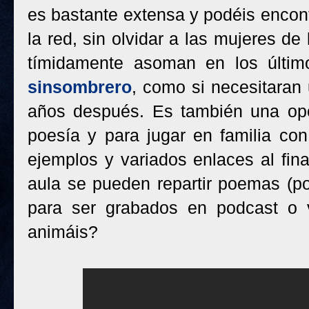
es bastante extensa y podéis encont
la red, sin olvidar a las mujeres d
tímidamente asoman en los últim
sinsombrero
, como si necesitaran
años después. Es también una opor
poesía y para jugar en familia con 
ejemplos y variados enlaces al final
aula se pueden repartir poemas (p
para ser grabados en podcast o 
animáis?