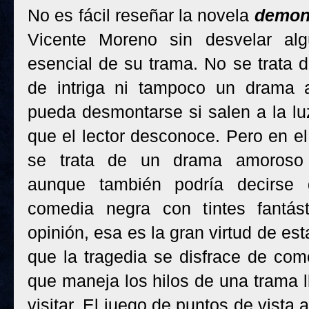
No es fácil reseñar la novela
demon
Vicente Moreno sin desvelar al
esencial de su trama. No se trata 
de intriga ni tampoco un drama
pueda desmontarse si salen a la luz
que el lector desconoce. Pero en el
se trata de un drama amoroso c
aunque también podría decirse
comedia negra con tintes fantás
opinión, esa es la gran virtud de es
que la tragedia se disfrace de com
que maneja los hilos de una trama l
visitar. El juego de puntos de vista