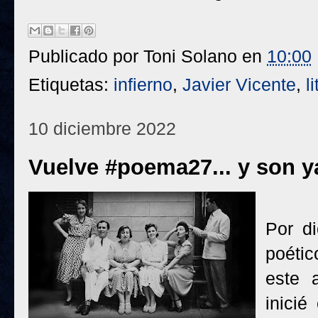
Publicado por
Toni Solano
en
10:00
Etiquetas:
infierno
,
Javier Vicente
,
l
10 diciembre 2022
Vuelve #poema27... y son y
Por di
poéti
este 
inici