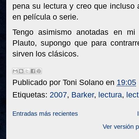
pena su lectura y creo que incluso 
en película o serie.
Tengo asimismo anotadas en mi 
Plauto, supongo que para contrarr
sirven los clásicos.
Publicado por
Toni Solano
en
19:05
Etiquetas:
2007
,
Barker
,
lectura
,
lec
Entradas más recientes
Ver versión 