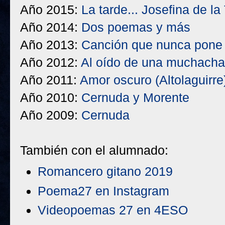
Año 2015:
La tarde... Josefina de la
Año 2014:
Dos poemas y más
Año 2013:
Canción que nunca pone e
Año 2012:
Al oído de una muchacha
Año 2011:
Amor oscuro
(Altolaguirre
Año 2010:
Cernuda y Morente
Año 2009:
Cernuda
También con el alumnado:
Romancero gitano 2019
Poema27 en Instagram
Videopoemas 27 en 4ESO