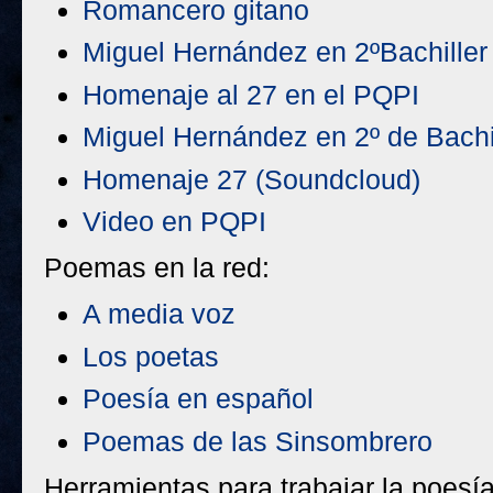
Romancero gitano
Miguel Hernández en 2ºBachiller
Homenaje al 27 en el PQPI
Miguel Hernández en 2º de Bachi
Homenaje 27 (Soundcloud)
Video en PQPI
Poemas en la red:
A media voz
Los poetas
Poesía en español
Poemas de las Sinsombrero
Herramientas para trabajar la poesía