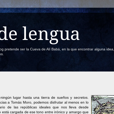
de lengua
blog pretende ser la Cueva de Alí Babá, en la que encontrar alguna ide
os.
 ningún lugar hasta una tierra de sueños y secretos.
acias a Tomás Moro, podemos disfrutar al menos en lo
ario de las repúblicas ideales que nos lleva desde
 está cargada de ese tono entre irónico y amargo que