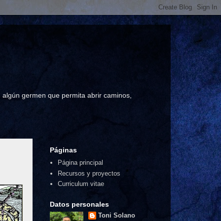
a, algún germen que permita abrir caminos,
Páginas
Página principal
Recursos y proyectos
Curriculum vitae
Datos personales
Toni Solano