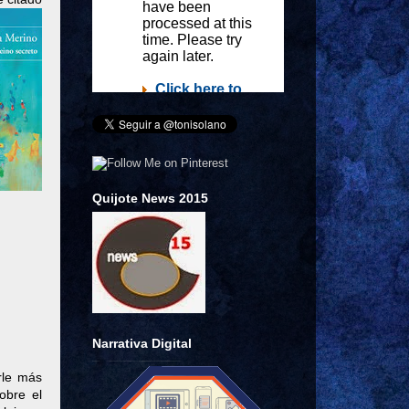
Quijote News 2015
Narrativa Digital
rle más
obre el