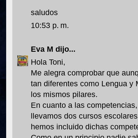
saludos
10:53 p. m.
Eva M
dijo...
Hola Toni,
Me alegra comprobar que aun
tan diferentes como Lengua y 
los mismos pilares.
En cuanto a las competencias,
llevamos dos cursos escolares 
hemos incluido dichas compet
Como en un principio nadie s