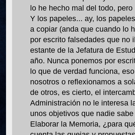
lo he hecho mal del todo, per
Y los papeles... ay, los papeles
a copiar (anda que cuando lo 
por escrito falsedades que no i
estante de la Jefatura de Estud
año. Nunca ponemos por escri
lo que de verdad funciona, es
nosotros o reflexionamos a s
de otros, es cierto, el interca
Administración no le interesa l
unos objetivos que nadie sabe 
Elaborar la Memoria, ¿para qu
cuenta las quejas y propuestas