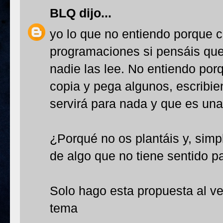
BLQ
dijo...
yo lo que no entiendo porque 
programaciones si pensáis que
nadie las lee. No entiendo por
copia y pega algunos, escribien
servirá para nada y que es una
¿Porqué no os plantáis y, simp
de algo que no tiene sentido p
Solo hago esta propuesta al ve
tema