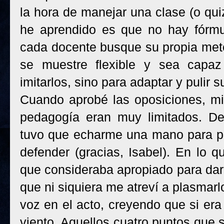
la hora de manejar una clase (o qui
he aprendido es que no hay fórmu
cada docente busque su propia meto
se muestre flexible y sea capaz
imitarlos, sino para adaptar y pulir s
Cuando aprobé las oposiciones, mi
pedagogía eran muy limitados. D
tuvo que echarme una mano para pr
defender (gracias, Isabel). En lo 
que consideraba apropiado para dar 
que ni siquiera me atreví a plasmarlo
voz en el acto, creyendo que si era 
viento. Aquellos cuatro puntos que