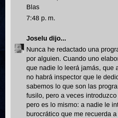
Blas
7:48 p. m.
Joselu
dijo...
Nunca he redactado una progr
por alguien. Cuando uno elab
que nadie lo leerá jamás, que 
no habrá inspector que le ded
sabemos lo que son las progr
fusilo, pero a veces introduzco 
pero es lo mismo: a nadie le i
burocrático que me recuerda a l