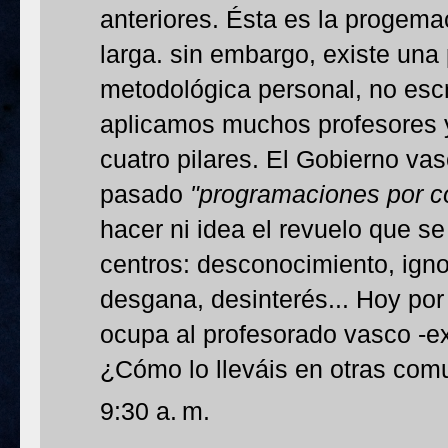
anteriores. Ésta es la progemaci
larga. sin embargo, existe una
metodológica personal, no escr
aplicamos muchos profesores 
cuatro pilares. El Gobierno va
pasado
"programaciones por 
hacer ni idea el revuelo que se
centros: desconocimiento, igno
desgana, desinterés... Hoy po
ocupa al profesorado vasco -ex
¿Cómo lo lleváis en otras co
9:30 a. m.