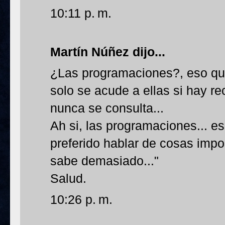
10:11 p. m.
Martín Núñez
dijo...
¿Las programaciones?, eso qu
solo se acude a ellas si hay r
nunca se consulta...
Ah si, las programaciones... e
preferido hablar de cosas impo
sabe demasiado..."
Salud.
10:26 p. m.