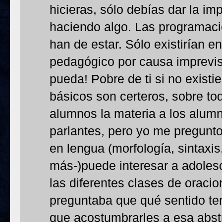
hicieras, sólo debías dar la i
haciendo algo. Las programaci
han de estar. Sólo existirían en
pedagógico por causa imprevis
pueda! Pobre de ti si no existi
básicos son certeros, sobre to
alumnos la materia a los alum
parlantes, pero yo me pregunto
en lengua (morfología, sintaxis,
más-)puede interesar a adolesc
las diferentes clases de orac
preguntaba que qué sentido ten
que acostumbrarles a esa abst