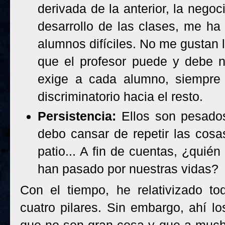
derivada de la anterior, la negoc
desarrollo de las clases, me h
alumnos difíciles. No me gustan 
que el profesor puede y debe n
exige a cada alumno, siempre 
discriminatorio hacia el resto.
Persistencia:
Ellos son pesado
debo cansar de repetir las cosas
patio... A fin de cuentas, ¿quié
han pasado por nuestras vidas?
Con el tiempo, he relativizado to
cuatro pilares. Sin embargo, ahí l
que no son gran cosa y que a mucho