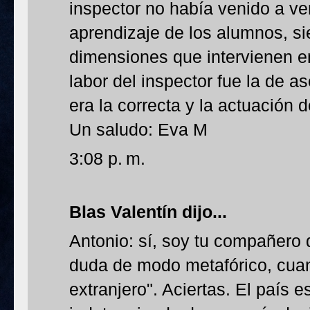
inspector no había venido a v
aprendizaje de los alumnos, si
dimensiones que intervienen e
labor del inspector fue la de 
era la correcta y la actuación 
Un saludo: Eva M
3:08 p. m.
Blas Valentín dijo...
Antonio: sí, soy tu compañero 
duda de modo metafórico, cuan
extranjero". Aciertas. El país 