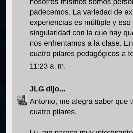
nosotros mismos somos perso
padecemos. La variedad de exp
experiencias es múltiple y eso
singularidad con la que hay que
nos enfrentamos a la clase. En
cuatro pilares pedagógicos a t
11:23 a. m.
JLG
dijo...
Antonio, me alegra saber que t
cuatro pilares.
Lu, me parece muy interesante