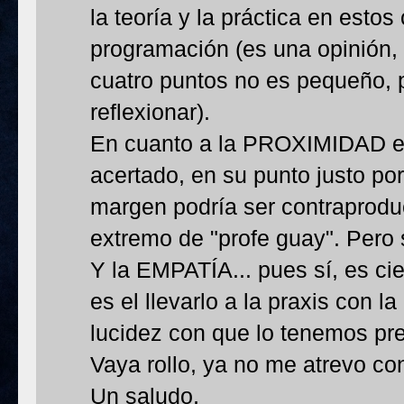
la teoría y la práctica en esto
programación (es una opinión, 
cuatro puntos no es pequeño,
reflexionar).
En cuanto a la PROXIMIDAD es 
acertado, en su punto justo por
margen podría ser contraprodu
extremo de "profe guay". Pero 
Y la EMPATÍA... pues sí, es ci
es el llevarlo a la praxis con l
lucidez con que lo tenemos pre
Vaya rollo, ya no me atrevo con
Un saludo,