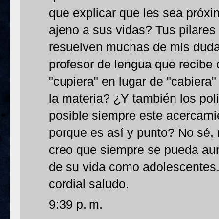
que explicar que les sea próxim
ajeno a sus vidas? Tus pilares
resuelven muchas de mis duda
profesor de lengua que recibe
"cupiera" en lugar de "cabier
la materia? ¿Y también los po
posible siempre este acercam
porque es así y punto? No sé
creo que siempre se pueda aun
de su vida como adolescentes.
cordial saludo.
9:39 p. m.