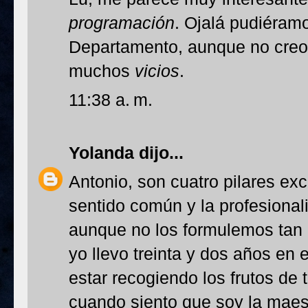
programación
. Ojalá pudiéram
Departamento, aunque no creo
muchos
vicios
.
11:38 a. m.
Yolanda
dijo...
Antonio, son cuatro pilares ex
sentido común y la profesional
aunque no los formulemos tan
yo llevo treinta y dos años en
estar recogiendo los frutos de 
cuando siento que soy la maes