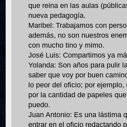
que reina en las aulas (públic
nueva pedagogía.
Maribel: Trabajamos con perso
además, no son nuestros enem
con mucho tino y mimo.
José Luis: Compartimos ya más
Yolanda: Son años para pulir l
saber que voy por buen camino.
lo peor del oficio; por ejemplo,
por la cantidad de papeles que 
puedo.
Juan Antonio: Es una lástima 
entrar en el oficio redactand