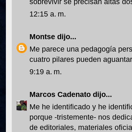
sobrevivir se precisan altas d
12:15 a. m.
Montse
dijo...
Me parece una pedagogía perso
cuatro pilares pueden aguanta
9:19 a. m.
Marcos Cadenato
dijo...
Me he identificado y he identi
porque -tristemente- nos dedi
de editoriales, materiales ofic