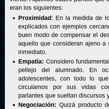
eran los siguientes:
Proximidad
: En la medida de lo
explicados con ejemplos cercano
buen modo de compensar el desi
aquello que consideran ajeno a s
inmediato.
Empatía:
Considero fundamental
pellejo del alumnado. En oc
adolescentes, con todo lo que
circulamos por sus vidas c
parlantes que sueltan discursos 
Negociación:
Quizá producto de