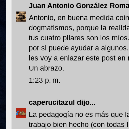
Juan Antonio González Rom
Antonio, en buena medida coinc
dogmatismos, porque la realid
tus cuatro pilares son los míos
por si puede ayudar a algunos.
les voy a enlazar este post en n
Un abrazo.
1:23 p. m.
caperucitazul
dijo...
La pedagogía no es más que la 
trabajo bien hecho (con todas l