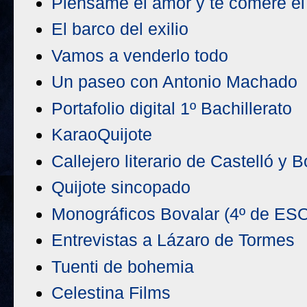
Piénsame el amor y te comeré el
El barco del exilio
Vamos a venderlo todo
Un paseo con Antonio Machado
Portafolio digital 1º Bachillerato
KaraoQuijote
Callejero literario de Castelló y Bo
Quijote sincopado
Monográficos Bovalar (4º de ES
Entrevistas a Lázaro de Tormes
Tuenti de bohemia
Celestina Films