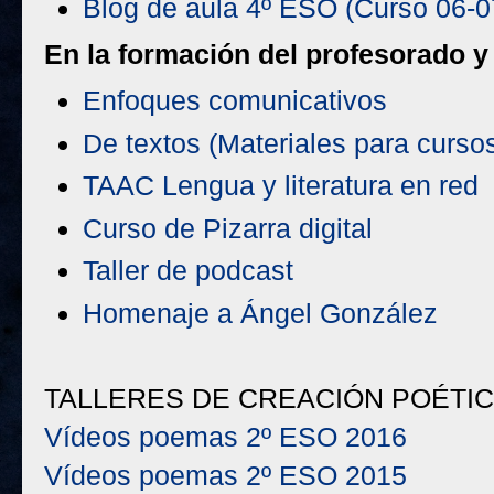
Blog de aula 4º ESO (Curso 06-0
En la formación del profesorado y
Enfoques comunicativos
De textos (Materiales para curso
TAAC Lengua y literatura en red
Curso de Pizarra digital
Taller de podcast
Homenaje a Ángel González
TALLERES DE CREACIÓN POÉTIC
Vídeos poemas 2º ESO 2016
Vídeos poemas 2º ESO 2015