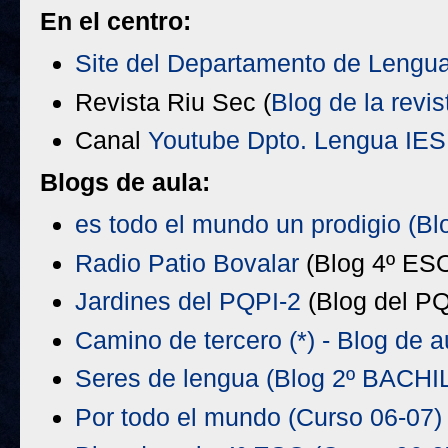
En el centro:
Site del Departamento de Lengu
Revista Riu Sec (
Blog de la revis
Canal
Youtube Dpto. Lengua IES
Blogs de aula:
es todo el mundo un prodigio (Blo
Radio Patio Bovalar
(Blog 4º ES
Jardines del PQPI-2
(Blog del P
Camino de tercero (*) - Blog de 
Seres de lengua (Blog 2º BACHI
Por todo el mundo (Curso 06-07)