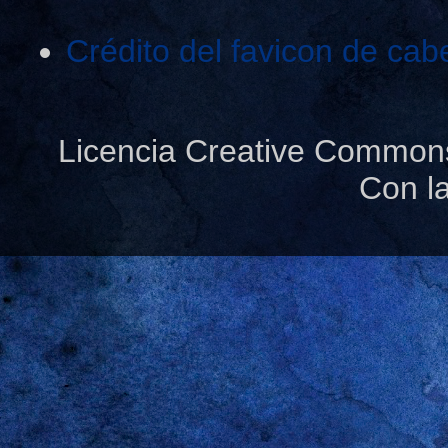
Crédito del favicon de cab
Licencia Creative Common
Con l