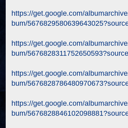
https://get.google.com/albumarchi
bum/5676829580639643025?sourc
https://get.google.com/albumarchi
bum/5676828311752650593?sourc
https://get.google.com/albumarchi
bum/5676828786480970673?sourc
https://get.google.com/albumarchi
bum/5676828846102098881?sourc