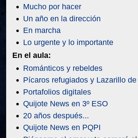
Mucho por hacer
Un año en la dirección
En marcha
Lo urgente y lo importante
En el aula:
Románticos y rebeldes
Pícaros refugiados y Lazarillo d
Portafolios digitales
Quijote News en 3º ESO
20 años después...
Quijote News en PQPI