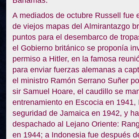
Bahamas.
A mediados de octubre Russell fue 
de viejos mapas del Almirantazgo br
puntos para el desembarco de tropa
el Gobierno británico se proponía in
permiso a Hitler, en la famosa reun
para enviar fuerzas alemanas a capt
el ministro Ramón Serrano Suñer por
sir Samuel Hoare, el caudillo se ma
entrenamiento en Escocia en 1941, 
seguridad de Jamaica en 1942, y haci
despachado al Lejano Oriente: Rang
en 1944; a Indonesia fue después de