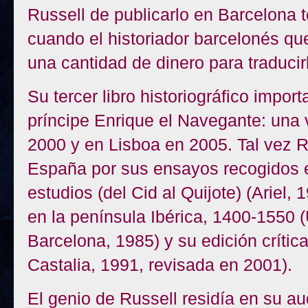
Russell de publicarlo en Barcelona
cuando el historiador barcelonés qu
una cantidad de dinero para traducirl
Su tercer libro historiográfico impo
príncipe Enrique el Navegante: una 
2000 y en Lisboa en 2005. Tal vez R
España por sus ensayos recogidos e
estudios (del Cid al Quijote) (Ariel,
en la península Ibérica, 1400-1550
Barcelona, 1985) y su edición crític
Castalia, 1991, revisada en 2001).
El genio de Russell residía en su au