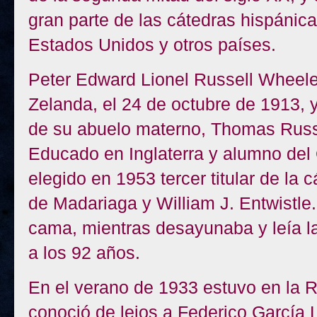
gran parte de las cátedras hispánic
Estados Unidos y otros países.
Peter Edward Lionel Russell Wheele
Zelanda, el 24 de octubre de 1913, 
de su abuelo materno, Thomas Russe
Educado en Inglaterra y alumno del 
elegido en 1953 tercer titular de la
de Madariaga y William J. Entwistle.
cama, mientras desayunaba y leía la
a los 92 años.
En el verano de 1933 estuvo en la 
conoció de lejos a Federico García 