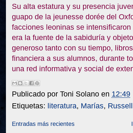
Su alta estatura y su presencia juve
guapo de la jeunesse dorée del Oxfor
facciones leoninas se intensificaron
era la fuente de la sabiduría y obje
generoso tanto con su tiempo, libr
financiera a sus alumnos, durante to
una red informativa y social de exte
Publicado por
Toni Solano
en
12:49
Etiquetas:
literatura
,
Marías
,
Russell
Entradas más recientes