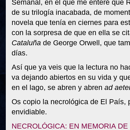
Semanal, en el que me enteré que R
de su trilogía inacabada, de momen
novela que tenía en ciernes para e
con la sorpresa de que en ella se c
Cataluña
de George Orwell, que tam
días.
Así que ya veis que la lectura no h
va dejando abiertos en su vida y qu
en el lago, se abren y abren
ad aet
Os copio la necrológica de El País, 
envidiable.
NECROLÓGICA: EN MEMORIA DE