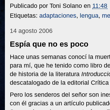
Publicado por
Toni Solano
en
11:48
Etiquetas:
adaptaciones
,
lengua
,
me
14 agosto 2006
Espía que no es poco
Hace unas semanas conocí la muerte
para mí, que he tenido como libro 
de historia de la literatura
Introducció
descatalogado de la editorial Crítica 
Pero los senderos del señor son in
con él gracias a un artículo publica