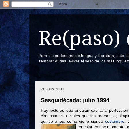
Re(paso) 
Para los profesores de lengua y literatura, este 
sembrar dudas, avivar el seso de los más inquiet
20 julio 2009
Sesquidécada: julio 1994
Hay lecturas que encajan casi a la perfección
circunstancias vitales que las rodean, o, sim
quince años, como viene siendo
costumbre
, 
encajar en ese momento óp