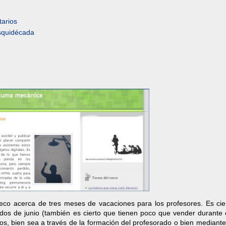
arios
squidécada
co acerca de tres meses de vacaciones para los profesores. Es cie
ados de junio (también es cierto que tienen poco que vender durante 
os, bien sea a través de la formación del profesorado o bien mediant