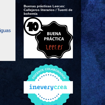
Buenas prácticas Leer.es:
Callejeros literarios / Tuenti de
bohemia
iguas