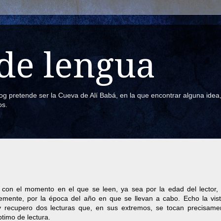
de lengua
blog pretende ser la Cueva de Alí Babá, en la que encontrar alguna ide
os.
 con el momento en el que se leen, ya sea por la edad del lector, 
plemente, por la época del año en que se llevan a cabo. Echo la vist
y recupero dos lecturas que, en sus extremos, se tocan precisame
timo de lectura.