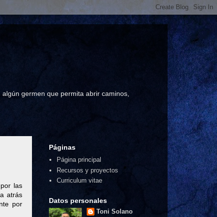
a, algún germen que permita abrir caminos,
Páginas
Página principal
Recursos y proyectos
Curriculum vitae
por las
a atrás
Datos personales
nte por
Toni Solano